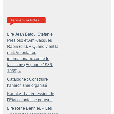
Lire Jean Batou, Stefanie
Prezioso et Ami-Jacques
Rapin (dir.), «
Quand vient la
nuit. Volontaires
internationaux contre le
fascisme (Espagne 1936-
1939)
»
Catalogne : Construire
l’anarchisme organisé
Kanaky : La répression de
l’État colonial se poursuit
Lire René Berthier, «
Les