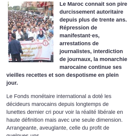
Le Maroc connait son pire
durcissement autoritaire
depuis plus de trente ans.
Répression de
manifestant
·
es,
arrestations de
journalistes, interdiction
de journaux, la monarchie
marocaine continue ses
vieilles recettes et son despotisme en plein
jour.
Le Fonds monétaire international a doté les
décideurs marocains depuis longtemps de
lunettes dernier cri pour voir la réalité libérale en
haute définition mais avec une seule dimension.
Arrangeante, aveuglante, celle du profit de
quelques-uns.