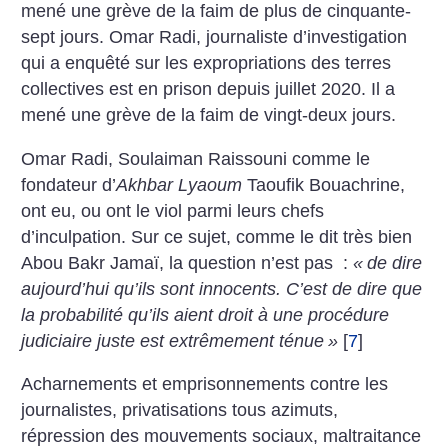
mené une grève de la faim de plus de cinquante-
sept jours.
Omar Radi, journaliste d’investigation
qui a enquêté sur les expropriations des terres
collectives est en prison depuis juillet 2020. Il a
mené une grève de la faim de vingt-deux jours.
Omar Radi, Soulaiman Raissouni comme le
fondateur d’
Akhbar Lyaoum
Taoufik Bouachrine,
ont eu, ou ont le viol parmi leurs chefs
d’inculpation. Sur ce sujet, comme le dit très bien
Abou Bakr Jamaï, la question n’est pas :
«
de dire
aujourd’hui qu’ils sont innocents. C’est de dire que
la probabilité qu’ils aient droit à une procédure
judiciaire juste est extrêmement ténue
»
[
7
]
Acharnements et emprisonnements contre les
journalistes, privatisations tous azimuts,
répression des mouvements sociaux, maltraitance