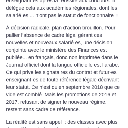
enseignant
·
es après la réussite aux concours. Il
délègue cela aux académies régionales, dont les
salarié
·
es ... n’ont pas le statut de fonctionnaire
!
À décision radicale, plan d’action brouillon. Pour
pallier l’absence de cadre légal gérant ces
nouvelles et nouveaux salarié.es, une décision
conjointe avec le ministère des Finances est
publiée... en français, donc non imprimée dans le
Journal officiel dont la langue officielle est l’arabe.
Ce qui prive les signataires du contrat et futur
·
es
enseignant
·
es de toute référence légale décrivant
leur statut. Ce n’est qu’en septembre 2018 que ce
vide est comblé. Mais les promotions de 2016 et
2017, refusant de signer le nouveau régime,
restent sans cadre de référence.
La réalité est sans appel : des classes avec plus