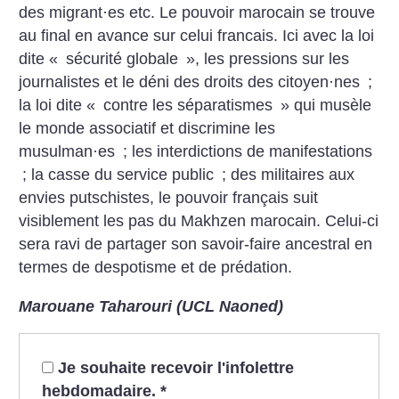
des migrant
·
es etc. Le pouvoir marocain se trouve
au final en avance sur celui francais. Ici avec la loi
dite «
sécurité globale
», les pressions sur les
journalistes et le déni des droits des citoyen
·
nes
;
la loi dite «
contre les séparatismes
» qui musèle
le monde associatif et discrimine les
musulman
·
es
; les interdictions de manifestations
; la casse du service public
; des militaires aux
envies putschistes, le pouvoir français suit
visiblement les pas du Makhzen marocain. Celui-ci
sera ravi de partager son savoir-faire ancestral en
termes de despotisme et de prédation.
Marouane Taharouri (UCL Naoned)
Je souhaite recevoir l'infolettre
hebdomadaire.
*