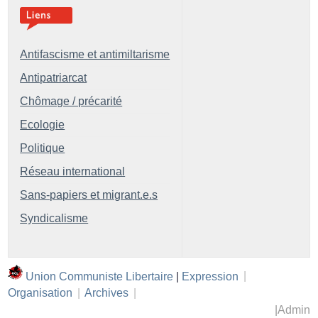
Antifascisme et antimiltarisme
Antipatriarcat
Chômage / précarité
Ecologie
Politique
Réseau international
Sans-papiers et migrant.e.s
Syndicalisme
Union Communiste Libertaire
|
Expression
|
Organisation
|
Archives
|
|
Admin