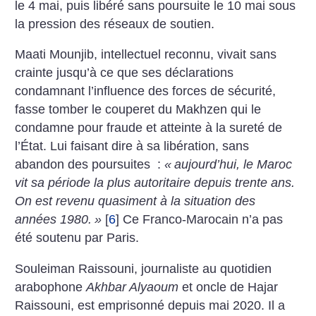
le 4 mai, puis libéré sans poursuite le 10 mai sous
la pression des réseaux de soutien.
Maati Mounjib, intellectuel reconnu, vivait sans
crainte jusqu’à ce que ses déclarations
condamnant l’influence des forces de sécurité,
fasse tomber le couperet du Makhzen qui le
condamne pour fraude et atteinte à la sureté de
l’État. Lui faisant dire à sa libération, sans
abandon des poursuites :
«
aujourd’hui, le Maroc
vit sa période la plus autoritaire depuis trente ans.
On est revenu quasiment à la situation des
années 1980.
»
[
6
]
Ce Franco-Marocain n’a pas
été soutenu par Paris.
Souleiman Raissouni, journaliste au quotidien
arabophone
Akhbar Alyaoum
et oncle de Hajar
Raissouni, est emprisonné depuis mai 2020. Il a