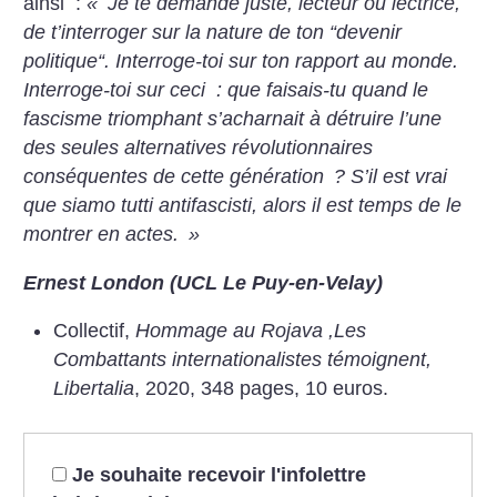
ainsi :
«
Je te demande juste, lecteur ou lectrice,
de t’interroger sur la nature de ton “devenir
politique“. Interroge-toi sur ton rapport au monde.
Interroge-toi sur ceci : que faisais-tu quand le
fascisme triomphant s’acharnait à détruire l’une
des seules alternatives révolutionnaires
conséquentes de cette génération
? S’il est vrai
que siamo tutti antifascisti, alors il est temps de le
montrer en actes.
»
Ernest London (UCL Le Puy-en-Velay)
Collectif,
Hommage au Rojava ,Les
Combattants internationalistes témoignent,
Libertalia
, 2020, 348 pages, 10 euros.
Je souhaite recevoir l'infolettre