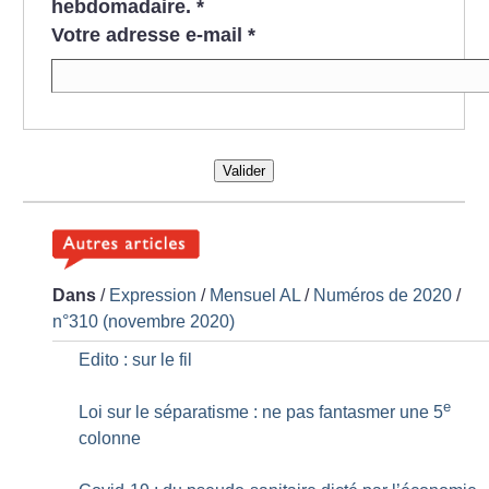
hebdomadaire.
*
Votre adresse e-mail
*
Valider
Dans
/
Expression
/
Mensuel AL
/
Numéros de 2020
/
n°310 (novembre 2020)
Edito : sur le fil
e
Loi sur le séparatisme : ne pas fantasmer une 5
colonne