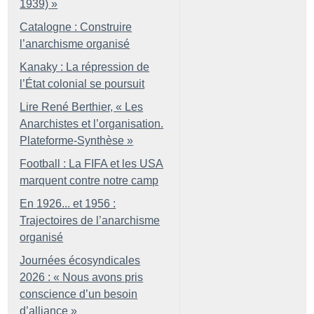
1939)
»
Catalogne : Construire
l’anarchisme organisé
Kanaky : La répression de
l’État colonial se poursuit
Lire René Berthier, «
Les
Anarchistes et l’organisation.
Plateforme-Synthèse
»
Football : La FIFA et les USA
marquent contre notre camp
En 1926... et 1956 :
Trajectoires de l’anarchisme
organisé
Journées écosyndicales
2026 : «
Nous avons pris
conscience d’un besoin
d’alliance
»