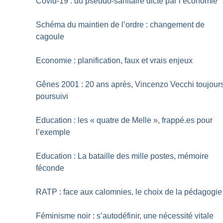
Covid-19 : du pseudo-sanitaire dicté par l’économie
Schéma du maintien de l’ordre : changement de
cagoule
Economie : planification, faux et vrais enjeux
Gênes 2001 : 20 ans après, Vincenzo Vecchi toujour
poursuivi
Education : les «
quatre de Melle
», frappé.es pour
l’exemple
Education : La bataille des mille postes, mémoire
féconde
RATP : face aux calomnies, le choix de la pédagogie
Féminisme noir : s’autodéfinir, une nécessité vitale