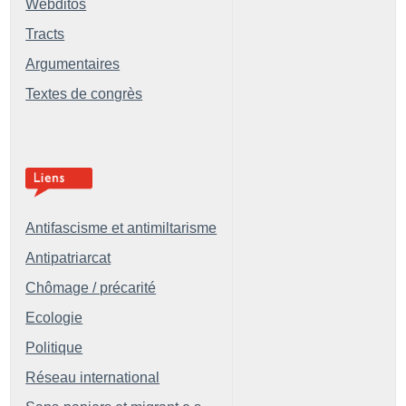
Webditos
Tracts
Argumentaires
Textes de congrès
Antifascisme et antimiltarisme
Antipatriarcat
Chômage / précarité
Ecologie
Politique
Réseau international