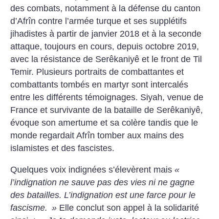
des combats, notamment à la défense du canton
d’Afrîn contre l’armée turque et ses supplétifs
jihadistes à partir de janvier 2018 et à la seconde
attaque, toujours en cours, depuis octobre 2019,
avec la résistance de Serêkaniyê et le front de Til
Temir. Plusieurs portraits de combattantes et
combattants tombés en martyr sont intercalés
entre les différents témoignages. Siyah, venue de
France et survivante de la bataille de Serêkaniyê,
évoque son amertume et sa colère tandis que le
monde regardait Afrîn tomber aux mains des
islamistes et des fascistes.
Quelques voix indignées s’élevèrent mais
«
l’indignation ne sauve pas des vies ni ne gagne
des batailles. L’indignation est une farce pour le
fascisme.
»
Elle conclut son appel à la solidarité