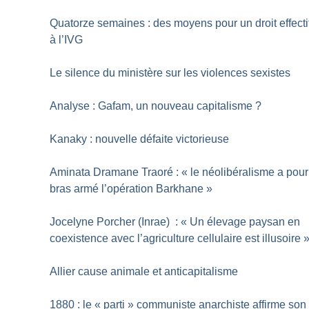
Quatorze semaines : des moyens pour un droit effecti
à l’IVG
Le silence du ministère sur les violences sexistes
Analyse : Gafam, un nouveau capitalisme
?
Kanaky : nouvelle défaite victorieuse
Aminata Dramane Traoré : «
le néolibéralisme a pour
bras armé l’opération Barkhane
»
Jocelyne Porcher (Inrae) : «
Un élevage paysan en
coexistence avec l’agriculture cellulaire est illusoire
Allier cause animale et anticapitalisme
1880 : le «
parti
» communiste anarchiste affirme son