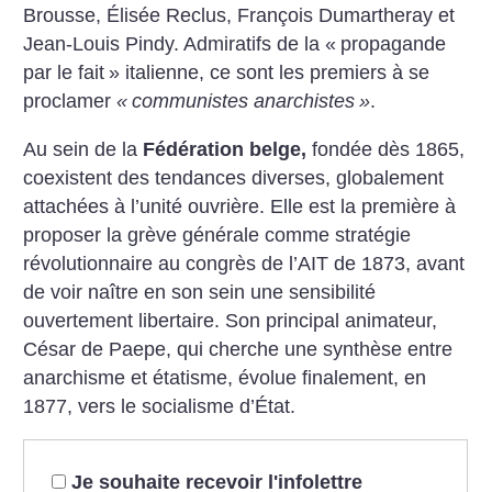
Brousse, Élisée Reclus, François Dumartheray et
Jean-Louis Pindy. Admiratifs de la «
propagande
par le fait
» italienne, ce sont les premiers à se
proclamer
«
communistes anarchistes
»
.
Au sein de la
Fédération belge,
fondée dès 1865,
coexistent des tendances diverses, globalement
attachées à l’unité ouvrière. Elle est la première à
proposer la grève générale comme stratégie
révolutionnaire au congrès de l’AIT de 1873, avant
de voir naître en son sein une sensibilité
ouvertement libertaire. Son principal animateur,
César de Paepe, qui cherche une synthèse entre
anarchisme et étatisme, évolue finalement, en
1877, vers le socialisme d’État.
Je souhaite recevoir l'infolettre