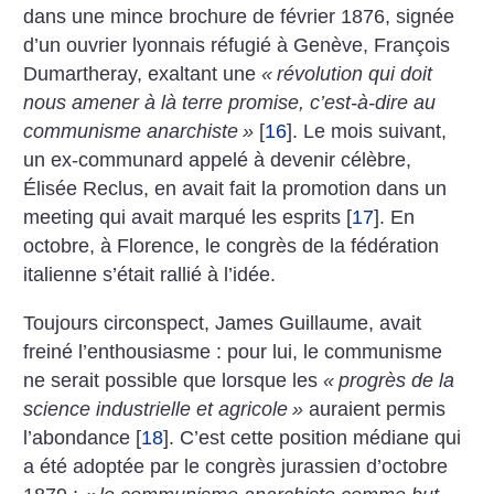
dans une mince brochure de février 1876, signée
d’un ouvrier lyonnais réfugié à Genève, François
Dumartheray, exaltant une
«
révolution qui doit
nous amener à là terre promise, c’est-à-dire au
communisme anarchiste
»
[
16
]
. Le mois suivant,
un ex-communard appelé à devenir célèbre,
Élisée Reclus, en avait fait la promotion dans un
meeting qui avait marqué les esprits
[
17
]
. En
octobre, à Florence, le congrès de la fédération
italienne s’était rallié à ­l’idée.
Toujours circonspect, James Guillaume, avait
freiné l’enthousiasme : pour lui, le communisme
ne serait possible que lorsque les
«
progrès de la
science industrielle et agricole
»
auraient permis
l’abondance
[
18
]
. C’est cette position médiane qui
a été adoptée par le congrès jurassien d’octobre