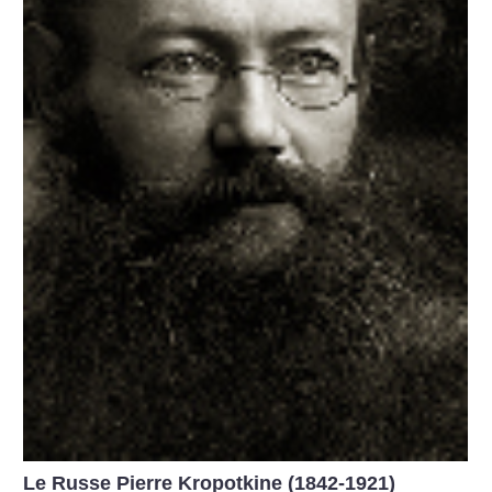
Le Russe Pierre Kropotkine (1842-1921)