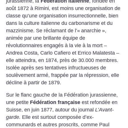
jurassienne, la
Fédération italienne
, fondée en
août 1872 à Rimini, est moins une organisation de
classe qu’une organisation insurrectionnelle, bien
dans la culture italienne du carbonarisme et du
mazzinisme. Se réclamant de l’«
anarchie
»,
animée par une brillante équipe de
révolutionnaires engagés à la vie à la mort –
Andrea Costa, Carlo Cafiero et Errico Malatesta –
elle atteindra, en 1874, près de 30.000 membres.
Isolée après ses tentatives infructueuses de
soulèvement armé, frappée par la répression, elle
décline à partir de 1879.
Sur le flanc gauche de la Fédération jurassienne,
une petite
Fédération française
est refondée en
Suisse, en juin 1877, autour du journal
L’Avant-
garde.
Elle est surtout composée d’ex-
communards et autres proscrits, comme Paul