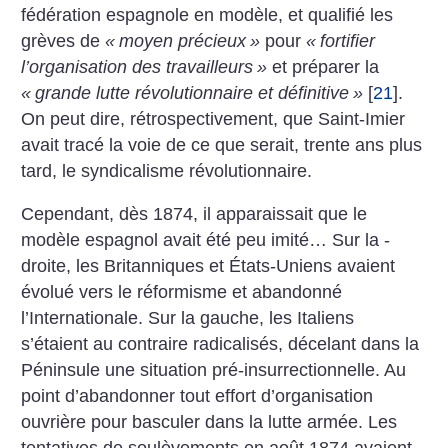
fédération espagnole en modèle, et qualifié les
grèves de
«
moyen précieux
»
pour
«
fortifier
l’organisation des travailleurs
»
et préparer la
«
grande lutte révolutionnaire et définitive
»
[
21
]
.
On peut dire, rétrospectivement, que Saint-Imier
avait tracé la voie de ce que serait, trente ans plus
tard, le ­syndicalisme révolutionnaire.
Cependant, dès 1874, il apparaissait que le
modèle espagnol avait été peu imité… Sur la ­
droite, les Britanniques et États-Uniens avaient
évolué vers le réformisme et abandonné
l’Internationale. Sur la gauche, les Italiens
s’étaient au contraire radicalisés, décelant dans la
Péninsule une situation pré-insurrectionnelle. Au
point d’abandonner tout effort d’organisation
ouvrière pour basculer dans la lutte armée. Les