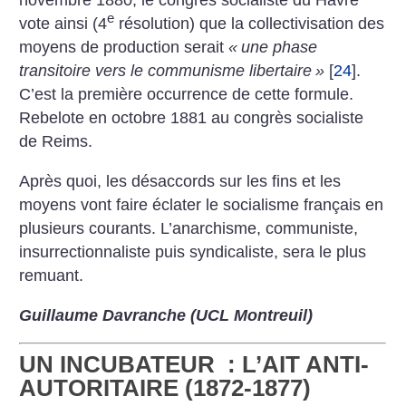
novembre 1880, le congrès socialiste du Havre
e
vote ainsi (4
résolution) que la collectivisation des
moyens de ­production serait
«
une phase
transitoire vers le communisme libertaire
»
[
24
]
.
C’est la première occurrence de cette formule.
Rebelote en octobre 1881 au congrès socialiste
de Reims.
Après quoi, les désaccords sur les fins et les
moyens vont faire éclater le socialisme français en
plusieurs courants. L’anarchisme, communiste,
insurrectionnaliste puis syndicaliste, sera le plus
remuant.
Guillaume Davranche (UCL Montreuil)
UN INCUBATEUR : L’AIT ANTI-
AUTORITAIRE (1872-1877)