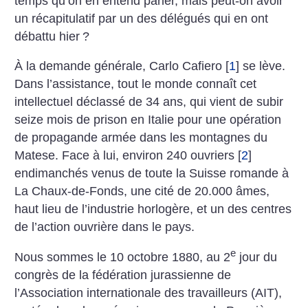
temps qu’on en entend parler, mais peut-on avoir
un récapitulatif par un des délégués qui en ont
débattu hier
?
À la demande générale, Carlo Cafiero
[
1
]
se lève.
Dans l’assistance, tout le monde connaît cet
intellectuel déclassé de 34 ans, qui vient de subir
seize mois de prison en Italie pour une opération
de propagande armée dans les montagnes du
Matese. Face à lui, environ 240 ouvriers
[
2
]
endimanchés venus de toute la Suisse romande à
La Chaux-de-Fonds, une cité de 20.000 âmes,
haut lieu de l’industrie horlogère, et un des centres
de l’action ouvrière dans le pays.
e
Nous sommes le 10 octobre 1880, au 2
jour du
congrès de la fédération jurassienne de
l’Association internationale des travailleurs (AIT),