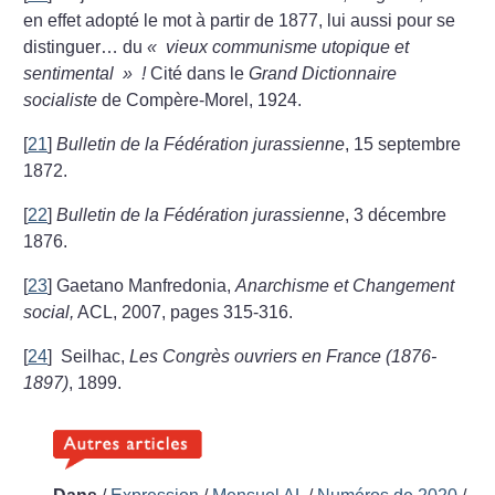
en effet adopté le mot à partir de 1877, lui aussi pour se
distinguer… du
«
vieux communisme utopique et
sentimental
»
!
Cité dans le
Grand Dictionnaire
socialiste
de Compère-Morel, 1924.
[
21
]
Bulletin de la Fédération jurassienne
, 15 septembre
1872.
[
22
]
Bulletin de la Fédération jurassienne
, 3 décembre
1876.
[
23
]
Gaetano Manfredonia,
Anarchisme et Changement
social,
ACL, 2007, pages 315-316.
[
24
]
Seilhac,
Les Congrès ouvriers en France (1876-
1897)
, 1899.