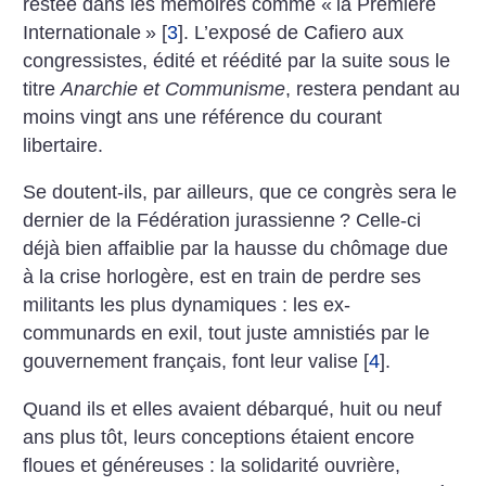
restée dans les mémoires comme «
la Première
Internationale
»
[
3
]
. L’exposé de Cafiero aux
congressistes, édité et réédité par la suite sous le
titre
Anarchie et Communisme
, restera pendant au
moins vingt ans une référence du courant
libertaire.
Se doutent-ils, par ailleurs, que ce congrès sera le
dernier de la Fédération jurassienne
? Celle-ci
déjà bien affaiblie par la hausse du chômage due
à la crise horlogère, est en train de perdre ses
militants les plus dynamiques : les ex-
communards en exil, tout juste amnistiés par le
gouvernement français, font leur valise
[
4
]
.
Quand ils et elles avaient débarqué, huit ou neuf
ans plus tôt, leurs conceptions étaient encore
floues et généreuses : la solidarité ouvrière,