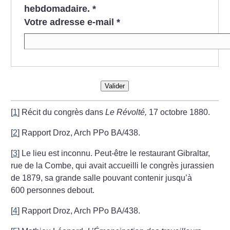
hebdomadaire.
*
Votre adresse e-mail
*
Valider
[
1
]
Récit du congrès dans
Le Révolté,
17 octobre 1880.
[
2
]
Rapport Droz, Arch PPo BA/438.
[
3
]
Le lieu est inconnu. Peut-être le restaurant Gibraltar,
rue de la Combe, qui avait accueilli le congrès jurassien
de 1879, sa grande salle pouvant contenir jusqu’à
600 personnes debout.
[
4
]
Rapport Droz, Arch PPo BA/438.