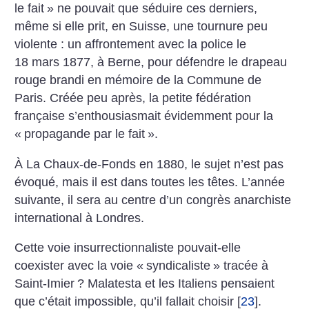
le fait
» ne pouvait que séduire ces derniers,
même si elle prit, en Suisse, une tournure peu
violente : un affrontement avec la police le
18 mars 1877, à Berne, pour défendre le drapeau
rouge brandi en mémoire de la Commune de
Paris. Créée peu après, la petite fédération
française s’enthousiasmait évidemment pour la
«
propagande par le fait
».
À La Chaux-de-Fonds en 1880, le sujet n’est pas
évoqué, mais il est dans toutes les têtes. L’année
suivante, il sera au centre d’un congrès anarchiste
international à Londres.
Cette voie insurrectionnaliste pouvait-elle
coexister avec la voie «
syndicaliste
» tracée à
Saint-Imier
? Malatesta et les ­Italiens pensaient
que c’était impossible, qu’il fallait choisir
[
23
]
.