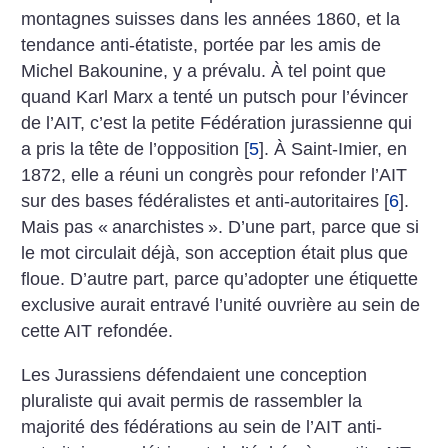
montagnes suisses dans les années 1860, et la
tendance anti-étatiste, portée par les amis de
Michel Bakounine, y a prévalu. À tel point que
quand Karl Marx a tenté un putsch pour ­l’évincer
de l’AIT, c’est la petite Fédération jurassienne qui
a pris la tête de l’opposition
[
5
]
. À Saint-Imier, en
1872, elle a réuni un congrès pour refonder l’AIT
sur des bases fédéralistes et anti-autoritaires
[
6
]
.
Mais pas «
anarchistes
». D’une part, parce que si
le mot circulait déjà, son acception était plus que
floue. D’autre part, parce qu’adopter une étiquette
exclusive aurait entravé l’unité ouvrière au sein de
cette AIT refondée.
Les Jurassiens défendaient une conception
pluraliste qui avait permis de rassembler la
majorité des fédérations au sein de l’AIT anti-