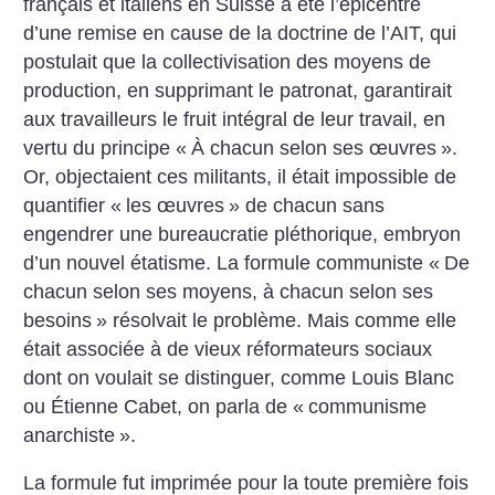
français et italiens en Suisse a été l’épicentre
d’une remise en cause de la doctrine de l’AIT, qui
postulait que la collectivisation des moyens de
production, en supprimant le patronat, garantirait
aux travailleurs le fruit intégral de leur travail, en
vertu du principe «
À chacun selon ses œu­vres
».
Or, objectaient ces militants, il était impossible de
quantifier «
les œuvres
» de chacun sans
engendrer une bureaucratie pléthorique, embryon
d’un nouvel étatisme. La formule communiste «
De
chacun selon ses moyens, à chacun selon ses
besoins
» résolvait le problème. Mais comme elle
était associée à de vieux réformateurs sociaux
dont on voulait se distinguer, comme Louis Blanc
ou Étienne Cabet, on parla de «
communisme
anarchiste
».
La formule fut imprimée pour la toute première fois