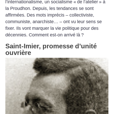
l’internationalisme, un socialisme «
de l’atelier
» à
la Proudhon. Depuis, les tendances se sont
affirmées. Des mots imprécis – collectiviste,
communiste, anarchiste… – ont vu leur sens se
fixer. Ils vont marquer la vie politique pour des
décennies.
Comment est-on arrivé là
?
Saint-Imier, promesse d’unité
ouvrière