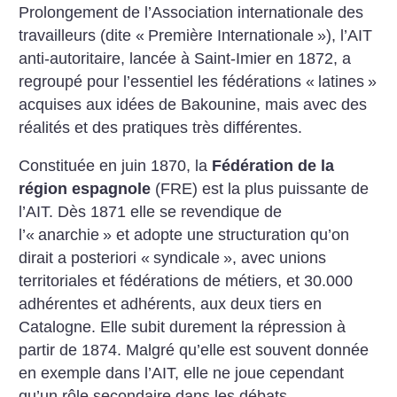
Prolongement de l’Association internationale des
travailleurs (dite «
Première Internationale
»), l’AIT
anti-autoritaire, lancée à Saint-Imier en 1872, a
regroupé pour l’essentiel les fédérations «
latines
»
acquises aux idées de Bakounine, mais avec des
réalités et des pratiques très différentes.
Constituée en juin 1870, la
Fédération de la
région espagnole
(FRE) est la plus puissante de
l’AIT. Dès 1871 elle se revendique de
l’«
anarchie
» et adopte une structuration qu’on
dirait a posteriori «
syndicale
», avec unions
territoriales et fédérations de métiers, et 30.000
adhérentes et adhérents, aux deux tiers en
Catalogne. Elle subit durement la répression à
partir de 1874. Malgré qu’elle est souvent donnée
en exemple dans l’AIT, elle ne joue cependant
qu’un rôle secondaire dans les débats