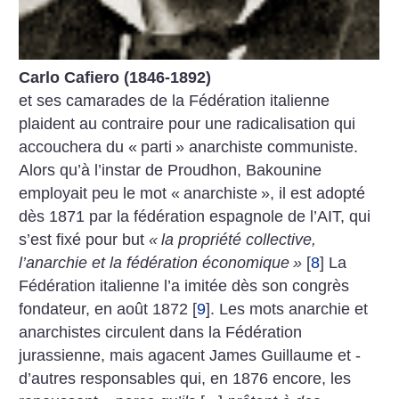
Carlo Cafiero (1846-1892)
et ses camarades de la Fédération italienne
plaident au contraire pour une radicalisation qui
accouchera du «
parti
» anarchiste communiste.
Alors qu’à l’instar de Proudhon, Bakounine
employait peu le mot «
anarchiste
», il est adopté
dès 1871 par la fédération espagnole de l’AIT, qui
s’est fixé pour but
«
la propriété collective,
l’anarchie et la fédération économique
»
[
8
]
La
Fédération italienne l’a imitée dès son congrès
fondateur, en août 1872
[
9
]
. Les mots anarchie et
anarchistes circulent dans la Fédération
jurassienne, mais agacent James Guillaume et ­
d’autres responsables qui, en 1876 encore, les