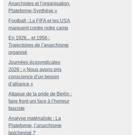
Anarchistes et l’organisation.
Plateforme-Synthèse
»
Football : La FIFA et les USA
marquent contre notre camp
En 1926... et 1956 :
Trajectoires de l’anarchisme
organisé
Journées écosyndicales
2026 : «
Nous avons pris
conscience d’un besoin
d’alliance
»
Attaque de la pride de Berlin :
faire front uni face à l’horreur
fasciste
Analyse matérialiste : La
Plateforme, l’anarchisme
bolchevisé
?