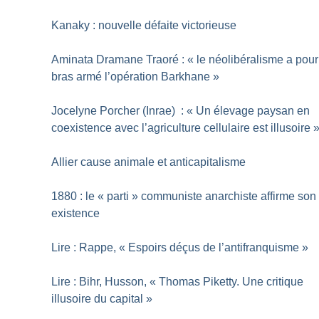
Kanaky : nouvelle défaite victorieuse
Aminata Dramane Traoré : «
le néolibéralisme a pour
bras armé l’opération Barkhane
»
Jocelyne Porcher (Inrae) : «
Un élevage paysan en
coexistence avec l’agriculture cellulaire est illusoire
Allier cause animale et anticapitalisme
1880 : le «
parti
» communiste anarchiste affirme son
existence
Lire : Rappe, «
Espoirs déçus de l’antifranquisme
»
Lire : Bihr, Husson, «
Thomas Piketty. Une critique
illusoire du capital
»