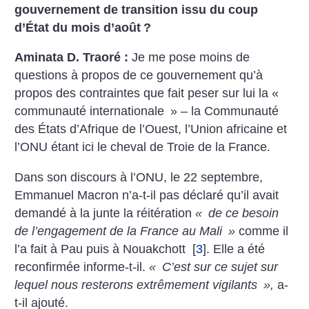
gouvernement de transition issu du coup
d’État du mois d’août
?
Aminata D. Traoré :
Je me pose moins de
questions à propos de ce gouvernement qu’à
propos des contraintes que fait peser sur lui la «
communauté internationale
» – la Communauté
des États d’Afrique de l’Ouest, l’Union africaine et
l’ONU étant ici le cheval de Troie de la France.
Dans son discours à l’ONU, le 22 septembre,
Emmanuel Macron n’a-t-il pas déclaré qu’il avait
demandé à la junte la réitération
«
de ce besoin
de l’engagement de la France au Mali
»
comme il
l’a fait à Pau puis à Nouakchott
[
3
]
. Elle a été
reconfirmée informe-t-il.
«
C’est sur ce sujet sur
lequel nous resterons extrêmement vigilants
»,
a-
t-il ajouté.