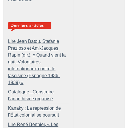
Lire Jean Batou, Stefanie
Prezioso et Ami-Jacques
Rapin (dir.), «
Quand vient la
nuit. Volontaires
internationaux contre le
fascisme (Espagne 1936-
1939)
»
Catalogne : Construire
l’anarchisme organisé
Kanaky : La répression de
l’État colonial se poursuit
Lire René Berthier, «
Les