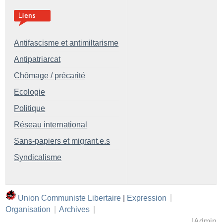
Antifascisme et antimiltarisme
Antipatriarcat
Chômage / précarité
Ecologie
Politique
Réseau international
Sans-papiers et migrant.e.s
Syndicalisme
Union Communiste Libertaire
|
Expression
|
Organisation
|
Archives
|
|
Admin