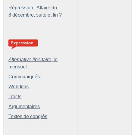
Répression : Affaire du
8 décembre, suite et fin
?
Alternative libertaire,
le
mensuel
Communiqués
Webditos
Tracts
Argumentaires
Textes de congrès