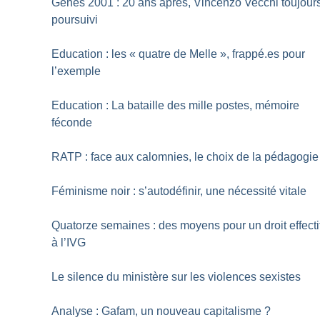
Gênes 2001 : 20 ans après, Vincenzo Vecchi toujour
poursuivi
Education : les «
quatre de Melle
», frappé.es pour
l’exemple
Education : La bataille des mille postes, mémoire
féconde
RATP : face aux calomnies, le choix de la pédagogie
Féminisme noir : s’autodéfinir, une nécessité vitale
Quatorze semaines : des moyens pour un droit effecti
à l’IVG
Le silence du ministère sur les violences sexistes
Analyse : Gafam, un nouveau capitalisme
?