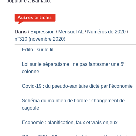
populaire à Bamako.
Dans
/
Expression
/
Mensuel AL
/
Numéros de 2020
/
n°310 (novembre 2020)
Edito : sur le fil
e
Loi sur le séparatisme : ne pas fantasmer une 5
colonne
Covid-19 : du pseudo-sanitaire dicté par l’économie
Schéma du maintien de l’ordre : changement de
cagoule
Economie : planification, faux et vrais enjeux