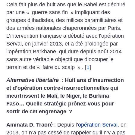
Cela fait plus de huit ans que le Sahel est déchiré
par une «
guerre sans fin
» impliquant des
groupes djihadistes, des milices paramilitaires et
des armées nationales chaperonnées par Paris.
L’intervention française a débuté avec l’opération
Serval, en janvier 2013, et a été prolongée par
l’opération Barkhane, qui dure depuis août 2014
sans autre véritable objectif que d’occuper le
terrain et de «
faire du scalp
» .
[
1
]
Alternative libertaire
:
Huit ans d’insurrection
et d’opération contre-insurrectionnelles qui
meurtrissent le Mali, le Niger, le Burkina
Faso… Quelle stratégie prônez-vous pour
sortir de cet engrenage
?
Aminata D. Traoré
: Depuis l’
opération Serval
, en
2013, on n’a pas cessé de rappeler qu’il n’y a pas