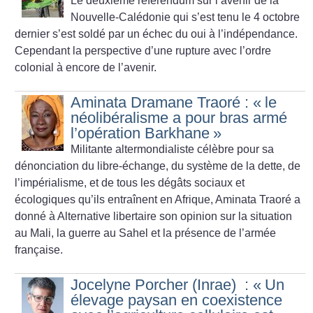
Le deuxième référendum sur l’avenir de la
Nouvelle-Calédonie qui s’est tenu le 4 octobre
dernier s’est soldé par un échec du oui à l’indépendance.
Cependant la perspective d’une rupture avec l’ordre
colonial à encore de l’avenir.
Aminata Dramane Traoré : «
le
néolibéralisme a pour bras armé
l’opération Barkhane
»
Militante altermondialiste célèbre pour sa
dénonciation du libre-échange, du système de la dette, de
l’impérialisme, et de tous les dégâts sociaux et
écologiques qu’ils entraînent en Afrique, Aminata Traoré a
donné à Alternative libertaire son opinion sur la situation
au Mali, la guerre au Sahel et la présence de l’armée
française.
Jocelyne Porcher (Inrae) : «
Un
élevage paysan en coexistence