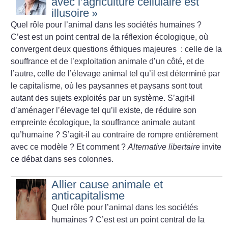
avec l’agriculture cellulaire est
illusoire
»
Quel rôle pour l’animal dans les sociétés humaines
?
C’est est un point central de la réflexion écologique, où
convergent deux questions éthiques majeures : celle de la
souffrance et de l’exploitation animale d’un côté, et de
l’autre, celle de l’élevage animal tel qu’il est déterminé par
le capitalisme, où les paysannes et paysans sont tout
autant des sujets exploités par un système. S’agit-il
d’aménager l’élevage tel qu’il existe, de réduire son
empreinte écologique, la souffrance animale autant
qu’humaine
? S’agit-il au contraire de rompre entièrement
avec ce modèle
? Et comment
?
Alternative libertaire
invite
ce débat dans ses colonnes.
Allier cause animale et
anticapitalisme
Quel rôle pour l’animal dans les sociétés
humaines
? C’est est un point central de la