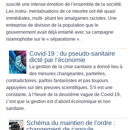
suscité une intense émotion de l’ensemble de la société.
Les instru- mentalisations de ce meurtre ont été quasi
immédiates, multi- pliant les amalgames racistes. Une
entreprise de division de la population que le
gouvernement avait déjà entamé avec sa campagne
islamophobe sur le «
séparatisme
».
Covid-19 : du pseudo-sanitaire
dicté par l’économie
La gestion de la crise sanitaire a donné lieu à
des mesures changeantes, partielles,
contradictoires, parfois fantaisistes et pas toujours
appuyées sur des preuves scientifiques. S’il est une
constante, à l’heure de la deuxième vague de Covid-19,
c’est que la gestion est d’abord économique et non
sanitaire.
Schéma du maintien de l’ordre :
changement de cagoule