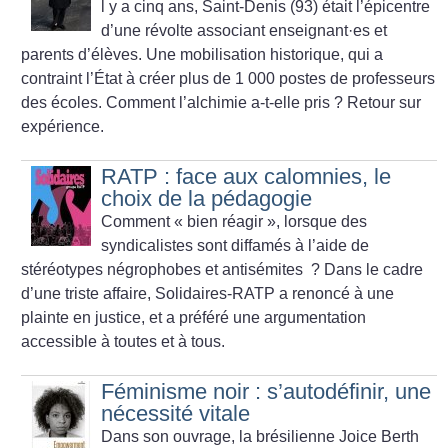
l y a cinq ans, Saint-Denis (93) était l’épicentre
d’une révolte associant enseignant
·
es et
parents d’élèves. Une mobilisation historique, qui a
contraint l’État à créer plus de 1 000 postes de professeurs
des écoles. Comment l’alchimie a-t-elle pris
? Retour sur
expérience.
RATP : face aux calomnies, le
choix de la pédagogie
Comment «
bien réagir
», lorsque des
syndicalistes sont diffamés à l’aide de
stéréotypes négrophobes et antisémites
? Dans le cadre
d’une triste affaire, Solidaires-RATP a renoncé à une
plainte en justice, et a préféré une argumentation
accessible à toutes et à tous.
Féminisme noir : s’autodéfinir, une
nécessité vitale
Dans son ouvrage, la brésilienne Joice Berth