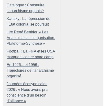
Catalogne : Construire
l’anarchisme organisé
Kanaky : La répression de
l’État colonial se poursuit
Lire René Berthier, «
Les
Anarchistes et l’organisation.
Plateforme-Synthèse
»
Football : La FIFA et les USA
marquent contre notre camp
En 1926... et 1956 :
Trajectoires de l’anarchisme
organisé
Journées écosyndicales
2026 : «
Nous avons pris
conscience d’un besoin
d’alliance
»