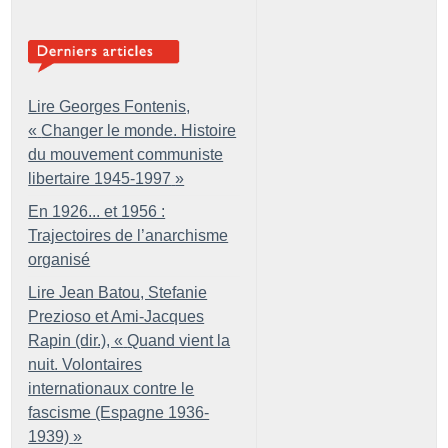
Lire Georges Fontenis,
«
Changer le monde. Histoire
du mouvement communiste
libertaire 1945-1997
»
En 1926... et 1956 :
Trajectoires de l’anarchisme
organisé
Lire Jean Batou, Stefanie
Prezioso et Ami-Jacques
Rapin (dir.), «
Quand vient la
nuit. Volontaires
internationaux contre le
fascisme (Espagne 1936-
1939)
»