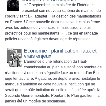
Le 17 septembre, le ministère de l’Intérieur
présentait son nouveau schéma de maintien de
l’ordre visant à «
adapter
» la gestion des manifestations
en France
! Cette nouvelle doctrine se veut «
plus ferme
avec les auteurs de violences
», mais aussi «
plus
protectrice pour les manifestants
»… ce qui en langage
policier revient à légitimer davantage de répression.
Economie : planification, faux et
vrais enjeux
L’annonce d’une refondation du Haut-
commissariat au plan a suscité bon nombre de
réactions : à droite, on s’égosille face au retour d’un État
jugé tentaculaire. À gauche, on déplore avec nostalgie le
manque d’ambition de cette nouvelle institution qui ne
serait qu’une pâle imitation de celle qui fut créée après la
Seconde Guerre mondiale. Pourtant, le Plan gaullien n’a
jamais été un modèle de socialisme.