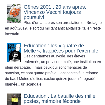
Gênes 2001 : 20 ans après,
Vincenzo Vecchi toujours
poursuivi
Plus d’un an après son arrestation en Bretagne
en août 2019, le sort du militant anticapitaliste italien reste
incertain.
Education : les «
quatre de
Melle
», frappé.es pour l’exemple
Des gendarmes au lycée, des élèves
enfermés, un proviseur muté, une institution en
plein dérapage… mais ceux qui sont menacés de
sanction, ce sont quatre profs qui ont contesté la réforme
du bac
! Mutée d’office, exclue quinze jours, rétrogradé,
blâmée... un scandale
!
Education : La bataille des mille
postes, mémoire féconde