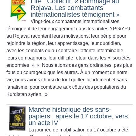
Lire : Collectif, «
Hommage au
Rojava. Les combattants
internationalistes témoignent
»
Vingt-deux combattants internationalistes
témoignent de leur engagement dans les unités YPG/YPJ
au Rojava, racontent leurs motivations, leur périple pour
rejoindre la région, leur apprentissage, leur quotidien,
avec les combats ou au contraire l’attente interminable,
leurs compagnons, leur difficile retour dans les «
sociétés
endormies
». «
Nous étions des gens ordinaires, pas plus
fous ou courageux que les autres. À un moment de notre
vie, nous avons choisi de tout quitter, lucidement et sans
fanatisme, pour combattre aux côtés des populations du
Kurdistan syrien.
»
Marche historique des sans-
papiers : après le 17 octobre, vers
un acte IV
La journée de mobilisation du 17 octobre a été