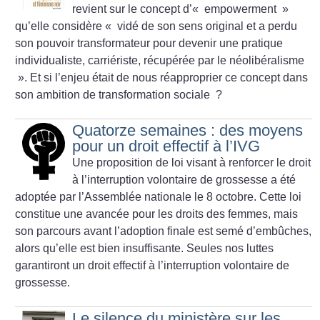
revient sur le concept d’«
empowerment
»
qu’elle considère «
vidé de son sens original et a perdu
son pouvoir transformateur pour devenir une pratique
individualiste, carriériste, récupérée par le néolibéralisme
». Et si l’enjeu était de nous réapproprier ce concept dans
son ambition de transformation sociale
?
Quatorze semaines : des moyens
pour un droit effectif à l’IVG
Une proposition de loi visant à renforcer le droit
à l’interruption volontaire de grossesse a été
adoptée par l’Assemblée nationale le 8 octobre. Cette loi
constitue une avancée pour les droits des femmes, mais
son parcours avant l’adoption finale est semé d’embûches,
alors qu’elle est bien insuffisante. Seules nos luttes
garantiront un droit effectif à l’interruption volontaire de
grossesse.
Le silence du ministère sur les