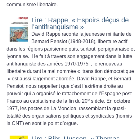
communisme libertaire.
Lire : Rappe, «
Espoirs déçus de
l’antifranquisme
»
David Rappe raconte la jeunesse militante de
Bernard Pensiot (1948-2018), libertaire actif
dans les régions parisienne puis, surtout, perpignanaise et
lyonnaise. Il le fait à travers son engagement dans la lutte
antifranquiste des années 1970-1975
; le renouveau
libertaire durant la mal nommée «
transition démocratique
» est aussi largement abordée. David Rappe, et Bernard
Pensiot, nous rappellent que c’est l’extrême droite au
pouvoir qui a organisé le rattachement de l’Espagne post-
e
Franco au capitalisme de la fin du 20
siècle. En octobre
1977, les pactes de La Moncloa, rassemblant la quasi-
totalité des organisations politiques et syndicales (hormis
la CNT) en sont le point d’orgue.
Lire : Bihr, Husson, «
Thomas