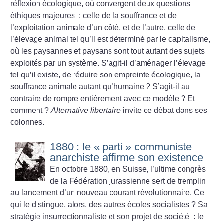
réflexion écologique, où convergent deux questions
éthiques majeures : celle de la souffrance et de
l’exploitation animale d’un côté, et de l’autre, celle de
l’élevage animal tel qu’il est déterminé par le capitalisme,
où les paysannes et paysans sont tout autant des sujets
exploités par un système. S’agit-il d’aménager l’élevage
tel qu’il existe, de réduire son empreinte écologique, la
souffrance animale autant qu’humaine
? S’agit-il au
contraire de rompre entièrement avec ce modèle
? Et
comment
?
Alternative libertaire
invite ce débat dans ses
colonnes.
1880 : le «
parti
» communiste
anarchiste affirme son existence
En octobre 1880, en Suisse, l’ultime congrès
de la Fédération jurassienne sert de tremplin
au lancement d’un nouveau courant révolutionnaire. Ce
qui le distingue, alors, des autres écoles socialistes
? Sa
stratégie insurrectionnaliste et son projet de société : le