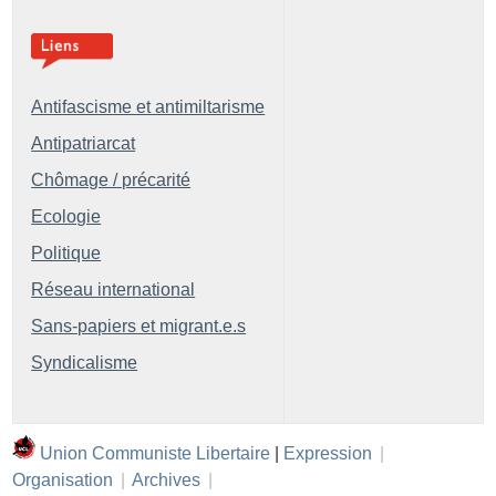
Antifascisme et antimiltarisme
Antipatriarcat
Chômage / précarité
Ecologie
Politique
Réseau international
Sans-papiers et migrant.e.s
Syndicalisme
Union Communiste Libertaire
|
Expression
|
Organisation
|
Archives
|