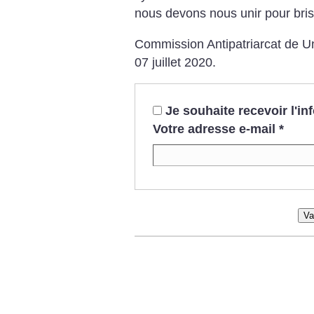
nous devons nous unir pour bris
Commission Antipatriarcat de Un
07 juillet 2020.
Je souhaite recevoir l'i
Votre adresse e-mail
*
Va