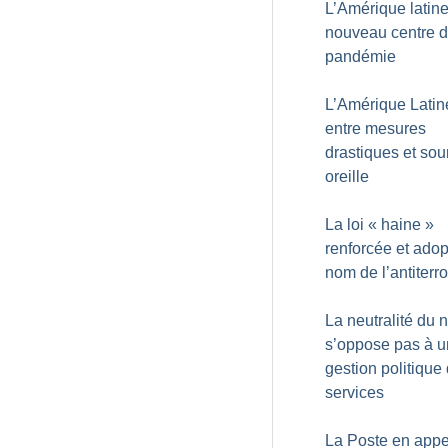
L’Amérique latin
nouveau centre d
pandémie
L’Amérique Latin
entre mesures
drastiques et sou
oreille
La loi «
haine
»
renforcée et ado
nom de l’antiterr
La neutralité du 
s’oppose pas à 
gestion politique
services
La Poste en appe