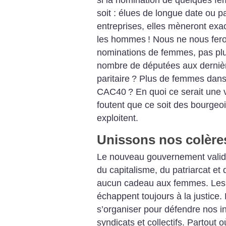
soit : élues de longue date ou p
entreprises, elles mèneront ex
les hommes
! Nous ne nous fero
nominations de femmes, pas plu
nombre de députées aux derniè
paritaire
? Plus de femmes dans 
CAC40
? En quoi ce serait une v
foutent que ce soit des bourgeo
exploitent.
Unissons nos colère
Le nouveau gouvernement valide 
du capitalisme, du patriarcat et
aucun cadeau aux femmes. Les b
échappent toujours à la justice. 
s’organiser pour défendre nos in
syndicats et collectifs. Partout où