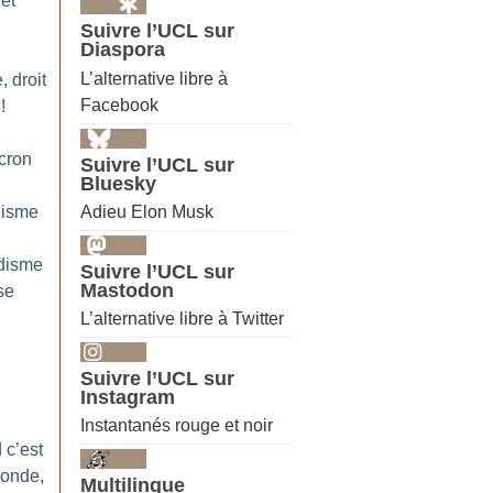
et
Suivre l’UCL sur
Diaspora
L’alternative libre à
, droit
Facebook
!
cron
Suivre l’UCL sur
Bluesky
Adieu Elon Musk
lisme
idisme
Suivre l’UCL sur
Mastodon
se
L’alternative libre à Twitter
Suivre l’UCL sur
Instagram
Instantanés rouge et noir
 c’est
monde,
Multilingue