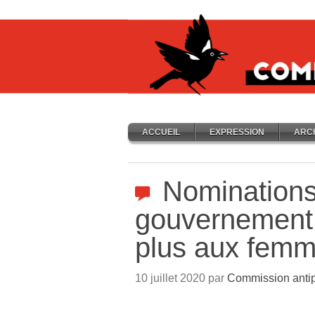
ACCUEIL
EXPRESSION
ARC
Nominations
gouvernement :
plus aux fem
10 juillet 2020 par
Commission antip