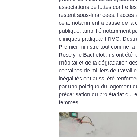
associations de luttes contre le
restent sous-financées, l’accès
cela, notamment à cause de la 
publique, amplifié notamment par
cliniques pratiquant l’IVG. Dest
Premier ministre tout comme la n
Roselyne Bachelot : ils ont été 
l’hôpital et de la dégradation de
centaines de milliers de travaill
inégalités ont aussi été renforcé
par une politique du logement qu
précarisation du prolétariat qui 
femmes.