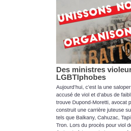
Des ministres violeur
LGBTIphobes
Aujourd’hui, c’est la une salope
accusé de viol et d’abus de fai
trouve Dupond-Moretti, avocat p
construit une carrière juteuse s
tels que Balkany, Cahuzac, Tap
Tron. Lors du procès pour viol d