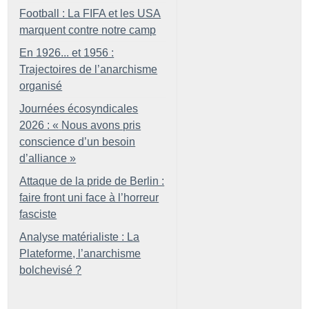
Football : La FIFA et les USA
marquent contre notre camp
En 1926... et 1956 :
Trajectoires de l’anarchisme
organisé
Journées écosyndicales
2026 : «
Nous avons pris
conscience d’un besoin
d’alliance
»
Attaque de la pride de Berlin :
faire front uni face à l’horreur
fasciste
Analyse matérialiste : La
Plateforme, l’anarchisme
bolchevisé
?