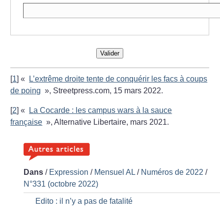
Valider
[
1
]
«
L’extrême droite tente de conquérir les facs à coups
de poing
», Streetpress.com, 15 mars 2022.
[
2
]
«
La Cocarde : les campus wars à la sauce
française
», Alternative Libertaire, mars 2021.
Dans
/
Expression
/
Mensuel AL
/
Numéros de 2022
/
N°331 (octobre 2022)
Edito : il n’y a pas de fatalité