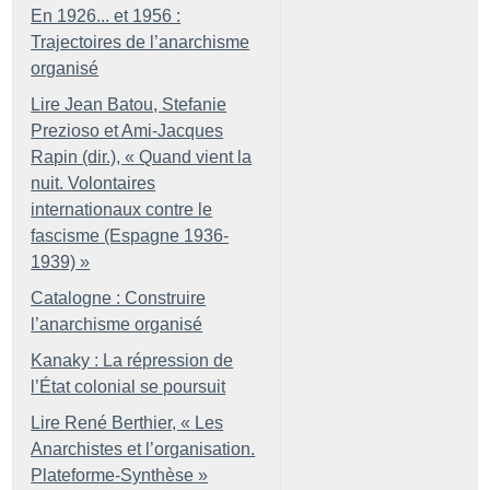
En 1926... et 1956 :
Trajectoires de l’anarchisme
organisé
Lire Jean Batou, Stefanie
Prezioso et Ami-Jacques
Rapin (dir.), «
Quand vient la
nuit. Volontaires
internationaux contre le
fascisme (Espagne 1936-
1939)
»
Catalogne : Construire
l’anarchisme organisé
Kanaky : La répression de
l’État colonial se poursuit
Lire René Berthier, «
Les
Anarchistes et l’organisation.
Plateforme-Synthèse
»