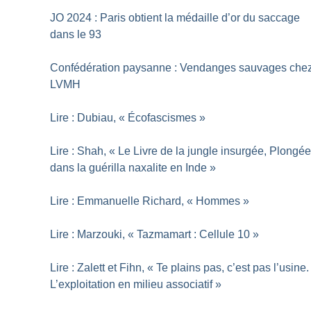
JO 2024 : Paris obtient la médaille d’or du saccage
dans le 93
Confédération paysanne : Vendanges sauvages che
LVMH
Lire : Dubiau, «
Écofascismes
»
Lire : Shah, «
Le Livre de la jungle insurgée, Plongé
dans la guérilla naxalite en Inde
»
Lire : Emmanuelle Richard, «
Hommes
»
Lire : Marzouki, «
Tazmamart : Cellule 10
»
Lire : Zalett et Fihn, «
Te plains pas, c’est pas l’usine.
L’exploitation en milieu associatif
»