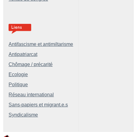
Antifascisme et antimiltarisme
Antipatriarcat
Chômage / précarité
Ecologie
Politique
Réseau international
Sans-papiers et migrant.e.s
Syndicalisme