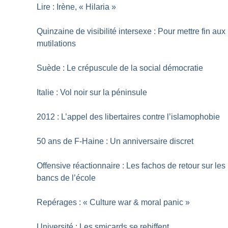
Lire : Irène, «
Hilaria
»
Quinzaine de visibilité intersexe : Pour mettre fin aux
mutilations
Suède : Le crépuscule de la social démocratie
Italie : Vol noir sur la péninsule
2012 : L’appel des libertaires contre l’islamophobie
50 ans de F-Haine : Un anniversaire discret
Offensive réactionnaire : Les fachos de retour sur les
bancs de l’école
Repérages : «
Culture war & moral panic
»
Université : Les smicards se rebiffent