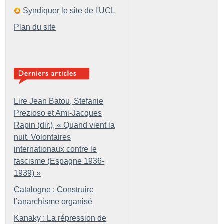
Syndiquer le site de l'UCL
Plan du site
Lire Jean Batou, Stefanie
Prezioso et Ami-Jacques
Rapin (dir.), «
Quand vient la
nuit. Volontaires
internationaux contre le
fascisme (Espagne 1936-
1939)
»
Catalogne : Construire
l’anarchisme organisé
Kanaky : La répression de