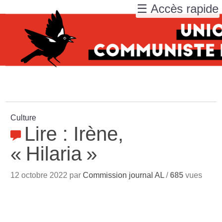
☰ Accès rapide
Culture
Lire : Irène,
«
Hilaria
»
12 octobre 2022 par
Commission journal AL
/
685
vues