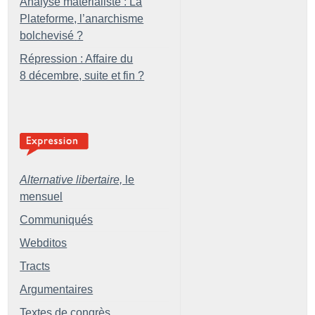
Analyse matérialiste : La
Plateforme, l’anarchisme
bolchevisé
?
Répression : Affaire du
8 décembre, suite et fin
?
Alternative libertaire,
le
mensuel
Communiqués
Webditos
Tracts
Argumentaires
Textes de congrès