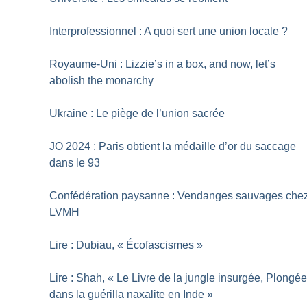
Interprofessionnel : A quoi sert une union locale
?
Royaume-Uni : Lizzie’s in a box, and now, let’s
abolish the monarchy
Ukraine : Le piège de l’union sacrée
JO 2024 : Paris obtient la médaille d’or du saccage
dans le 93
Confédération paysanne : Vendanges sauvages che
LVMH
Lire : Dubiau, «
Écofascismes
»
Lire : Shah, «
Le Livre de la jungle insurgée, Plongé
dans la guérilla naxalite en Inde
»