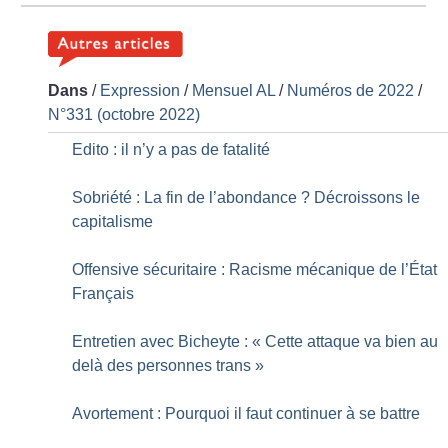
Dans
/
Expression
/
Mensuel AL
/
Numéros de 2022
/
N°331 (octobre 2022)
Edito : il n’y a pas de fatalité
Sobriété : La fin de l’abondance
? Décroissons le
capitalisme
Offensive sécuritaire : Racisme mécanique de l’État
Français
Entretien avec Bicheyte : «
Cette attaque va bien au
delà des personnes trans
»
Avortement : Pourquoi il faut continuer à se battre