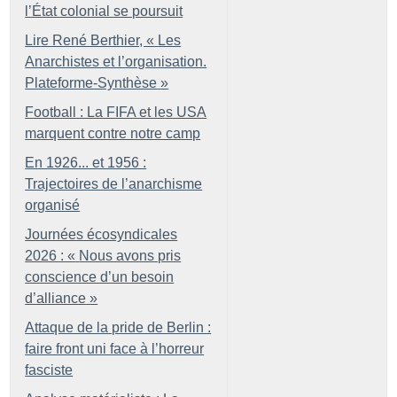
l’État colonial se poursuit
Lire René Berthier, «
Les
Anarchistes et l’organisation.
Plateforme-Synthèse
»
Football : La FIFA et les USA
marquent contre notre camp
En 1926... et 1956 :
Trajectoires de l’anarchisme
organisé
Journées écosyndicales
2026 : «
Nous avons pris
conscience d’un besoin
d’alliance
»
Attaque de la pride de Berlin :
faire front uni face à l’horreur
fasciste