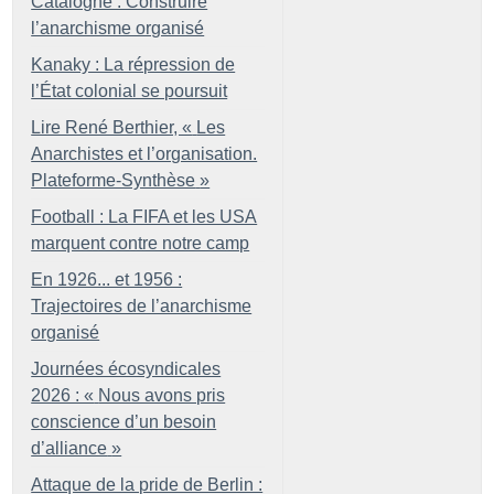
Catalogne : Construire
l’anarchisme organisé
Kanaky : La répression de
l’État colonial se poursuit
Lire René Berthier, «
Les
Anarchistes et l’organisation.
Plateforme-Synthèse
»
Football : La FIFA et les USA
marquent contre notre camp
En 1926... et 1956 :
Trajectoires de l’anarchisme
organisé
Journées écosyndicales
2026 : «
Nous avons pris
conscience d’un besoin
d’alliance
»
Attaque de la pride de Berlin :