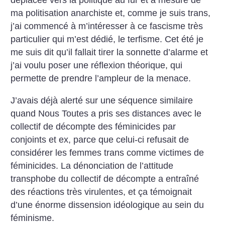
déplacée vers la politique au fur et à mesure de
ma politisation anarchiste et, comme je suis trans,
j’ai commencé à m’intéresser à ce fascisme très
particulier qui m’est dédié, le terfisme. Cet été je
me suis dit qu’il fallait tirer la sonnette d’alarme et
j’ai voulu poser une réflexion théorique, qui
permette de prendre l’ampleur de la menace.
J’avais déjà alerté sur une séquence similaire
quand Nous Toutes a pris ses distances avec le
collectif de décompte des féminicides par
conjoints et ex, parce que celui-ci refusait de
considérer les femmes trans comme victimes de
féminicides. La dénonciation de l’attitude
transphobe du collectif de décompte a entraîné
des réactions très virulentes, et ça témoignait
d’une énorme dissension idéologique au sein du
féminisme.