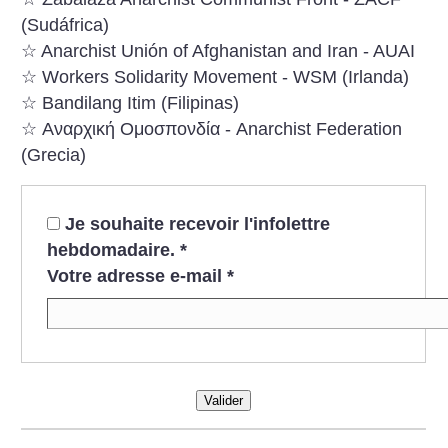
(Sudáfrica)
☆ Anarchist Unión of Afghanistan and Iran - AUAI
☆ Workers Solidarity Movement - WSM (Irlanda)
☆ Bandilang Itim (Filipinas)
☆ Αναρχική Ομοσπονδία - Anarchist Federation
(Grecia)
Je souhaite recevoir l'infolettre
hebdomadaire.
*
Votre adresse e-mail
*
Valider