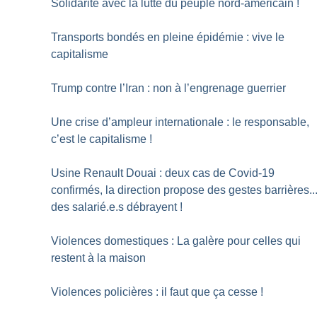
Solidarité avec la lutte du peuple nord-américain
!
Transports bondés en pleine épidémie : vive le
capitalisme
Trump contre l’Iran : non à l’engrenage guerrier
Une crise d’ampleur internationale : le responsable,
c’est le capitalisme
!
Usine Renault Douai : deux cas de Covid-19
confirmés, la direction propose des gestes barrières..
des salarié.e.s débrayent
!
Violences domestiques : La galère pour celles qui
restent à la maison
Violences policières : il faut que ça cesse
!