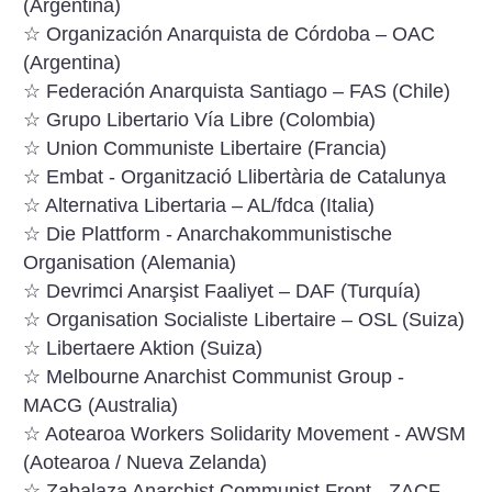
(Argentina)
☆ Organización Anarquista de Córdoba – OAC
(Argentina)
☆ Federación Anarquista Santiago – FAS (Chile)
☆ Grupo Libertario Vía Libre (Colombia)
☆ Union Communiste Libertaire (Francia)
☆ Embat - Organització Llibertària de Catalunya
☆ Alternativa Libertaria – AL/fdca (Italia)
☆ Die Plattform - Anarchakommunistische
Organisation (Alemania)
☆ Devrimci Anarşist Faaliyet – DAF (Turquía)
☆ Organisation Socialiste Libertaire – OSL (Suiza)
☆ Libertaere Aktion (Suiza)
☆ Melbourne Anarchist Communist Group -
MACG (Australia)
☆ Aotearoa Workers Solidarity Movement - AWSM
(Aotearoa / Nueva Zelanda)
☆ Zabalaza Anarchist Communist Front - ZACF