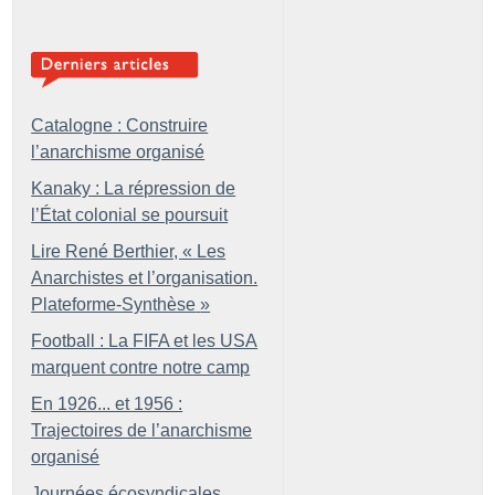
Catalogne : Construire
l’anarchisme organisé
Kanaky : La répression de
l’État colonial se poursuit
Lire René Berthier, «
Les
Anarchistes et l’organisation.
Plateforme-Synthèse
»
Football : La FIFA et les USA
marquent contre notre camp
En 1926... et 1956 :
Trajectoires de l’anarchisme
organisé
Journées écosyndicales