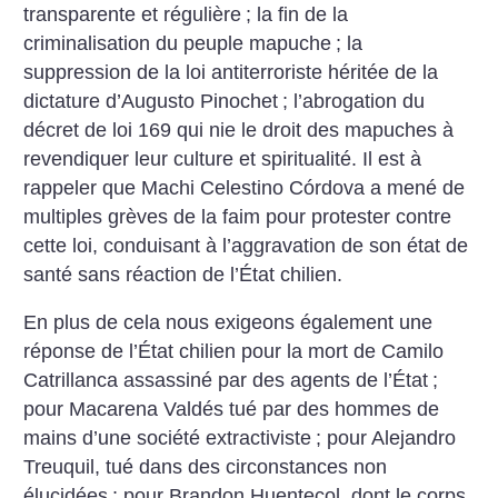
transparente et régulière
; la fin de la
criminalisation du peuple mapuche
; la
suppression de la loi antiterroriste héritée de la
dictature d’Augusto Pinochet
; l’abrogation du
décret de loi 169 qui nie le droit des mapuches à
revendiquer leur culture et spiritualité. Il est à
rappeler que Machi Celestino Córdova a mené de
multiples grèves de la faim pour protester contre
cette loi, conduisant à l’aggravation de son état de
santé sans réaction de l’État chilien.
En plus de cela nous exigeons également une
réponse de l’État chilien pour la mort de Camilo
Catrillanca assassiné par des agents de l’État
;
pour Macarena Valdés tué par des hommes de
mains d’une société extractiviste
; pour Alejandro
Treuquil, tué dans des circonstances non
élucidées
; pour Brandon Huentecol, dont le corps