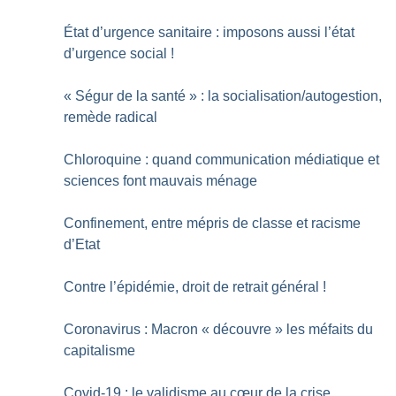
État d’urgence sanitaire : imposons aussi l’état
d’urgence social
!
«
Ségur de la santé
» : la socialisation/autogestion,
remède radical
Chloroquine : quand communication médiatique et
sciences font mauvais ménage
Confinement, entre mépris de classe et racisme
d’Etat
Contre l’épidémie, droit de retrait général
!
Coronavirus : Macron «
découvre
» les méfaits du
capitalisme
Covid-19 : le validisme au cœur de la crise