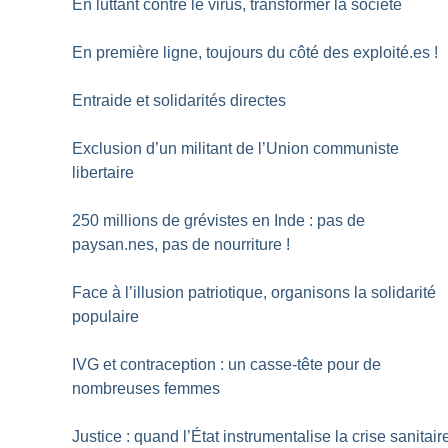
En luttant contre le virus, transformer la société
En première ligne, toujours du côté des exploité.es
!
Entraide et solidarités directes
Exclusion d’un militant de l’Union communiste
libertaire
250 millions de grévistes en Inde : pas de
paysan.nes, pas de nourriture
!
Face à l’illusion patriotique, organisons la solidarité
populaire
IVG et contraception : un casse-tête pour de
nombreuses femmes
Justice : quand l’État instrumentalise la crise sanitair