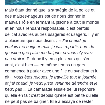
Mais étant donné que la stratégie de la police et
des maitres-nageurs est de nous donner le
mauvais rôle en fermant la piscine à tout le monde
et en nous rendant responsable, c’est parfois
délicat avec les autres usagères et usagers. Il y en
a plusieurs qui nous disent :
«
J’ai chaud, je
voulais me baigner mais je vais repartir, hors de
question que j’aille me baigner si vous n’y avez
pas droit
»
. Et donc il y en a plusieurs qui s’en
vont, c’est bien — en même temps un gars
commence à parler avec une fille du syndicat et lui
dit
«
Vous êtes reloues, je travaille tout la journée
et j’ai chaud, je veux juste venir me détendre et je
peux pas
»
. La camarade essaie de lui répondre
qu’elle en fait c’est depuis qu’elle est petite qu’elle
ne peut pas se baigner. Elle a essayé de rester