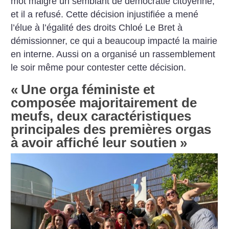
mot malgré un semblant de démocratie citoyenne,
et il a refusé. Cette décision injustifiée a mené
l’élue à l’égalité des droits Chloé Le Bret à
démissionner, ce qui a beaucoup impacté la mairie
en interne. Aussi on a organisé un rassemblement
le soir même pour contester cette décision.
«
Une orga féministe et
composée majoritairement de
meufs, deux caractéristiques
principales des premières orgas
à avoir affiché leur soutien
»