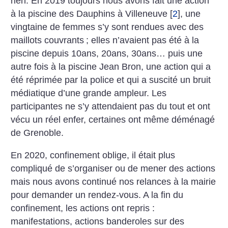
rien. En 2019 toujours nous avons fait une action
à la piscine des Dauphins à Villeneuve
[
2
]
, une
vingtaine de femmes s’y sont rendues avec des
maillots couvrants
; elles n’avaient pas été à la
piscine depuis 10ans, 20ans, 30ans… puis une
autre fois à la piscine Jean Bron, une action qui a
été réprimée par la police et qui a suscité un bruit
médiatique d’une grande ampleur. Les
participantes ne s’y attendaient pas du tout et ont
vécu un réel enfer, certaines ont même déménagé
de Grenoble.
En 2020, confinement oblige, il était plus
compliqué de s’organiser ou de mener des actions
mais nous avons continué nos relances à la mairie
pour demander un rendez-vous. A la fin du
confinement, les actions ont repris :
manifestations, actions banderoles sur des