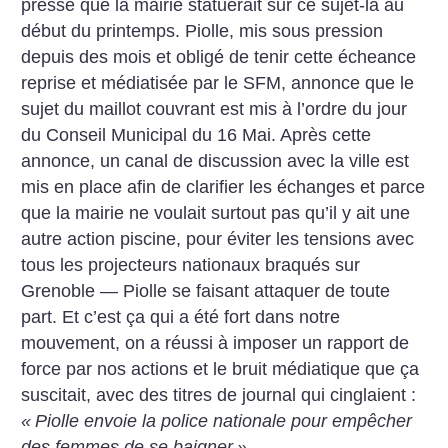
presse que la mairie statuerait sur ce sujet-là au
début du printemps. Piolle, mis sous pression
depuis des mois et obligé de tenir cette écheance
reprise et médiatisée par le SFM, annonce que le
sujet du maillot couvrant est mis à l’ordre du jour
du Conseil Municipal du 16 Mai. Après cette
annonce, un canal de discussion avec la ville est
mis en place afin de clarifier les échanges et parce
que la mairie ne voulait surtout pas qu’il y ait une
autre action piscine, pour éviter les tensions avec
tous les projecteurs nationaux braqués sur
Grenoble — Piolle se faisant attaquer de toute
part. Et c’est ça qui a été fort dans notre
mouvement, on a réussi à imposer un rapport de
force par nos actions et le bruit médiatique que ça
suscitait, avec des titres de journal qui cinglaient :
«
Piolle envoie la police nationale pour empêcher
des femmes de se baigner
»
.