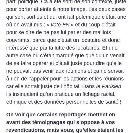
parti politique. Ca a été sorti de son contexte, juste
pour porter atteinte à notre image. Les deux cases
qui sont sorties et qui ont fait polémique c’était une
où on avait mis :
«
vote FN
»
et du coup c’était
pour se dire de ne pas lui parler des maillots
couvrants, parce que c‘était un locataire et donc
intéressé que par la lutte des locataires. Et une
autre case où c’était marqué que quelqu’un venait
de se faire opérer et c’était juste pour dire qu’elle
ne pouvait pas venir aux réunions et ça ne servait
à rien de l’appeler pour les actions et les réunions
car elle sortait juste de l’hôpital. Dans
le Parisien
ils insinuaient qu’on pratique un fichage racial,
ethnique et des données personnelles de santé
!
On voit que certains reportages mettent en
avant des témoignages qui s’oppose à vos
revendications, mais vous, qu’elles étaient les