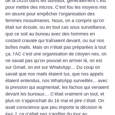
de la DGSI dans les bureaux, généralement c’est
pour mettre des micros. C’est fou les moyens mis
en œuvre pour empêcher l’organisation des
femmes musulmanes. Nous, on a compris qu’on
était sur écoute, ou en tout cas sous surveillance,
que ce soit au bureau avec des hommes en
costard cravate qui traînaient devant, ou sur nos
boîtes mails. Mais on n’était pas préparées à tout
ça, l’AC c’est une organisation de citoyen
·
nes, on
ne savait pas qu’on pouvait en arriver là, on est
sur Gmail, on est sur WhatsApp… Du coup on
savait que nos mails étaient lus, que nos appels
étaient entendus, nos WhatsApp surveillés... avec
la pression qui augmentait, les fachos qui venaient
devant les bureaux… C’était vraiment un tout, et
plus on s’approchait du 16 mai et pire c’était. On
avait conscience que peu importe la décision le
jour J, ça n’allait pas s’arrêter du jour au