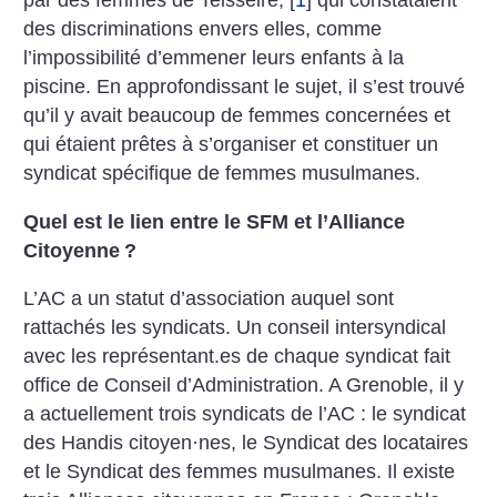
par des femmes de Teisseire,
[
1
]
qui constataient
des discriminations envers elles, comme
l’impossibilité d’emmener leurs enfants à la
piscine. En approfondissant le sujet, il s’est trouvé
qu’il y avait beaucoup de femmes concernées et
qui étaient prêtes à s’organiser et constituer un
syndicat spécifique de femmes musulmanes.
Quel est le lien entre le SFM et l’Alliance
Citoyenne
?
L’AC a un statut d’association auquel sont
rattachés les syndicats. Un conseil intersyndical
avec les représentant.es de chaque syndicat fait
office de Conseil d’Administration. A Grenoble, il y
a actuellement trois syndicats de l’AC : le syndicat
des Handis citoyen
·
nes, le Syndicat des locataires
et le Syndicat des femmes musulmanes. Il existe