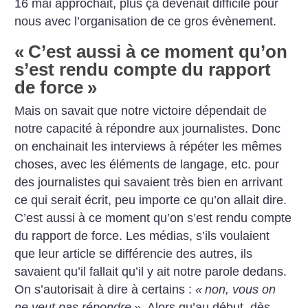
16 mai approchait, plus ça devenait difficile pour
nous avec l’organisation de ce gros évènement.
«
C’est aussi à ce moment qu’on
s’est rendu compte du rapport
de force
»
Mais on savait que notre victoire dépendait de
notre capacité à répondre aux journalistes. Donc
on enchainait les interviews à répéter les mêmes
choses, avec les éléments de langage, etc. pour
des journalistes qui savaient très bien en arrivant
ce qui serait écrit, peu importe ce qu’on allait dire.
C’est aussi à ce moment qu’on s’est rendu compte
du rapport de force. Les médias, s’ils voulaient
que leur article se différencie des autres, ils
savaient qu’il fallait qu’il y ait notre parole dedans.
On s’autorisait à dire à certains :
«
non, vous on
ne veut pas répondre
»
. Alors qu’au début, dès