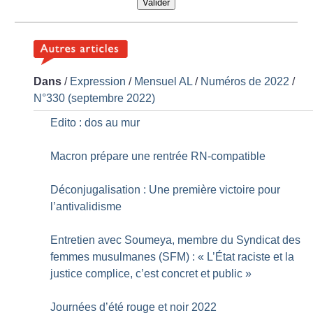
Valider
Dans
/
Expression
/
Mensuel AL
/
Numéros de 2022
/
N°330 (septembre 2022)
Edito : dos au mur
Macron prépare une rentrée RN-compatible
Déconjugalisation : Une première victoire pour
l’antivalidisme
Entretien avec Soumeya, membre du Syndicat des
femmes musulmanes (SFM) : «
L’État raciste et la
justice complice, c’est concret et public
»
Journées d’été rouge et noir 2022