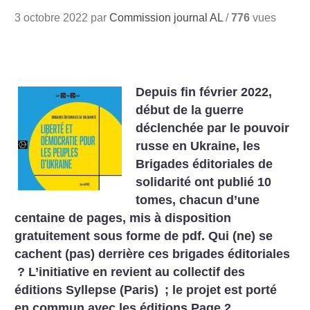
3 octobre 2022 par
Commission journal AL
/
776
vues
Depuis fin février 2022,
début de la guerre
déclenchée par le pouvoir
russe en Ukraine, les
Brigades éditoriales de
solidarité ont publié 10
tomes, chacun d’une
centaine de pages, mis à disposition
gratuitement sous forme de pdf. Qui (ne) se
cachent (pas) derrière ces brigades éditoriales
? L’initiative en revient au collectif des
éditions Syllepse (Paris)
; le projet est porté
en commun avec les éditions Page 2