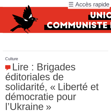
☰ Accès rapide
Culture
Lire : Brigades
éditoriales de
solidarité, «
Liberté et
démocratie pour
l’Ukraine
»