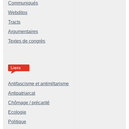
Communiqués
Webditos
Tracts
Argumentaires
Textes de congrès
Antifascisme et antimiltarisme
Antipatriarcat
Chômage / précarité
Ecologie
Politique