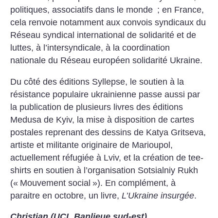
politiques, associatifs dans le monde
; en France,
cela renvoie notamment aux convois syndicaux du
Réseau syndical international de solidarité et de
luttes, à l’intersyndicale, à la coordination
nationale du Réseau européen solidarité Ukraine.
Du côté des éditions Syllepse, le soutien à la
résistance populaire ukrainienne passe aussi par
la publication de plusieurs livres des éditions
Medusa de Kyiv, la mise à disposition de cartes
postales reprenant des dessins de Katya Gritseva,
artiste et militante originaire de Marioupol,
actuellement réfugiée à Lviv, et la création de tee-
shirts en soutien à l’organisation Sotsialniy Rukh
(«
Mouvement social
»). En complément, à
paraitre en octobre, un livre,
L’Ukraine insurgée
.
Christian (UCL Banlieue sud-est)