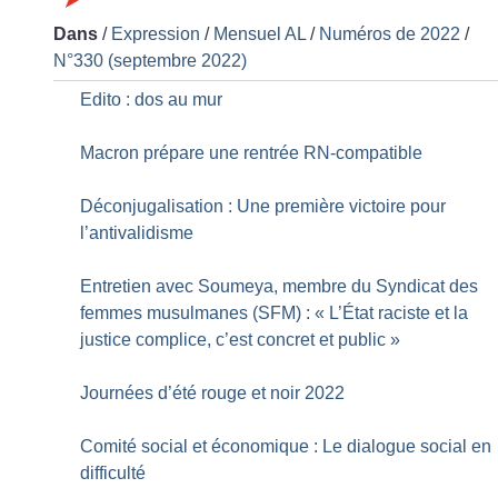
Dans
/
Expression
/
Mensuel AL
/
Numéros de 2022
/
N°330 (septembre 2022)
Edito : dos au mur
Macron prépare une rentrée RN-compatible
Déconjugalisation : Une première victoire pour
l’antivalidisme
Entretien avec Soumeya, membre du Syndicat des
femmes musulmanes (SFM) : «
L’État raciste et la
justice complice, c’est concret et public
»
Journées d’été rouge et noir 2022
Comité social et économique : Le dialogue social en
difficulté