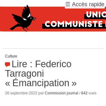
☰ Accès rapide
Culture
Lire : Federico
Tarragoni
«
Émancipation
»
26 septembre 2022 par
Commission journal
/
642
vues