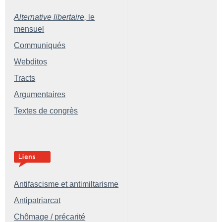
Alternative libertaire,
le
mensuel
Communiqués
Webditos
Tracts
Argumentaires
Textes de congrès
Antifascisme et antimiltarisme
Antipatriarcat
Chômage / précarité