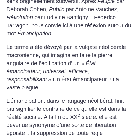
sens originellement subversif. Après
Peuple
par
Déborah Cohen,
Public
par Antoine Vauchez,
Révolution
par Ludivine Bantigny... Federico
Tarragoni nous convie ici à une réflexion autour du
mot
Émancipation
.
Le terme a été dévoyé par la vulgate néolibérale
macronienne, qui imagina en faire la pierre
angulaire de l’édification d’ un
«
État
émancipateur, universel, efficace,
responsabilisant
»
Un État émancipateur
! La
vaste blague.
L’émancipation, dans le langage néolibéral, finit
par signifier le contraire de ce qu’elle est dans la
e
réalité sociale. À la fin du XX
siècle, elle est
devenue synonyme d’une sorte de libération
égoïste : la suppression de toute règle