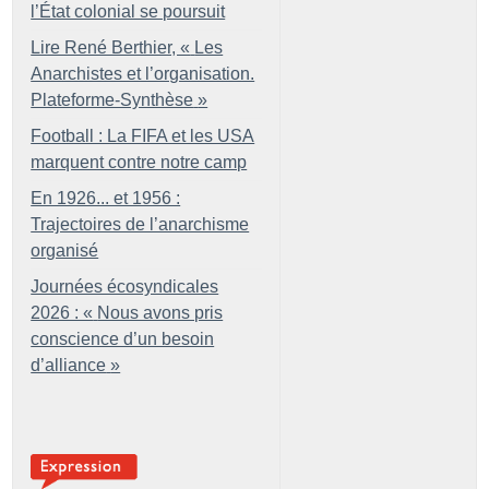
l’État colonial se poursuit
Lire René Berthier, «
Les
Anarchistes et l’organisation.
Plateforme-Synthèse
»
Football : La FIFA et les USA
marquent contre notre camp
En 1926... et 1956 :
Trajectoires de l’anarchisme
organisé
Journées écosyndicales
2026 : «
Nous avons pris
conscience d’un besoin
d’alliance
»