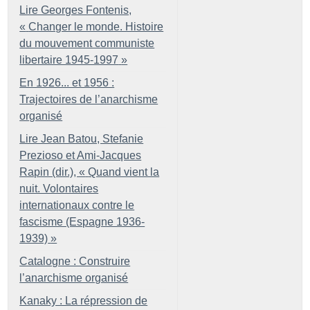
Lire Georges Fontenis,
«
Changer le monde. Histoire
du mouvement communiste
libertaire 1945-1997
»
En 1926... et 1956 :
Trajectoires de l’anarchisme
organisé
Lire Jean Batou, Stefanie
Prezioso et Ami-Jacques
Rapin (dir.), «
Quand vient la
nuit. Volontaires
internationaux contre le
fascisme (Espagne 1936-
1939)
»
Catalogne : Construire
l’anarchisme organisé
Kanaky : La répression de