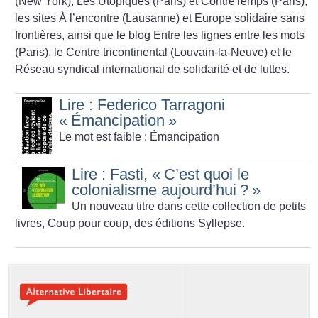
(New York), Les Utopiques (Paris) et ContreTemps (Paris),
les sites À l’encontre (Lausanne) et Europe solidaire sans
frontières, ainsi que le blog Entre les lignes entre les mots
(Paris), le Centre tricontinental (Louvain-la-Neuve) et le
Réseau syndical international de solidarité et de luttes.
Lire : Federico Tarragoni
«
Émancipation
»
Le mot est faible : Émancipation
Lire : Fasti, «
C’est quoi le
colonialisme aujourd’hui
?
»
Un nouveau titre dans cette collection de petits
livres, Coup pour coup, des éditions Syllepse.