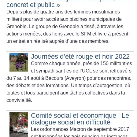
concret et public
»
Depuis plus de quatre ans des femmes musulmanes
militent pour avoir accès aux piscines municipales de
Grenoble. Le groupe de Grenoble a tissé, à travers les
actions menées, des liens avec le SFM et livre à présent
un entretien réalisé auprès d’une des membres.
Journées d’été rouge et noir 2022
Comme chaque année, près de 150 militant
·
es
et sympathisant
·
es de l’UCL se sont retrouvé
·
s
du 7 au 14 août à Bécours (Aveyron) pour des rencontres,
des débats et des formations. Un temps d’autogestion, où
toutes et tous participent aux tâches collectives dans la
convivialité.
Comité social et économique : Le
dialogue social en difficulté
Les ordonnances Macron de septembre 2017
ont fusionnées les trois principales instances