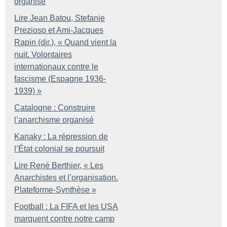
organisé
Lire Jean Batou, Stefanie
Prezioso et Ami-Jacques
Rapin (dir.), «
Quand vient la
nuit. Volontaires
internationaux contre le
fascisme (Espagne 1936-
1939)
»
Catalogne : Construire
l’anarchisme organisé
Kanaky : La répression de
l’État colonial se poursuit
Lire René Berthier, «
Les
Anarchistes et l’organisation.
Plateforme-Synthèse
»
Football : La FIFA et les USA
marquent contre notre camp