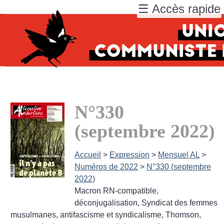
☰ Accès rapide
N°330
(septembre 2022)
Accueil
>
Expression
>
Mensuel AL
>
Numéros de 2022
>
N°330 (septembre
2022)
Macron RN-compatible,
déconjugalisation, Syndicat des femmes
musulmanes, antifascisme et syndicalisme, Thomson,