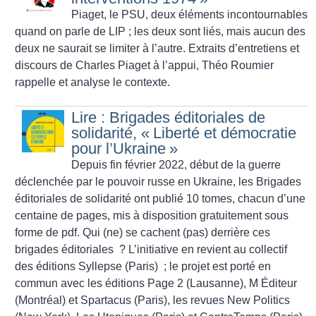
Piaget, le PSU, deux éléments incontournables
quand on parle de LIP
; les deux sont liés, mais aucun des
deux ne saurait se limiter à l’autre. Extraits d’entretiens et
discours de Charles Piaget à l’appui, Théo Roumier
rappelle et analyse le contexte.
Lire : Brigades éditoriales de
solidarité, «
Liberté et démocratie
pour l’Ukraine
»
Depuis fin février 2022, début de la guerre
déclenchée par le pouvoir russe en Ukraine, les Brigades
éditoriales de solidarité ont publié 10 tomes, chacun d’une
centaine de pages, mis à disposition gratuitement sous
forme de pdf. Qui (ne) se cachent (pas) derrière ces
brigades éditoriales
? L’initiative en revient au collectif
des éditions Syllepse (Paris)
; le projet est porté en
commun avec les éditions Page 2 (Lausanne), M Éditeur
(Montréal) et Spartacus (Paris), les revues New Politics