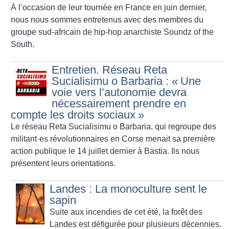
À l’occasion de leur tournée en France en juin dernier,
nous nous sommes entretenus avec des membres du
groupe sud-africain de hip-hop anarchiste Soundz of the
South.
Entretien. Réseau Reta
Sucialisimu o Barbaria : «
Une
voie vers l’autonomie devra
nécessairement prendre en
compte les droits sociaux
»
Le réseau Reta Sucialisimu o Barbaria, qui regroupe des
militant
·
es révolutionnaires en Corse menait sa première
action publique le 14 juillet dernier à Bastia. Ils nous
présentent leurs orientations.
Landes : La monoculture sent le
sapin
Suite aux incendies de cet été, la forêt des
Landes est défigurée pour plusieurs décennies.