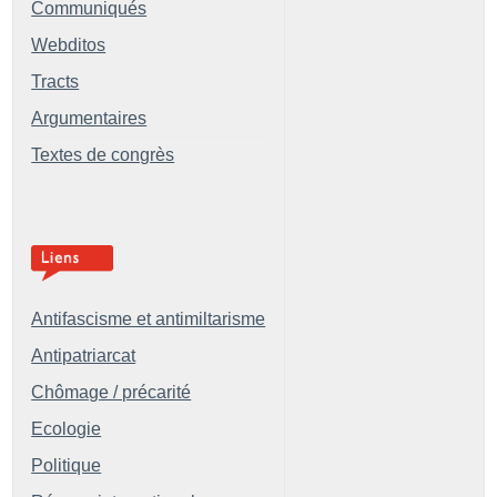
Communiqués
Webditos
Tracts
Argumentaires
Textes de congrès
Antifascisme et antimiltarisme
Antipatriarcat
Chômage / précarité
Ecologie
Politique