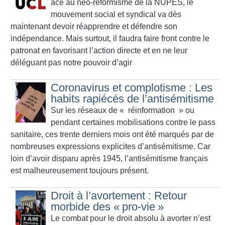
ace au néo-réformisme de la NUPES, le
mouvement social et syndical va dès
maintenant devoir réapprendre et défendre son
indépendance. Mais surtout, il faudra faire front contre le
patronat en favorisant l’action directe et en ne leur
déléguant pas notre pouvoir d’agir
Coronavirus et complotisme : Les
habits rapiécés de l’antisémitisme
Sur les réseaux de «
réinformation
» ou
pendant certaines mobilisations contre le pass
sanitaire, ces trente derniers mois ont été marqués par de
nombreuses expressions explicites d’antisémitisme. Car
loin d’avoir disparu après 1945, l’antisémitisme français
est malheureusement toujours présent.
Droit à l’avortement : Retour
morbide des «
pro-vie
»
Le combat pour le droit absolu à avorter n’est