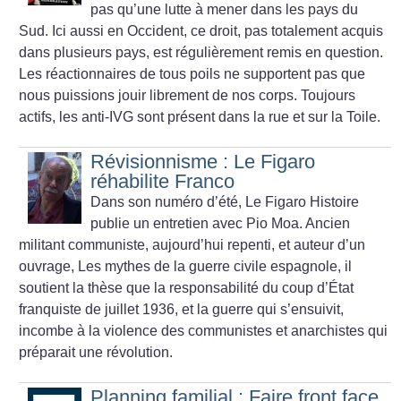
pas qu’une lutte à mener dans les pays du
Sud. Ici aussi en Occident, ce droit, pas totalement acquis
dans plusieurs pays, est régulièrement remis en question.
Les réactionnaires de tous poils ne supportent pas que
nous puissions jouir librement de nos corps. Toujours
actifs, les anti-IVG sont présent dans la rue et sur la Toile.
Révisionnisme : Le Figaro
réhabilite Franco
Dans son numéro d’été, Le Figaro Histoire
publie un entretien avec Pio Moa. Ancien
militant communiste, aujourd’hui repenti, et auteur d’un
ouvrage, Les mythes de la guerre civile espagnole, il
soutient la thèse que la responsabilité du coup d’État
franquiste de juillet 1936, et la guerre qui s’ensuivit,
incombe à la violence des communistes et anarchistes qui
préparait une révolution.
Planning familial : Faire front face