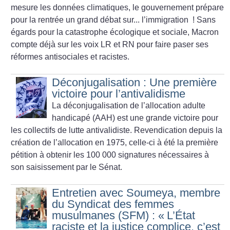
mesure les données climatiques, le gouvernement prépare
pour la rentrée un grand débat sur... l’immigration
! Sans
égards pour la catastrophe écologique et sociale, Macron
compte déjà sur les voix LR et RN pour faire paser ses
réformes antisociales et racistes.
Déconjugalisation : Une première
victoire pour l’antivalidisme
La déconjugalisation de l’allocation adulte
handicapé (AAH) est une grande victoire pour
les collectifs de lutte antivalidiste. Revendication depuis la
création de l’allocation en 1975, celle-ci à été la première
pétition à obtenir les 100 000 signatures nécessaires à
son saisissement par le Sénat.
Entretien avec Soumeya, membre
du Syndicat des femmes
musulmanes (SFM) : «
L’État
raciste et la justice complice, c’est