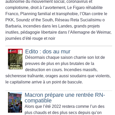
autonomie du mouvement social, coronavirus et
complotisme, droit à l’avortement, Le Figaro réhabilite
Franco, Planning familial et transphobie, l’Otan contre le
PKK, Soundz of the South, Réseau Reta Sucialisimu o
Barbaria, incendies dans les Landes, grands projets
inutiles, pédagogie libertaire dans l’Allemagne de Weimar,
journées d’été rouge et noir
Edito : dos au mur
Désormais chaque saison charrie son lot de
preuves de plus en plus brutales de la
destruction en cours. Incendies massifs,
sécheresse traînante, orages aussi soudains que violents,
le capitalisme arrive à un point de bascule.
Macron prépare une rentrée RN-
compatible
Alors que l’été 2022 restera comme l’un des
plus chauds et des plus secs depuis qu’on