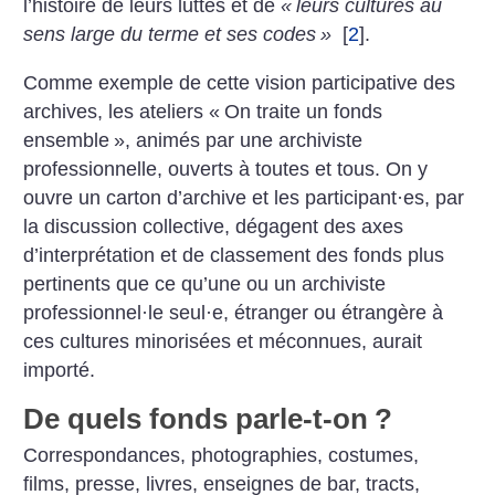
l’histoire de leurs luttes et de
«
leurs cultures au
sens large du terme et ses codes
»
[
2
]
.
Comme exemple de cette vision participative des
archives, les ateliers «
On traite un fonds
ensemble
», animés par une archiviste
professionnelle, ouverts à toutes et tous. On y
ouvre un carton d’archive et les participant
·
es, par
la discussion collective, dégagent des axes
d’interprétation et de classement des fonds plus
pertinents que ce qu’une ou un archiviste
professionnel
·
le seul
·
e, étranger ou étrangère à
ces cultures minorisées et méconnues, aurait
importé.
De quels fonds parle-t-on
?
Correspondances, photographies, costumes,
films, presse, livres, enseignes de bar, tracts,