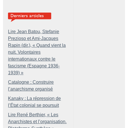
Lire Jean Batou, Stefanie
Prezioso et Ami-Jacques
Rapin (dir.), «
Quand vient la
nuit. Volontaires
internationaux contre le
fascisme (Espagne 1936-
1939)
»
Catalogne : Construire
l’anarchisme organisé
Kanaky : La répression de
l’État colonial se poursuit
Lire René Berthier, «
Les
Anarchistes et l’organisation.