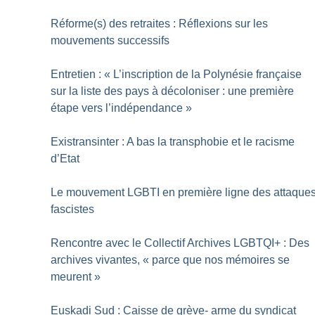
Réforme(s) des retraites : Réflexions sur les
mouvements successifs
Entretien : «
L’inscription de la Polynésie française
sur la liste des pays à décoloniser : une première
étape vers l’indépendance
»
Existransinter : A bas la transphobie et le racisme
d’Etat
Le mouvement LGBTI en première ligne des attaque
fascistes
Rencontre avec le Collectif Archives LGBTQI+ : Des
archives vivantes, «
parce que nos mémoires se
meurent
»
Euskadi Sud : Caisse de grève- arme du syndicat