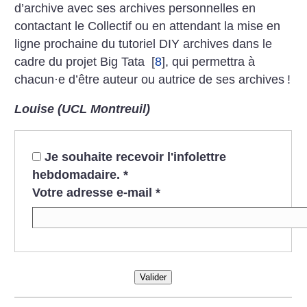
d’archive avec ses archives personnelles en
contactant le Collectif ou en attendant la mise en
ligne prochaine du tutoriel DIY archives dans le
cadre du projet Big Tata
[
8
]
, qui permettra à
chacun
·
e d’être auteur ou autrice de ses archives
!
Louise (UCL Montreuil)
Je souhaite recevoir l'infolettre
hebdomadaire.
*
Votre adresse e-mail
*
Valider