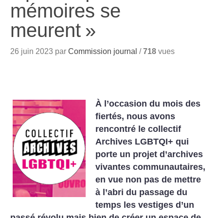
mémoires se
meurent
»
26 juin 2023 par
Commission journal
/
718
vues
À l’occasion du mois des
fiertés, nous avons
rencontré le collectif
Archives LGBTQI+ qui
porte un projet d’archives
vivantes communautaires,
en vue non pas de mettre
à l’abri du passage du
temps les vestiges d’un
passé révolu mais bien de créer un espace de