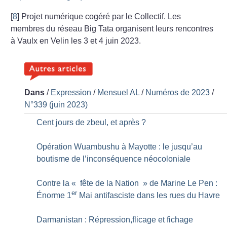
[
8
]
Projet numérique cogéré par le Collectif. Les
membres du réseau Big Tata organisent leurs rencontres
à Vaulx en Velin les 3 et 4 juin 2023.
Dans
/
Expression
/
Mensuel AL
/
Numéros de 2023
/
N°339 (juin 2023)
Cent jours de zbeul, et après
?
Opération Wuambushu à Mayotte : le jusqu’au
boutisme de l’inconséquence néocoloniale
Contre la «
fête de la Nation
» de Marine Le Pen :
er
Énorme 1
Mai antifasciste dans les rues du Havre
Darmanistan : Répression,flicage et fichage