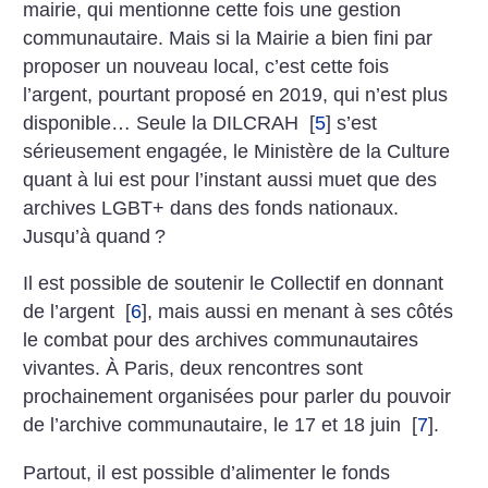
mairie, qui mentionne cette fois une gestion
communautaire. Mais si la Mairie a bien fini par
proposer un nouveau local, c’est cette fois
l’argent, pourtant proposé en 2019, qui n’est plus
disponible… Seule la DILCRAH
[
5
]
s’est
sérieusement engagée, le Ministère de la Culture
quant à lui est pour l’instant aussi muet que des
archives LGBT+ dans des fonds nationaux.
Jusqu’à quand
?
Il est possible de soutenir le Collectif en donnant
de l’argent
[
6
]
, mais aussi en menant à ses côtés
le combat pour des archives communautaires
vivantes. À Paris, deux rencontres sont
prochainement organisées pour parler du pouvoir
de l’archive communautaire, le 17 et 18 juin
[
7
]
.
Partout, il est possible d’alimenter le fonds