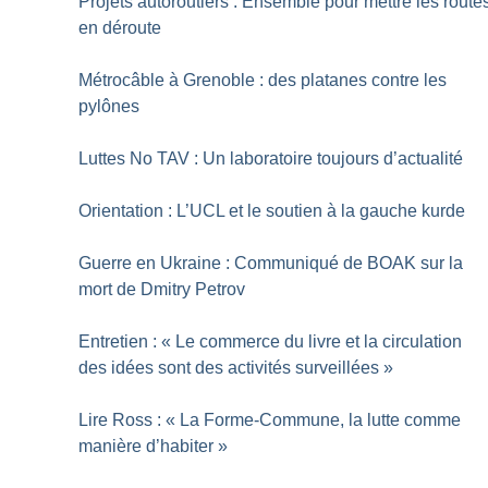
Projets autoroutiers : Ensemble pour mettre les route
en déroute
Métrocâble à Grenoble : des platanes contre les
pylônes
Luttes No TAV : Un laboratoire toujours d’actualité
Orientation : L’UCL et le soutien à la gauche kurde
Guerre en Ukraine : Communiqué de BOAK sur la
mort de Dmitry Petrov
Entretien : «
Le commerce du livre et la circulation
des idées sont des activités surveillées
»
Lire Ross : «
La Forme-Commune, la lutte comme
manière d’habiter
»