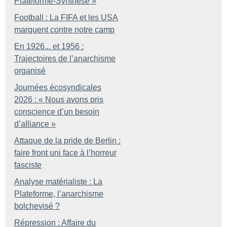
Plateforme-Synthèse
»
Football : La FIFA et les USA
marquent contre notre camp
En 1926... et 1956 :
Trajectoires de l’anarchisme
organisé
Journées écosyndicales
2026 : «
Nous avons pris
conscience d’un besoin
d’alliance
»
Attaque de la pride de Berlin :
faire front uni face à l’horreur
fasciste
Analyse matérialiste : La
Plateforme, l’anarchisme
bolchevisé
?
Répression : Affaire du