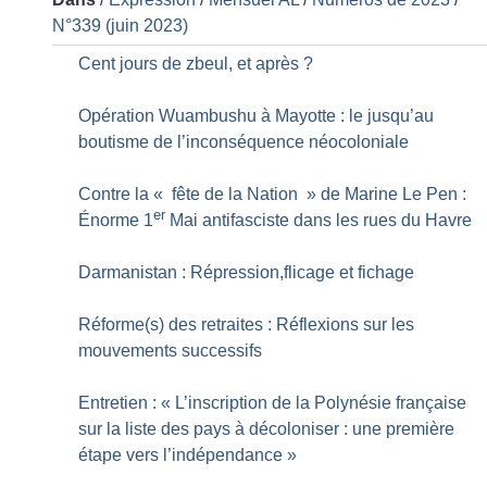
N°339 (juin 2023)
Cent jours de zbeul, et après
?
Opération Wuambushu à Mayotte : le jusqu’au
boutisme de l’inconséquence néocoloniale
Contre la «
fête de la Nation
» de Marine Le Pen :
er
Énorme 1
Mai antifasciste dans les rues du Havre
Darmanistan : Répression,flicage et fichage
Réforme(s) des retraites : Réflexions sur les
mouvements successifs
Entretien : «
L’inscription de la Polynésie française
sur la liste des pays à décoloniser : une première
étape vers l’indépendance
»