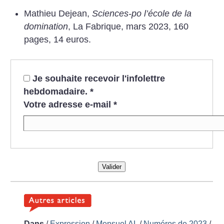
Mathieu Dejean,
Sciences-po l’école de la
domination
, La Fabrique, mars 2023, 160
pages, 14 euros.
Je souhaite recevoir l'infolettre
hebdomadaire.
*
Votre adresse e-mail
*
Valider
Dans
/
Expression
/
Mensuel AL
/
Numéros de 2023
/