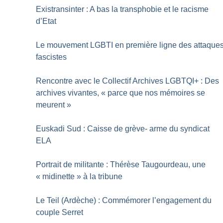
Existransinter : A bas la transphobie et le racisme
d’Etat
Le mouvement LGBTI en première ligne des attaque
fascistes
Rencontre avec le Collectif Archives LGBTQI+ : Des
archives vivantes, «
parce que nos mémoires se
meurent
»
Euskadi Sud : Caisse de grève- arme du syndicat
ELA
Portrait de militante : Thérèse Taugourdeau, une
«
midinette
» à la tribune
Le Teil (Ardèche) : Commémorer l’engagement du
couple Serret