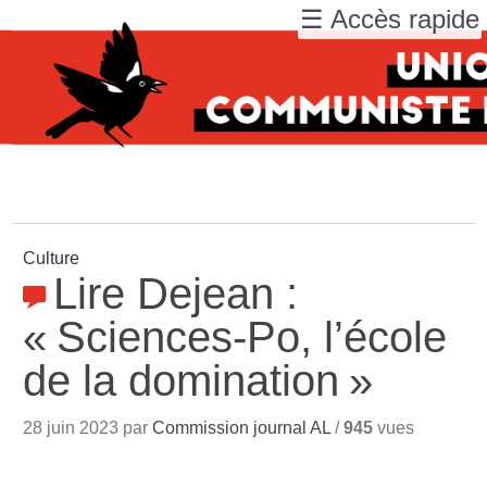
☰ Accès rapide
Culture
Lire Dejean :
«
Sciences-Po, l’école
de la domination
»
28 juin 2023 par
Commission journal AL
/
945
vues