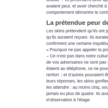
avaient peur, et avoir cherché à 
comportement démontre le contr
La prétendue peur d
Les skins prétendent qu’ils ont 
qu’ils auraient reçues. Ils aurai
confirment une certaine inquiétu
«
Pourquoi ne pas appeler la po
– Ce n’est pas dans notre cultur
de vos adversaires ne sont pas e
étaient au téléphone, ce ne pou
renfort
; et d’autres pouvaient ê
leurs réponses, les skins gonfl
les attendre : au moins cinq, sou
jamais eu plus de quatre. Ils av
d’observation à l’étage.