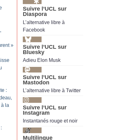
e
Suivre l’UCL sur
Diaspora
L’alternative libre à
Facebook
,
rent
»
Suivre l’UCL sur
Bluesky
Adieu Elon Musk
isse
u
Suivre l’UCL sur
Mastodon
te :
L’alternative libre à Twitter
deau,
 à la
Suivre l’UCL sur
Instagram
Instantanés rouge et noir
:
Multilingue