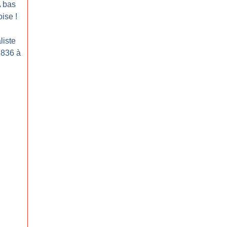
 bas
oise
!
liste
1836 à