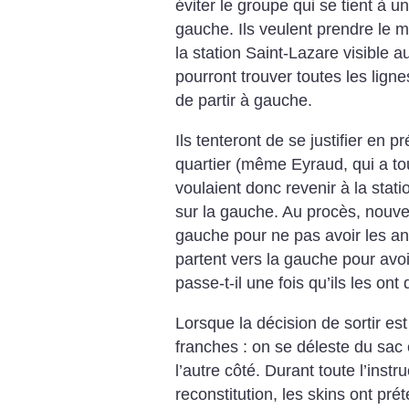
éviter le groupe qui se tient à u
gauche. Ils veulent prendre le m
la station Saint-Lazare visible au
pourront trouver toutes les lignes
de partir à gauche.
Ils tenteront de se justifier en 
quartier (même Eyraud, qui a to
voulaient donc revenir à la statio
sur la gauche. Au procès, nouvelle 
gauche pour ne pas avoir les ant
partent vers la gauche pour avo
passe-t-il une fois qu’ils les on
Lorsque la décision de sortir est 
franches : on se déleste du sac et
l’autre côté. Durant toute l’inst
reconstitution, les skins ont pré