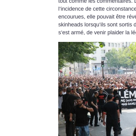
tout comme les commentaires. L’
l’incidence de cette circonstanc
encourues, elle pouvait être rév
skinheads lorsqu’ils sont sortis 
s’est armé, de venir plaider la l