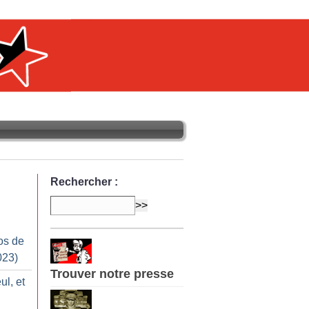
Rechercher :
os de
023)
Trouver notre presse
ul, et