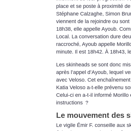
place et se poste à proximité de 
Stéphane Calzaghe, Simon Brune
viennent de la rejoindre ou sont 
18h38, elle appelle Ayoub. Comm
Local. La conversation dure deux
raccroché, Ayoub appelle Morill
minute. Il est 18h42. À 18h43, l
Les skinheads se sont donc m
après l’appel d’Ayoub, lequel ve
avec Veloso. Cet enchaînement des
Katia Veloso a-t-elle prévenu so
Celui-ci en a-t-il informé Morillo
instructions
?
Le mouvement des ski
Le vigile Émir F. conseille aux sk