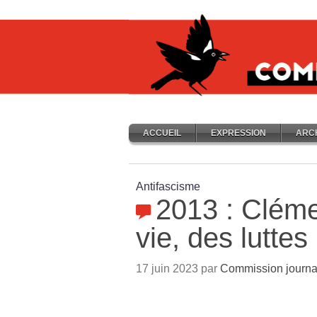
ACCUEIL
EXPRESSION
ARC
Antifascisme
2013 : Cléme
vie, des luttes
17 juin 2023 par
Commission journa