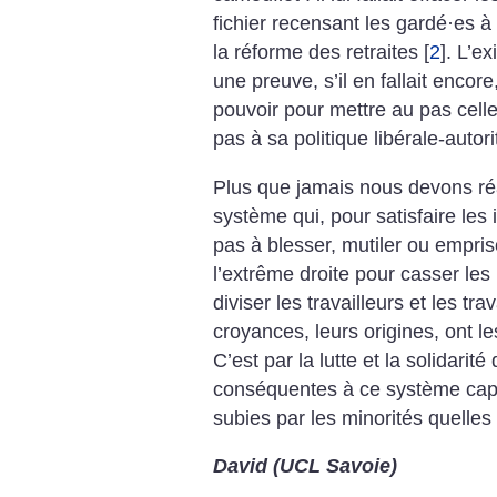
fichier recensant les gardé
·
es à 
la réforme des retraites
[
2
]
. L’ex
une preuve, s’il en fallait encor
pouvoir pour mettre au pas cell
pas à sa politique libérale-autori
Plus que jamais nous devons réa
système qui, pour satisfaire les 
pas à blesser, mutiler ou empris
l’extrême droite pour casser le
diviser les travailleurs et les tr
croyances, leurs origines, ont l
C’est par la lutte et la solidarit
conséquentes à ce système capi
subies par les minorités quelles 
David (UCL Savoie)