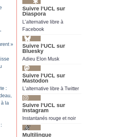
e
Suivre l’UCL sur
Diaspora
L’alternative libre à
Facebook
,
rent
»
Suivre l’UCL sur
Bluesky
Adieu Elon Musk
isse
u
Suivre l’UCL sur
Mastodon
te :
L’alternative libre à Twitter
deau,
 à la
Suivre l’UCL sur
Instagram
Instantanés rouge et noir
:
Multilingue