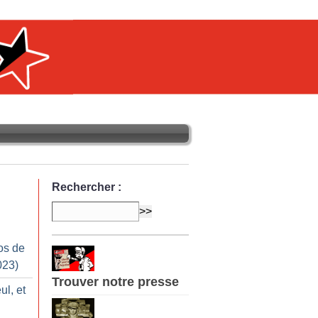
Rechercher :
os de
023)
Trouver notre presse
ul, et