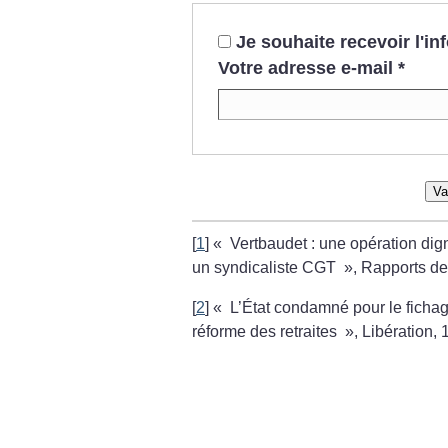
Je souhaite recevoir l'i
Votre adresse e-mail
*
Va
[
1
]
«
Vertbaudet : une opération dig
un syndicaliste CGT
», Rapports de
[
2
]
«
L’État condamné pour le fichage
réforme des retraites
», Libération,