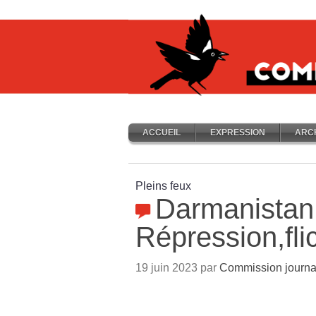
ACCUEIL
EXPRESSION
ARC
Pleins feux
Darmanistan 
Répression,fli
19 juin 2023 par
Commission journa