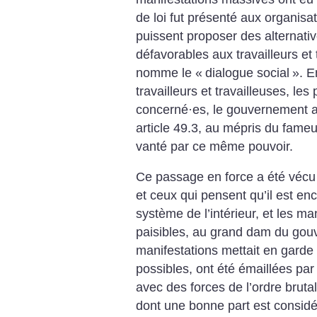
de loi fut présenté aux organisa
puissent proposer des alternati
défavorables aux travailleurs et 
nomme le «
dialogue social
». E
travailleurs et travailleuses, le
concerné
·
es, le gouvernement a
article 49.3, au mépris du fame
vanté par ce même pouvoir.
Ce passage en force a été vécu
et ceux qui pensent qu’il est en
système de l’intérieur, et les man
paisibles, au grand dam du gou
manifestations mettait en garde 
possibles, ont été émaillées par
avec des forces de l’ordre brutal
dont une bonne part est consid