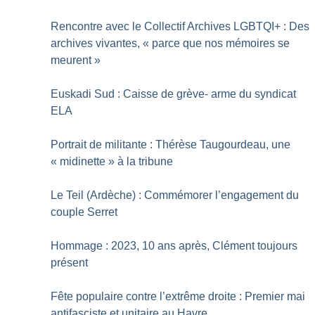
Rencontre avec le Collectif Archives LGBTQI+ : Des
archives vivantes, «
parce que nos mémoires se
meurent
»
Euskadi Sud : Caisse de grève- arme du syndicat
ELA
Portrait de militante : Thérèse Taugourdeau, une
«
midinette
» à la tribune
Le Teil (Ardèche) : Commémorer l’engagement du
couple Serret
Hommage : 2023, 10 ans après, Clément toujours
présent
Fête populaire contre l’extrême droite : Premier mai
antifasciste et unitaire au Havre