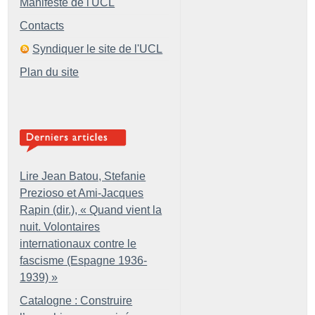
Manifeste de l'UCL
Contacts
Syndiquer le site de l'UCL
Plan du site
Lire Jean Batou, Stefanie
Prezioso et Ami-Jacques
Rapin (dir.), «
Quand vient la
nuit. Volontaires
internationaux contre le
fascisme (Espagne 1936-
1939)
»
Catalogne : Construire