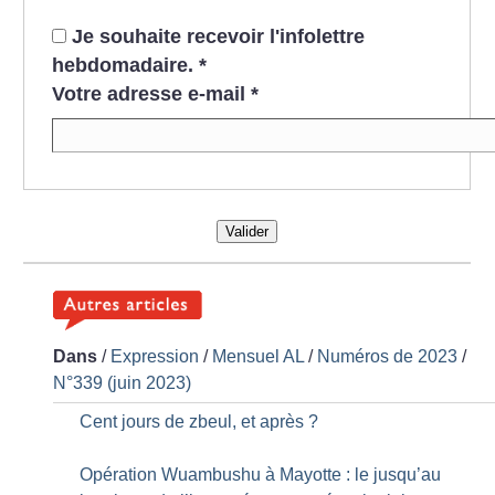
Je souhaite recevoir l'infolettre
hebdomadaire.
*
Votre adresse e-mail
*
Valider
Dans
/
Expression
/
Mensuel AL
/
Numéros de 2023
/
N°339 (juin 2023)
Cent jours de zbeul, et après
?
Opération Wuambushu à Mayotte : le jusqu’au