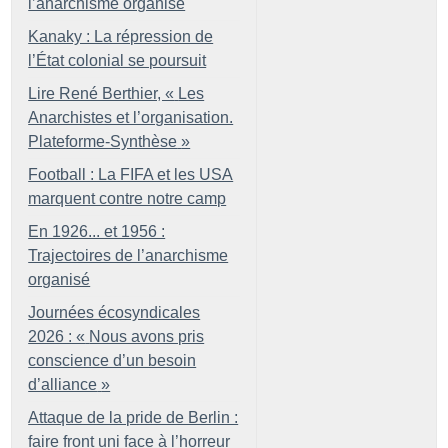
l’anarchisme organisé
Kanaky : La répression de
l’État colonial se poursuit
Lire René Berthier, «
Les
Anarchistes et l’organisation.
Plateforme-Synthèse
»
Football : La FIFA et les USA
marquent contre notre camp
En 1926... et 1956 :
Trajectoires de l’anarchisme
organisé
Journées écosyndicales
2026 : «
Nous avons pris
conscience d’un besoin
d’alliance
»
Attaque de la pride de Berlin :
faire front uni face à l’horreur