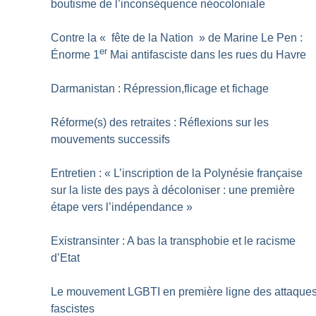
boutisme de l’inconséquence néocoloniale
Contre la «
fête de la Nation
» de Marine Le Pen :
er
Énorme 1
Mai antifasciste dans les rues du Havre
Darmanistan : Répression,flicage et fichage
Réforme(s) des retraites : Réflexions sur les
mouvements successifs
Entretien : «
L’inscription de la Polynésie française
sur la liste des pays à décoloniser : une première
étape vers l’indépendance
»
Existransinter : A bas la transphobie et le racisme
d’Etat
Le mouvement LGBTI en première ligne des attaque
fascistes