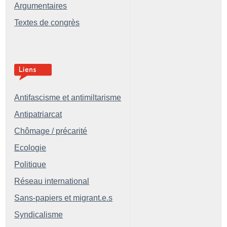
Argumentaires
Textes de congrès
Antifascisme et antimiltarisme
Antipatriarcat
Chômage / précarité
Ecologie
Politique
Réseau international
Sans-papiers et migrant.e.s
Syndicalisme