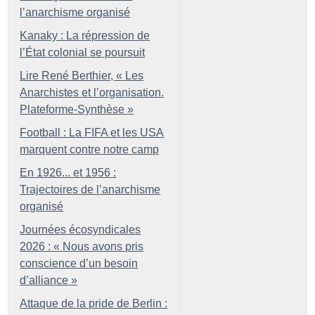
l’anarchisme organisé
Kanaky : La répression de
l’État colonial se poursuit
Lire René Berthier, «
Les
Anarchistes et l’organisation.
Plateforme-Synthèse
»
Football : La FIFA et les USA
marquent contre notre camp
En 1926... et 1956 :
Trajectoires de l’anarchisme
organisé
Journées écosyndicales
2026 : «
Nous avons pris
conscience d’un besoin
d’alliance
»
Attaque de la pride de Berlin :