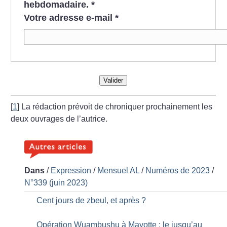
hebdomadaire.
*
Votre adresse e-mail
*
Valider
[
1
]
La rédaction prévoit de chroniquer prochainement les
deux ouvrages de l’autrice.
Dans
/
Expression
/
Mensuel AL
/
Numéros de 2023
/
N°339 (juin 2023)
Cent jours de zbeul, et après
?
Opération Wuambushu à Mayotte : le jusqu’au