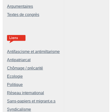
Argumentaires
Textes de congrès
Antifascisme et antimiltarisme
Antipatriarcat
Chômage / précarité
Ecologie
Politique
Réseau international
Sans-papiers et migrant.e.s
Syndicalisme