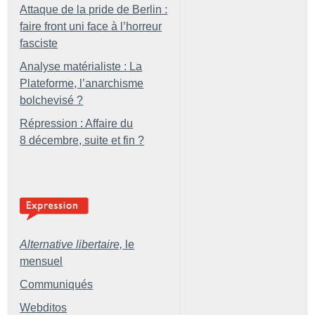
Attaque de la pride de Berlin :
faire front uni face à l’horreur
fasciste
Analyse matérialiste : La
Plateforme, l’anarchisme
bolchevisé
?
Répression : Affaire du
8 décembre, suite et fin
?
Alternative libertaire,
le
mensuel
Communiqués
Webditos