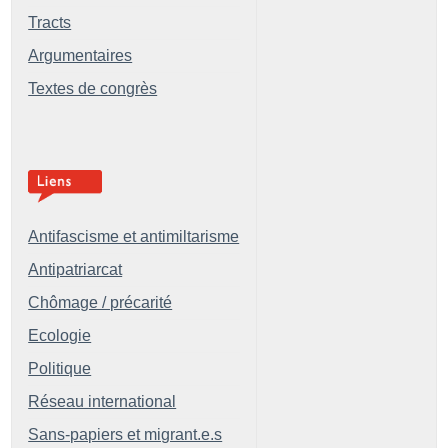
Tracts
Argumentaires
Textes de congrès
Antifascisme et antimiltarisme
Antipatriarcat
Chômage / précarité
Ecologie
Politique
Réseau international
Sans-papiers et migrant.e.s