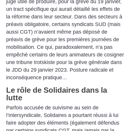
jugé utile de produire, pour la grève du 19 janvier,
un tract spécifique qui aurait détaillé les effets de
la réforme dans leur secteur. Dans des secteurs à
préavis obligatoire, certains syndicats SUD (mais
aussi CGT) n’avaient même pas déposé de
préavis de grève pour les premières journées de
mobilisation. Ce qui, paradoxalement, n’a pas
empêché certains de leurs animateurs de cosigner
une tribune trotskiste pour la grève générale dans
le JDD du 29 janvier 2023. Posture radicale et
inconséquence pratique…
Le rôle de Solidaires dans la
lutte
Parfois accusée de suivisme au sein de
l’intersyndicale, Solidaires a pourtant réussi à lui
faire adopter des éléments (également défendus
par certains syndicats CGT, mais jamais par la