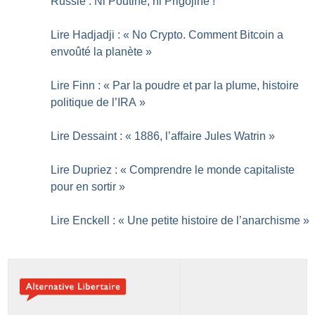
Russie : Ni Poutine, ni Prigojine
!
Lire Hadjadji : «
No Crypto. Comment Bitcoin a
envoûté la planète
»
Lire Finn : «
Par la poudre et par la plume, histoire
politique de l’IRA
»
Lire Dessaint : «
1886, l’affaire Jules Watrin
»
Lire Dupriez : «
Comprendre le monde capitaliste
pour en sortir
»
Lire Enckell : «
Une petite histoire de l’anarchisme
»