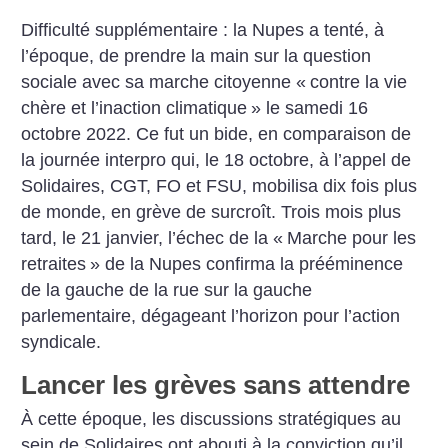
Difficulté supplémentaire : la Nupes a tenté, à
l’époque, de prendre la main sur la question
sociale avec sa marche citoyenne «
contre la vie
chère et l’inaction climatique
» le samedi 16
octobre 2022. Ce fut un bide, en comparaison de
la journée interpro qui, le 18 octobre, à l’appel de
Solidaires, CGT, FO et FSU, mobilisa dix fois plus
de monde, en grève de surcroît. Trois mois plus
tard, le 21 janvier, l’échec de la «
Marche pour les
retraites
» de la Nupes confirma la prééminence
de la gauche de la rue sur la gauche
parlementaire, dégageant l’horizon pour l’action
syndicale.
Lancer les grèves sans attendre
À cette époque, les discussions stratégiques au
sein de Solidaires ont abouti à la conviction qu’il