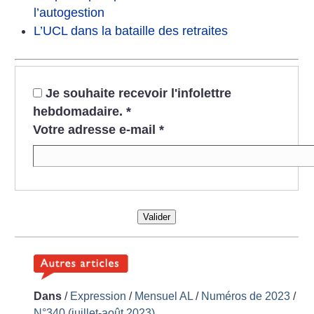
l’autogestion
L’UCL dans la bataille des retraites
Je souhaite recevoir l'infolettre
hebdomadaire.
*
Votre adresse e-mail
*
Valider
Dans
/
Expression
/
Mensuel AL
/
Numéros de 2023
/
N°340 (juillet-août 2023)