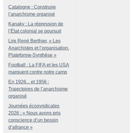
Catalogne : Construire
l’anarchisme organisé
Kanaky : La répression de
l’État colonial se poursuit
Lire René Berthier, «
Les
Anarchistes et l’organisation.
Plateforme-Synthèse
»
Football : La FIFA et les USA
marquent contre notre camp
En 1926... et 1956 :
Trajectoires de l’anarchisme
organisé
Journées écosyndicales
2026 : «
Nous avons pris
conscience d’un besoin
d’alliance
»