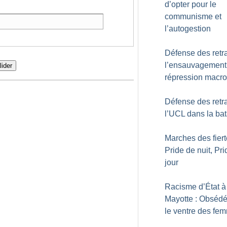
d’opter pour le
communisme et
l’autogestion
Défense des retra
l’ensauvagement 
lider
répression macro
Défense des retra
l’UCL dans la bat
Marches des fiert
Pride de nuit, Pr
jour
Racisme d’État à
Mayotte : Obsédé
le ventre des fe