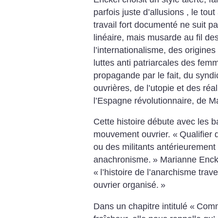
parfois juste d’allusions , le t
travail fort documenté ne suit 
linéaire, mais musarde au fil des 
l’internationalisme, des origine
luttes anti patriarcales des femm
propagande par le fait, du syndi
ouvrières, de l’utopie et des réal
l’Espagne révolutionnaire, de Ma
Cette histoire débute avec les 
mouvement ouvrier. «
Qualifier
ou des militants antérieurement 
anachronisme.
»
Marianne Encke
«
l’histoire de l’anarchisme tra
ouvrier organisé.
»
Dans un chapitre intitulé «
Comm