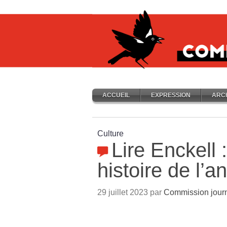
ACCUEIL
EXPRESSION
ARC
Culture
Lire Enckell 
histoire de l’
29 juillet 2023 par
Commission journ