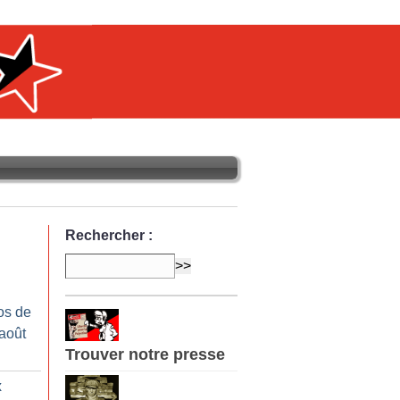
Rechercher :
os de
-août
Trouver notre presse
x