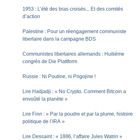
1953 : L’été des bras croisés... Et des comités
d’action
Palestine : Pour un réengagement communiste
libertaire dans la campagne BDS
Communistes libertaires allemands : Huitième
congrès de Die Plattform
Russie : Ni Poutine, ni Prigojine
!
Lire Hadjadji : «
No Crypto. Comment Bitcoin a
envoûté la planète
»
Lire Finn : «
Par la poudre et par la plume, histoire
politique de l’IRA
»
Lire Dessaint : «
1886, l’affaire Jules Watrin
»