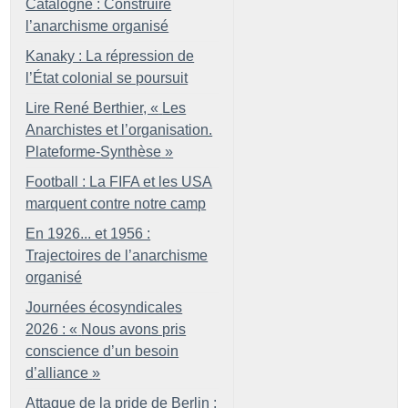
Catalogne : Construire
l’anarchisme organisé
Kanaky : La répression de
l’État colonial se poursuit
Lire René Berthier, «
Les
Anarchistes et l’organisation.
Plateforme-Synthèse
»
Football : La FIFA et les USA
marquent contre notre camp
En 1926... et 1956 :
Trajectoires de l’anarchisme
organisé
Journées écosyndicales
2026 : «
Nous avons pris
conscience d’un besoin
d’alliance
»
Attaque de la pride de Berlin :