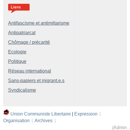
Antifascisme et antimiltarisme
Antipatriarcat
Chômage / précarité
Ecologie
Politique
Réseau international
Sans-papiers et migrant.e.s
Syndicalisme
Union Communiste Libertaire
|
Expression
|
Organisation
|
Archives
|
|
Admin