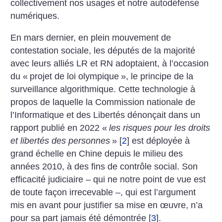
collectivement nos usages et notre autodéfense
numériques.
En mars dernier, en plein mouvement de
contestation sociale, les députés de la majorité
avec leurs alliés LR et RN adoptaient, à l’occasion
du «
projet de loi olympique
», le principe de la
surveillance algorithmique. Cette technologie à
propos de laquelle la Commission nationale de
l’Informatique et des Libertés dénonçait dans un
rapport publié en 2022 «
les risques pour les droits
et libertés des personnes
»
[
2
]
est déployée à
grand échelle en Chine depuis le milieu des
années 2010, à des fins de contrôle social. Son
efficacité judiciaire – qui ne notre point de vue est
de toute façon irrecevable –, qui est l’argument
mis en avant pour justifier sa mise en œuvre, n’a
pour sa part jamais été démontrée
[
3
]
.