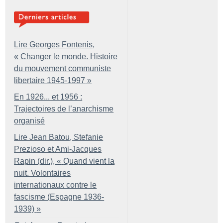
Lire Georges Fontenis,
«
Changer le monde. Histoire
du mouvement communiste
libertaire 1945-1997
»
En 1926... et 1956 :
Trajectoires de l’anarchisme
organisé
Lire Jean Batou, Stefanie
Prezioso et Ami-Jacques
Rapin (dir.), «
Quand vient la
nuit. Volontaires
internationaux contre le
fascisme (Espagne 1936-
1939)
»