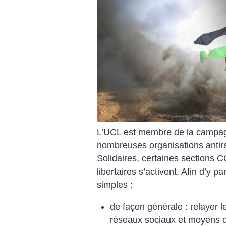
L’UCL est membre de la campag
nombreuses organisations antir
Solidaires, certaines sections
libertaires s’activent. Afin d’y pa
simples :
de façon générale : relayer 
réseaux sociaux et moyens 