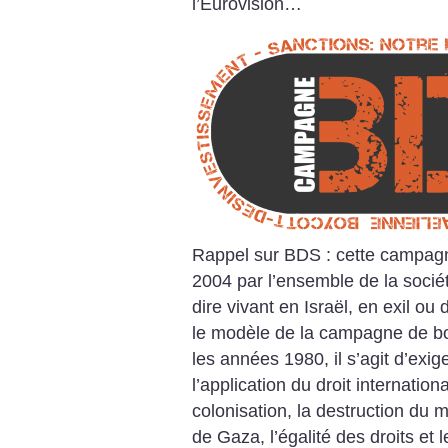
l’Eurovision…
Rappel sur BDS : cette campagn
2004 par l’ensemble de la société
dire vivant en Israël, en exil ou
le modèle de la campagne de bo
les années 1980, il s’agit d’exi
l’application du droit internationa
colonisation, la destruction du m
de Gaza, l’égalité des droits et l