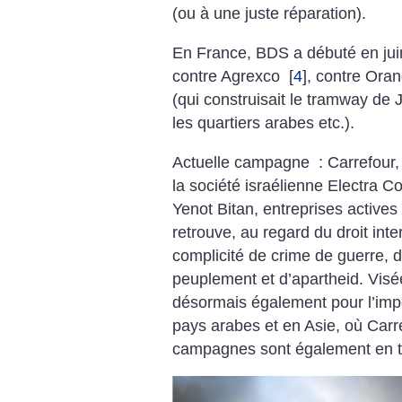
(ou à une juste réparation).
En France, BDS a débuté en ju
contre Agrexco
[
4
]
, contre Oran
(qui construisait le tramway de 
les quartiers arabes etc.).
Actuelle campagne : Carrefour, 
la société israélienne Electra C
Yenot Bitan, entreprises actives 
retrouve, au regard du droit inte
complicité de crime de guerre, 
peuplement et d’apartheid. Visée 
désormais également pour l’impo
pays arabes et en Asie, où Carre
campagnes sont également en tr