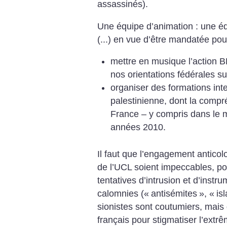
assassinés).
Une équipe d’animation : une éq
(...) en vue d’être mandatée pou
mettre en musique l’action 
nos orientations fédérales su
organiser des formations int
palestinienne, dont la compr
France – y compris dans le 
années 2010.
Il faut que l’engagement anticolon
de l’UCL soient impeccables, po
tentatives d’intrusion et d’instr
calomnies («
antisémites
», «
is
sionistes sont coutumiers, mais 
français pour stigmatiser l’extr