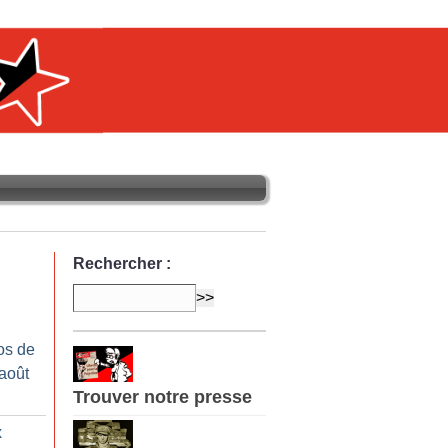
Rechercher :
os de
-août
Trouver notre presse
x