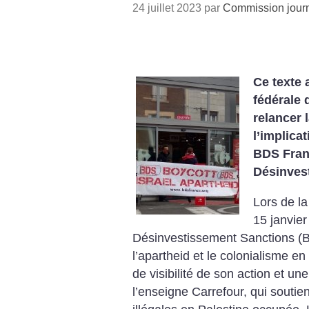
24 juillet 2023 par
Commission journ
Ce texte 
fédérale 
relancer 
l’implica
BDS Fran
Désinves
Lors de la
15 janvie
Désinvestissement Sanctions (B
l’apartheid et le colonialisme e
de visibilité de son action et u
l’enseigne Carrefour, qui soutien