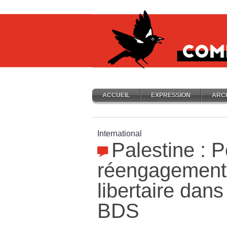
ACCUEIL
EXPRESSION
ARC
International
Palestine : 
réengagement
libertaire dan
BDS