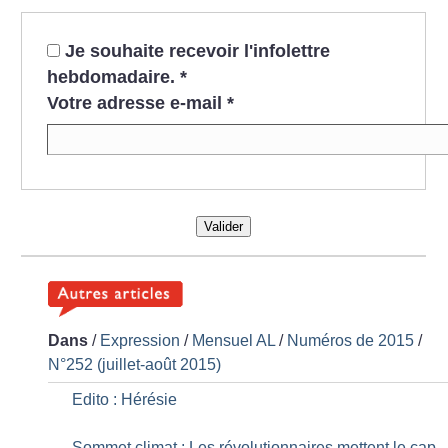
Je souhaite recevoir l'infolettre
hebdomadaire.
*
Votre adresse e-mail
*
Valider
Dans
/
Expression
/
Mensuel AL
/
Numéros de 2015
/
N°252 (juillet-août 2015)
Edito : Hérésie
Sommet climat : Les révolutionnaires mettent le cap