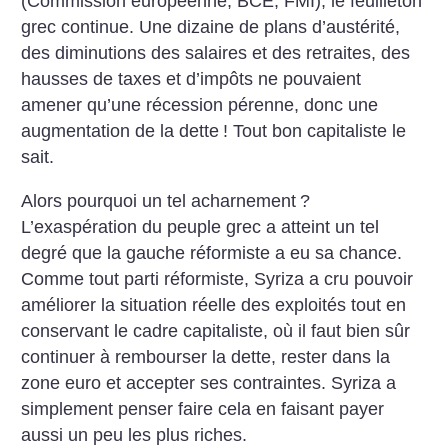
(Commission européenne, BCE, FMI), le feuilleton
grec continue. Une dizaine de plans d’austérité,
des diminutions des salaires et des retraites, des
hausses de taxes et d’impôts ne pouvaient
amener qu’une récession pérenne, donc une
augmentation de la dette
! Tout bon capitaliste le
sait.
Alors pourquoi un tel acharnement
?
L’exaspération du peuple grec a atteint un tel
degré que la gauche réformiste a eu sa chance.
Comme tout parti réformiste, Syriza a cru pouvoir
améliorer la situation réelle des exploités tout en
conservant le cadre capitaliste, où il faut bien sûr
continuer à rembourser la dette, rester dans la
zone euro et accepter ses contraintes. Syriza a
simplement penser faire cela en faisant payer
aussi un peu les plus riches.