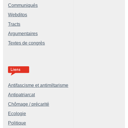
Communiqués
Webditos
Tracts
Argumentaires
Textes de congrès
Antifascisme et antimiltarisme
Antipatriarcat
Chômage / précarité
Ecologie
Politique