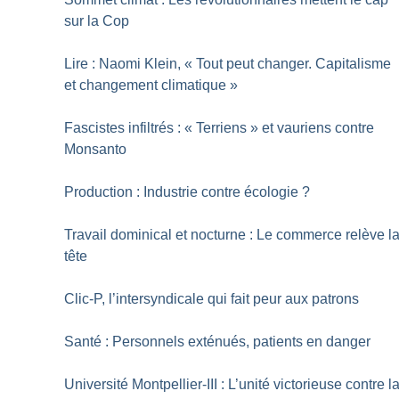
sur la Cop
Lire : Naomi Klein, «
Tout peut changer. Capitalisme
et changement climatique
»
Fascistes infiltrés : «
Terriens
» et vauriens contre
Monsanto
Production : Industrie contre écologie
?
Travail dominical et nocturne : Le commerce relève l
tête
Clic-P, l’intersyndicale qui fait peur aux patrons
Santé : Personnels exténués, patients en danger
Université Montpellier-III : L’unité victorieuse contre l