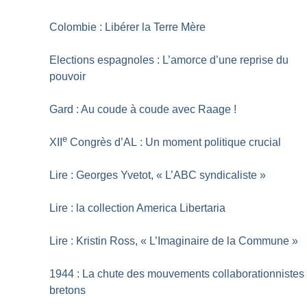
Colombie : Libérer la Terre Mère
Elections espagnoles : L’amorce d’une reprise du
pouvoir
Gard : Au coude à coude avec Raage
!
e
XII
Congrès d’AL : Un moment politique crucial
Lire : Georges Yvetot, «
L’ABC syndicaliste
»
Lire : la collection America Libertaria
Lire : Kristin Ross, «
L’Imaginaire de la Commune
»
1944 : La chute des mouvements collaborationnistes
bretons