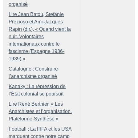
organisé
Lire Jean Batou, Stefanie
Prezioso et Ami-Jacques
Rapin (dir.), «
Quand vient la
nuit. Volontaires
internationaux contre le
fascisme (Espagne 1936-
1939)
»
Catalogne : Construire
l’anarchisme organisé
Kanaky : La répression de
l’État colonial se poursuit
Lire René Berthier, «
Les
Anarchistes et l’organisation.
Plateforme-Synthèse
»
Football : La FIFA et les USA
marquent contre notre camp