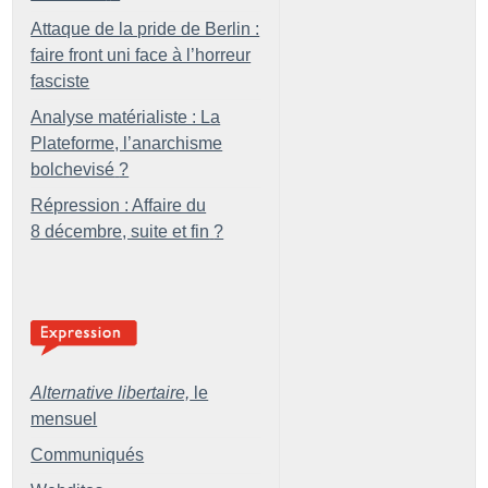
Attaque de la pride de Berlin :
faire front uni face à l’horreur
fasciste
Analyse matérialiste : La
Plateforme, l’anarchisme
bolchevisé
?
Répression : Affaire du
8 décembre, suite et fin
?
Alternative libertaire,
le
mensuel
Communiqués