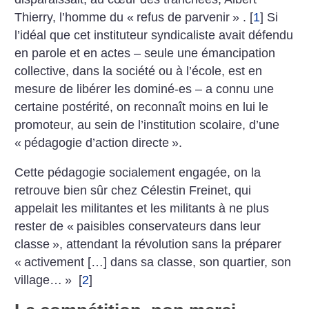
Thierry, l’homme du «
refus de parvenir
» .
[
1
]
Si
l’idéal que cet instituteur syndicaliste avait défendu
en parole et en actes – seule une éman­cipation
collective, dans la société ou à l’école, est en
mesure de libérer les dominé-es – a connu une
certaine postérité, on reconnaît moins en lui le
promoteur, au sein de l’institution scolaire, d’une
«
pédagogie d’action directe
».
Cette pédagogie socialement engagée, on la
retrouve bien sûr chez Célestin Freinet, qui
appelait les militantes et les militants à ne plus
rester de «
paisibles conservateurs dans leur
classe
», attendant la révolution sans la préparer
«
activement […] dans sa classe, son quartier, son
village…
»
[
2
]