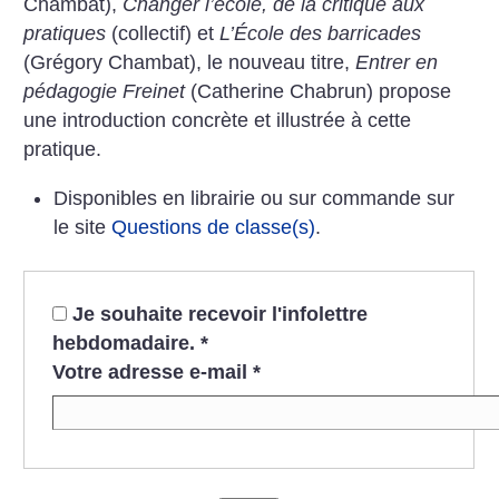
Chambat),
Changer l’école, de la critique aux
pratiques
(collectif) et
L’École des barricades
(Grégory Chambat), le nouveau titre,
Entrer en
pédagogie Freinet
(Catherine Chabrun) propose
une introduction concrète et illustrée à cette
pratique.
Disponibles en librairie ou sur commande sur
le site
Questions de classe(s)
.
Je souhaite recevoir l'infolettre
hebdomadaire.
*
Votre adresse e-mail
*