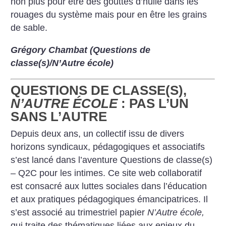
non plus pour être des gouttes d’huile dans les
rouages du système mais pour en être les grains
de sable.
Grégory Chambat (Questions de
classe(s)/N’Autre école)
QUESTIONS DE CLASSE(S),
N’AUTRE ÉCOLE
: PAS L’UN
SANS L’AUTRE
Depuis deux ans, un collectif issu de divers
horizons syndicaux, pédagogiques et associatifs
s’est lancé dans l’aventure Questions de classe(s)
– Q2C pour les intimes. Ce site web collaboratif
est consacré aux luttes sociales dans l’éducation
et aux pratiques pédagogiques émancipatrices. Il
s’est associé au trimestriel papier
N’Autre école,
qui traite des thématiques liées aux enjeux du