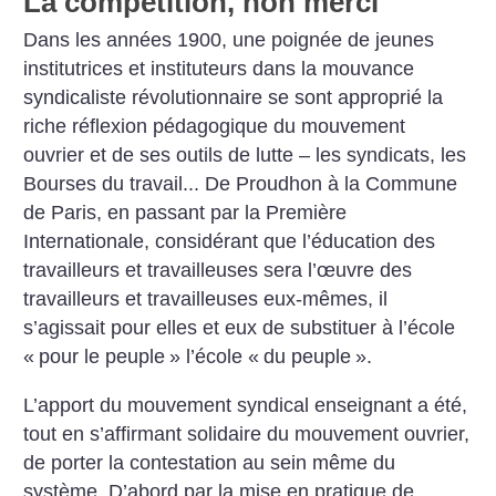
La compétition, non merci
Dans les années 1900, une poignée de jeunes
institutrices et instituteurs dans la mouvance
syndicaliste révolutionnaire se sont approprié la
riche réflexion pédagogique du mouvement
ouvrier et de ses outils de lutte – les syndicats, les
Bourses du travail... De Proudhon à la Commune
de Paris, en passant par la Première
Internationale, considérant que l’éducation des
travailleurs et travailleuses sera l’œuvre des
travailleurs et travailleuses eux-mêmes, il
s’agissait pour elles et eux de substituer à l’école
«
pour le peuple
» l’école «
du peuple
».
L’apport du mouvement syndical en­seignant a été,
tout en s’affirmant solidaire du mouvement ouvrier,
de porter la contestation au sein même du
système. D’abord par la mise en pratique de