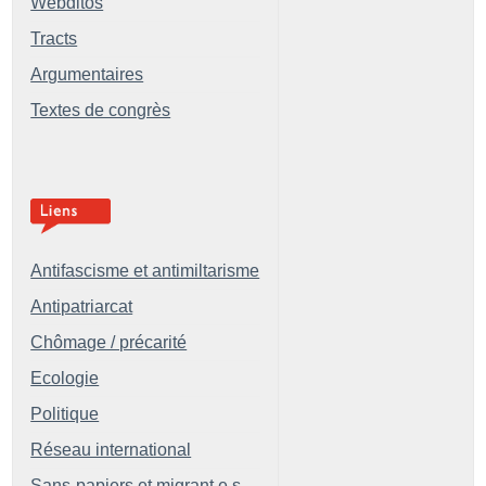
Webditos
Tracts
Argumentaires
Textes de congrès
Antifascisme et antimiltarisme
Antipatriarcat
Chômage / précarité
Ecologie
Politique
Réseau international
Sans-papiers et migrant.e.s