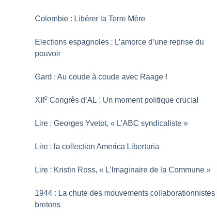
Colombie : Libérer la Terre Mère
Elections espagnoles : L’amorce d’une reprise du
pouvoir
Gard : Au coude à coude avec Raage
!
e
XII
Congrès d’AL : Un moment politique crucial
Lire : Georges Yvetot, «
L’ABC syndicaliste
»
Lire : la collection America Libertaria
Lire : Kristin Ross, «
L’Imaginaire de la Commune
»
1944 : La chute des mouvements collaborationnistes
bretons