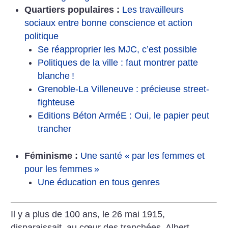
Quartiers populaires :
Les travailleurs
sociaux entre bonne conscience et action
politique
Se réapproprier les MJC, c’est possible
Politiques de la ville : faut montrer patte
blanche
!
Grenoble-La Villeneuve : précieuse street-
fighteuse
Editions Béton ArméE : Oui, le papier peut
trancher
Féminisme :
Une santé «
par les femmes et
pour les femmes
»
Une éducation en tous genres
Il y a plus de 100 ans, le 26 mai 1915,
disparaissait, au cœur des tranchées, Albert