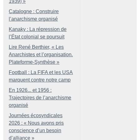
1939)
»
Catalogne : Construire
l’anarchisme organisé
Kanaky : La répression de
l’État colonial se poursuit
Lire René Berthier, «
Les
Anarchistes et l’organisation.
Plateforme-Synthèse
»
Football : La FIFA et les USA
marquent contre notre camp
En 1926... et 1956 :
Trajectoires de l’anarchisme
organisé
Journées écosyndicales
2026 : «
Nous avons pris
conscience d’un besoin
d’alliance
»