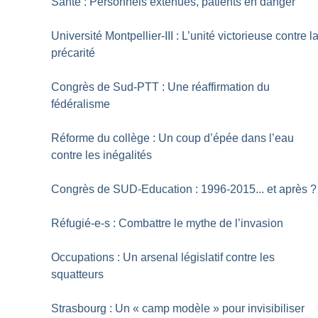
Santé : Personnels exténués, patients en danger
Université Montpellier-III : L’unité victorieuse contre l
précarité
Congrès de Sud-PTT : Une réaffirmation du
fédéralisme
Réforme du collège : Un coup d’épée dans l’eau
contre les inégalités
Congrès de SUD-Education : 1996-2015... et après
?
Réfugié-e-s : Combattre le mythe de l’invasion
Occupations : Un arsenal législatif contre les
squatteurs
Strasbourg : Un «
camp modèle
» pour invisibiliser