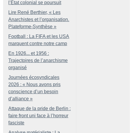
l’État colonial se poursuit
Lire René Berthier, «
Les
Anarchistes et l’organisation.
Plateforme-Synthèse
»
Football : La FIFA et les USA
marquent contre notre camp
En 1926... et 1956 :
Trajectoires de l’anarchisme
organisé
Journées écosyndicales
2026 : «
Nous avons pris
conscience d’un besoin
d’alliance
»
Attaque de la pride de Berlin :
faire front uni face à l’horreur
fasciste
Analyse matérialiste : La