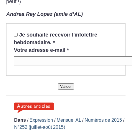
peut
!)
Andrea Rey Lopez (amie d’AL)
Je souhaite recevoir l'infolettre
hebdomadaire.
*
Votre adresse e-mail
*
Valider
Dans
/
Expression
/
Mensuel AL
/
Numéros de 2015
/
N°252 (juillet-août 2015)