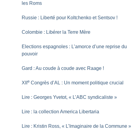
les Roms
Russie : Liberté pour Koltchenko et Sentsov
!
Colombie : Libérer la Terre Mère
Elections espagnoles : L’amorce d’une reprise du
pouvoir
Gard : Au coude à coude avec Raage
!
e
XII
Congrès d’AL : Un moment politique crucial
Lire : Georges Yvetot, «
L’ABC syndicaliste
»
Lire : la collection America Libertaria
Lire : Kristin Ross, «
L’Imaginaire de la Commune
»