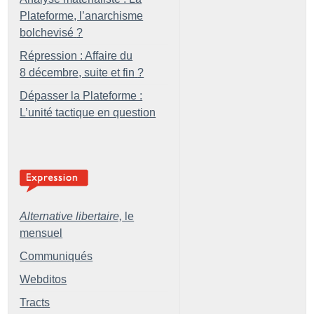
Plateforme, l’anarchisme
bolchevisé
?
Répression : Affaire du
8 décembre, suite et fin
?
Dépasser la Plateforme :
L’unité tactique en question
Alternative libertaire,
le
mensuel
Communiqués
Webditos
Tracts