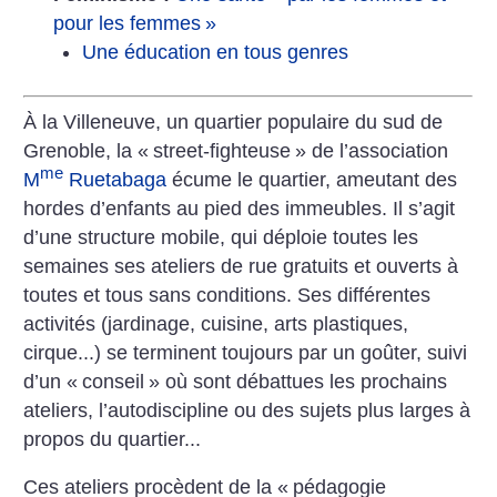
pour les femmes
»
Une éducation en tous genres
À la Villeneuve, un quartier populaire du sud de
Grenoble, la «
street-­fighteuse
» de l’association
me
M
Ruetabaga
écume le quartier, ameutant des
hordes d’enfants au pied des immeubles. Il s’agit
d’une structure mobile, qui déploie toutes les
semaines ses ateliers de rue gratuits et ouverts à
toutes et tous sans conditions. Ses différentes
activités (jardinage, cuisine, arts plastiques,
cirque...) se terminent toujours par un goûter, suivi
d’un «
conseil
» où sont débattues les prochains
ateliers, l’auto­discipline ou des sujets plus larges à
propos du quartier...
Ces ateliers procèdent de la «
pédagogie