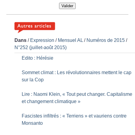
Valider
Dans
/
Expression
/
Mensuel AL
/
Numéros de 2015
/
N°252 (juillet-août 2015)
Edito : Hérésie
Sommet climat : Les révolutionnaires mettent le cap
sur la Cop
Lire : Naomi Klein, «
Tout peut changer. Capitalisme
et changement climatique
»
Fascistes infiltrés : «
Terriens
» et vauriens contre
Monsanto