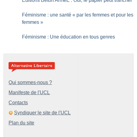
Editions Béton ArméE : Oui, le papier peut trancher
Féminisme : une santé «
par les femmes et pour les
femmes
»
Féminisme : Une éducation en tous genres
Qui sommes-nous ?
Manifeste de l'UCL
Contacts
Syndiquer le site de l'UCL
Plan du site