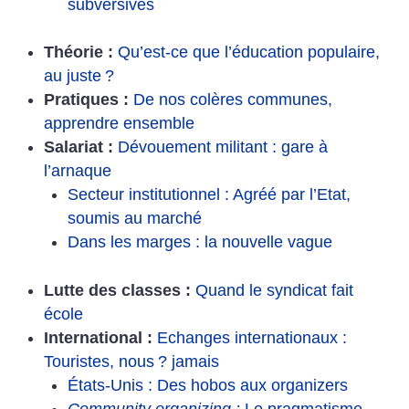
subversives
Théorie :
Qu’est-ce que l’éducation populaire,
au juste
?
Pratiques :
De nos colères communes,
apprendre ensemble
Salariat :
Dévouement militant : gare à
l’arnaque
Secteur institutionnel : Agréé par l’Etat,
soumis au marché
Dans les marges : la nouvelle vague
Lutte des classes :
Quand le syndicat fait
école
International :
Echanges internationaux :
Touristes, nous
? jamais
États-Unis : Des hobos aux organizers
Community organizing :
Le pragmatisme