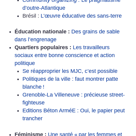
d’outre-Atlantique
Brésil :
L’œuvre éducative des sans-terre
Éducation nationale :
Des grains de sable
dans l’engrenage
Quartiers populaires :
Les travailleurs
sociaux entre bonne conscience et action
politique
Se réapproprier les MJC, c’est possible
Politiques de la ville : faut montrer patte
blanche
!
Grenoble-La Villeneuve : précieuse street-
fighteuse
Editions Béton ArméE : Oui, le papier peut
trancher
Féminisme :
Une santé «
par les femmes et