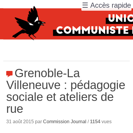
☰ Accès rapide
Grenoble-La
Villeneuve : pédagogie
sociale et ateliers de
rue
31 août 2015 par
Commission Journal
/
1154
vues