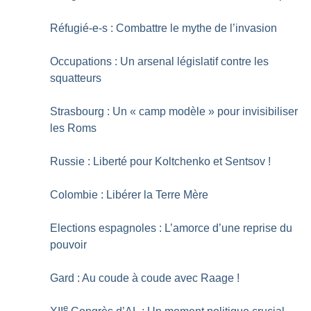
Réfugié-e-s : Combattre le mythe de l’invasion
Occupations : Un arsenal législatif contre les
squatteurs
Strasbourg : Un «
camp modèle
» pour invisibiliser
les Roms
Russie : Liberté pour Koltchenko et Sentsov
!
Colombie : Libérer la Terre Mère
Elections espagnoles : L’amorce d’une reprise du
pouvoir
Gard : Au coude à coude avec Raage
!
e