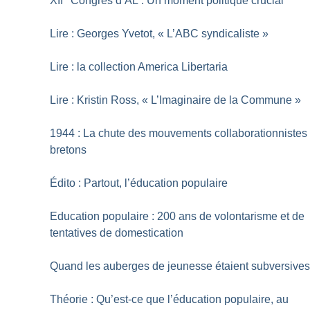
XII
Congrès d’AL : Un moment politique crucial
Lire : Georges Yvetot, «
L’ABC syndicaliste
»
Lire : la collection America Libertaria
Lire : Kristin Ross, «
L’Imaginaire de la Commune
»
1944 : La chute des mouvements collaborationnistes
bretons
Édito : Partout, l’éducation populaire
Education populaire : 200 ans de volontarisme et de
tentatives de domestication
Quand les auberges de jeunesse étaient subversive
Théorie : Qu’est-ce que l’éducation populaire, au