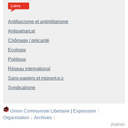
Antifascisme et antimiltarisme
Antipatriarcat
Chômage / précarité
Ecologie
Politique
Réseau international
Sans-papiers et migrant.e.s
Syndicalisme
Union Communiste Libertaire
|
Expression
|
Organisation
|
Archives
|
|
Admin