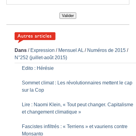
Valider
Dans
/
Expression
/
Mensuel AL
/
Numéros de 2015
/
N°252 (juillet-août 2015)
Edito : Hérésie
Sommet climat : Les révolutionnaires mettent le cap
sur la Cop
Lire : Naomi Klein, «
Tout peut changer. Capitalisme
et changement climatique
»
Fascistes infiltrés : «
Terriens
» et vauriens contre
Monsanto