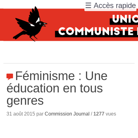
☰ Accès rapide
Féminisme : Une
éducation en tous
genres
31 août 2015 par
Commission Journal
/
1277
vues