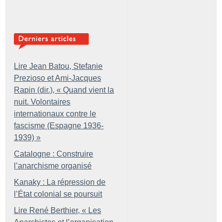
Lire Jean Batou, Stefanie
Prezioso et Ami-Jacques
Rapin (dir.), «
Quand vient la
nuit. Volontaires
internationaux contre le
fascisme (Espagne 1936-
1939)
»
Catalogne : Construire
l’anarchisme organisé
Kanaky : La répression de
l’État colonial se poursuit
Lire René Berthier, «
Les