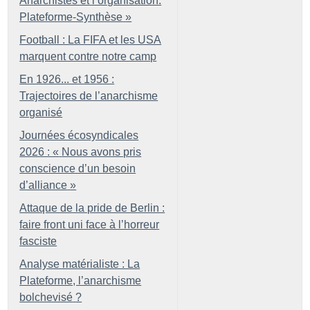
Anarchistes et l’organisation.
Plateforme-Synthèse
»
Football : La FIFA et les USA
marquent contre notre camp
En 1926... et 1956 :
Trajectoires de l’anarchisme
organisé
Journées écosyndicales
2026 : «
Nous avons pris
conscience d’un besoin
d’alliance
»
Attaque de la pride de Berlin :
faire front uni face à l’horreur
fasciste
Analyse matérialiste : La
Plateforme, l’anarchisme
bolchevisé
?