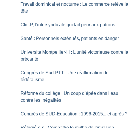
Travail dominical et nocturne : Le commerce relève l
tête
Clic-P, l’intersyndicale qui fait peur aux patrons
Santé : Personnels exténués, patients en danger
Université Montpellier-III : L’unité victorieuse contre l
précarité
Congrès de Sud-PTT : Une réaffirmation du
fédéralisme
Réforme du collège : Un coup d’épée dans l’eau
contre les inégalités
Congrès de SUD-Education : 1996-2015... et après
?
Réfugié-e-s : Combattre le mythe de l’invasion