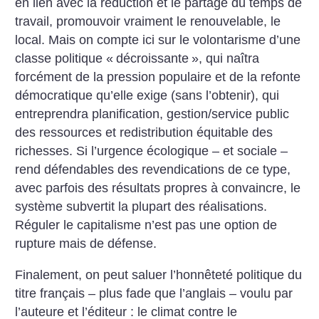
en lien avec la réduction et le partage du temps de
travail, promouvoir vraiment le renouvelable, le
local. Mais on compte ici sur le volontarisme ­d’une
classe politique «
décroissante
», qui naîtra
forcément de la pression populaire et de la refonte
démocratique qu’elle exige (sans l’obtenir), qui
entreprendra planification, gestion/service public
des ressources et redistribution équitable des
richesses. Si l’urgence écologique – et sociale –
rend défendables des revendications de ce type,
avec parfois des résultats propres à convaincre, le
système subvertit la plupart des réalisations.
Réguler le capitalisme n’est pas une option de
rupture mais de défense.
Finalement, on peut saluer l’honnêteté politique du
titre français – plus fade que l’anglais – voulu par
l’auteure et l’éditeur : le climat contre le