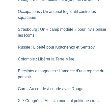
Occupations : Un arsenal législatif contre les
squatteurs
Strasbourg : Un «
camp modèle
» pour invisibiliser
les Roms
Russie : Liberté pour Koltchenko et Sentsov
!
Colombie : Libérer la Terre Mère
Elections espagnoles : L’amorce d’une reprise du
pouvoir
Gard : Au coude à coude avec Raage
!
e
XII
Congrès d’AL : Un moment politique crucial