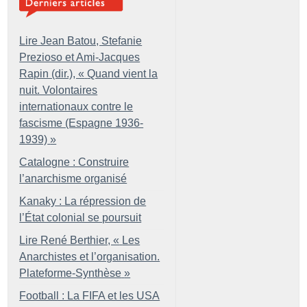
Lire Jean Batou, Stefanie
Prezioso et Ami-Jacques
Rapin (dir.), «
Quand vient la
nuit. Volontaires
internationaux contre le
fascisme (Espagne 1936-
1939)
»
Catalogne : Construire
l’anarchisme organisé
Kanaky : La répression de
l’État colonial se poursuit
Lire René Berthier, «
Les
Anarchistes et l’organisation.
Plateforme-Synthèse
»
Football : La FIFA et les USA