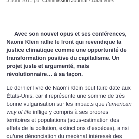
3 août 2015 par
Commission Journal
/
1504
vues
Avec son nouvel opus et ses conférences,
Naomi Klein rallie le front qui revendique la
justice climatique comme une opportunité de
transformation positive du capitalisme. Un
projet juste et argumenté, mais
révolutionnaire… à sa façon.
Le dernier livre de Naomi Klein peut faire date aux
États-Unis, car il représente une somme de très
bonne vulgarisation sur les impacts que
l’american
way of life
inflige y compris à ses propres
territoires et populations (sous-estimation des
effets de la pollution, extinctions d’espèces), ainsi
qu’une dénonciation du mécénat intéressé des