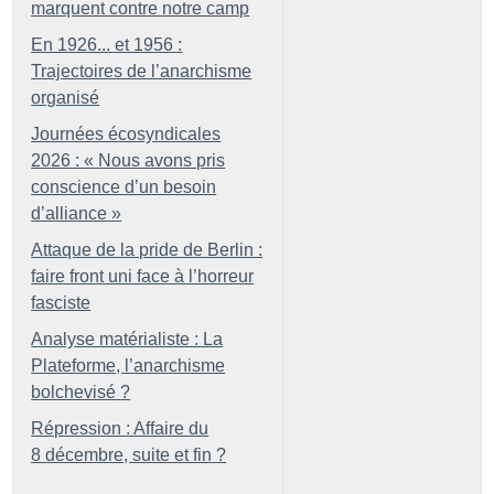
marquent contre notre camp
En 1926... et 1956 :
Trajectoires de l’anarchisme
organisé
Journées écosyndicales
2026 : «
Nous avons pris
conscience d’un besoin
d’alliance
»
Attaque de la pride de Berlin :
faire front uni face à l’horreur
fasciste
Analyse matérialiste : La
Plateforme, l’anarchisme
bolchevisé
?
Répression : Affaire du
8 décembre, suite et fin
?