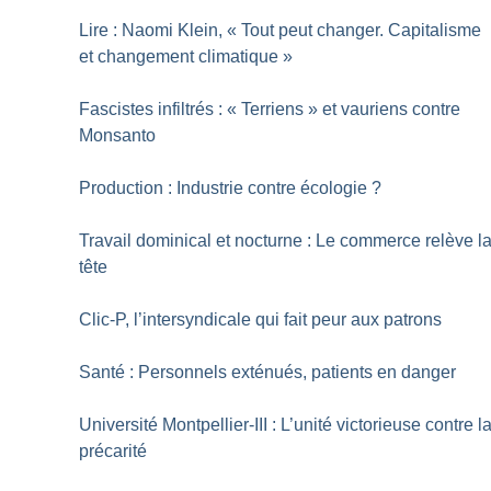
Lire : Naomi Klein, «
Tout peut changer. Capitalisme
et changement climatique
»
Fascistes infiltrés : «
Terriens
» et vauriens contre
Monsanto
Production : Industrie contre écologie
?
Travail dominical et nocturne : Le commerce relève l
tête
Clic-P, l’intersyndicale qui fait peur aux patrons
Santé : Personnels exténués, patients en danger
Université Montpellier-III : L’unité victorieuse contre l
précarité