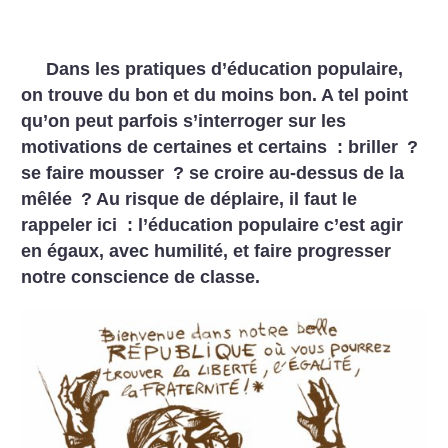
Dans les pratiques d’éducation populaire,
on trouve du bon et du moins bon. A tel point
qu’on peut parfois s’interroger sur les
motivations de certaines et certains : briller
?
se faire mousser
? se croire au-dessus de la
mêlée
? Au risque de déplaire, il faut le
rappeler ici : l’éducation populaire c’est agir
en égaux, avec humilité, et faire progresser
notre conscience de classe.