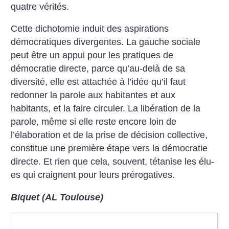
quatre vérités.
Cette dichotomie induit des aspirations
démocratiques diver­gentes. La gauche sociale
peut être un appui pour les pratiques de
démocratie directe, parce qu’au-delà de sa
diversité, elle est attachée à l’idée qu’il faut
redonner la parole aux habitantes et aux
habitants, et la faire circuler. La libération de la
parole, même si elle reste encore loin de
l’élaboration et de la prise de décision collective,
constitue une première étape vers la démocratie
directe. Et rien que cela, souvent, tétanise les élu-
es qui craignent pour leurs prérogatives.
Biquet (AL Toulouse)