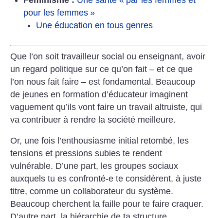
Féminisme :
Une santé «
par les femmes et
pour les femmes
»
Une éducation en tous genres
Que l’on soit travailleur social ou enseignant, avoir
un regard politique sur ce qu’on fait – et ce que
l’on nous fait faire – est fondamental. Beaucoup
de jeunes en formation d’éducateur imaginent
vaguement qu’ils vont faire un travail altruiste, qui
va contribuer à rendre la société meilleure.
Or, une fois l’enthousiasme initial retombé, les
tensions et pressions subies te rendent
vulnérable. D’une part, les groupes sociaux
auxquels tu es confronté-e te considèrent, à juste
titre, comme un collaborateur du système.
Beaucoup cherchent la faille pour te faire craquer.
D’autre part, la hiérarchie de ta structure,