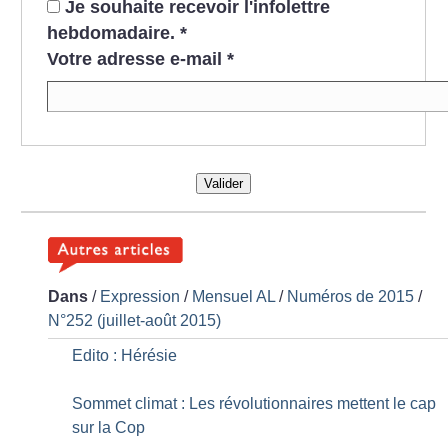
Je souhaite recevoir l'infolettre
hebdomadaire.
*
Votre adresse e-mail
*
Valider
Dans
/
Expression
/
Mensuel AL
/
Numéros de 2015
/
N°252 (juillet-août 2015)
Edito : Hérésie
Sommet climat : Les révolutionnaires mettent le cap
sur la Cop