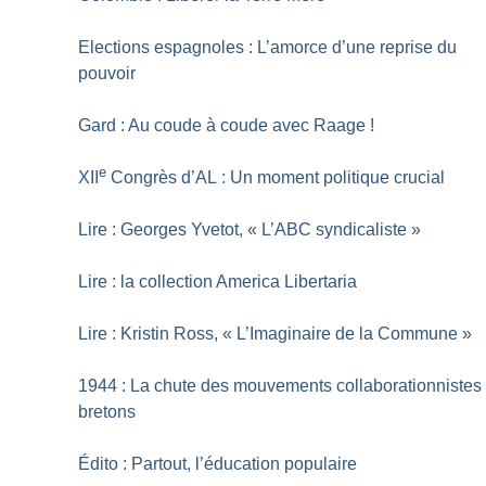
Elections espagnoles : L’amorce d’une reprise du
pouvoir
Gard : Au coude à coude avec Raage
!
e
XII
Congrès d’AL : Un moment politique crucial
Lire : Georges Yvetot, «
L’ABC syndicaliste
»
Lire : la collection America Libertaria
Lire : Kristin Ross, «
L’Imaginaire de la Commune
»
1944 : La chute des mouvements collaborationnistes
bretons
Édito : Partout, l’éducation populaire