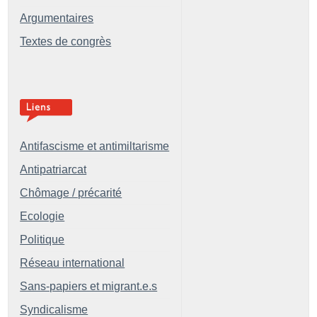
Argumentaires
Textes de congrès
Antifascisme et antimiltarisme
Antipatriarcat
Chômage / précarité
Ecologie
Politique
Réseau international
Sans-papiers et migrant.e.s
Syndicalisme