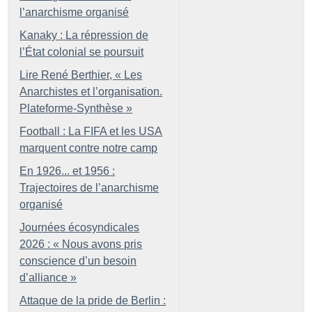
l’anarchisme organisé
Kanaky : La répression de
l’État colonial se poursuit
Lire René Berthier, «
Les
Anarchistes et l’organisation.
Plateforme-Synthèse
»
Football : La FIFA et les USA
marquent contre notre camp
En 1926... et 1956 :
Trajectoires de l’anarchisme
organisé
Journées écosyndicales
2026 : «
Nous avons pris
conscience d’un besoin
d’alliance
»
Attaque de la pride de Berlin :