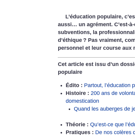
L’éducation populaire, c’es
aussi… un agrément. C’est-à-d
subventions, la professionnal
d’éthique
? Pas vraiment, com
personnel et leur course aux 
Cet article est issu d’un dossi
populaire
Édito :
Partout, l’éducation 
Histoire :
200 ans de volonta
domestication
Quand les auberges de je
Théorie :
Qu’est-ce que l’éd
Pratiques :
De nos colères