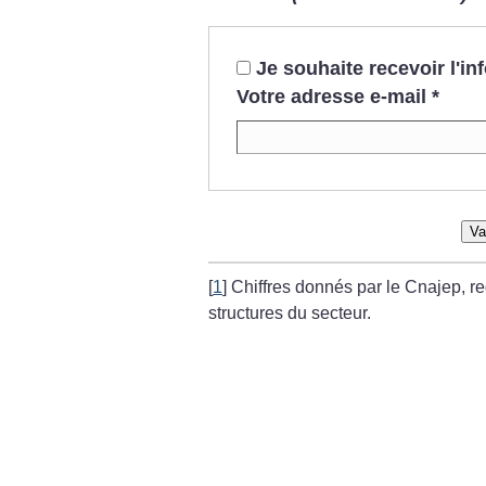
Je souhaite recevoir l'i
Votre adresse e-mail
*
Va
[
1
]
Chiffres donnés par le Cnajep, 
structures du secteur.