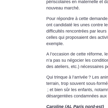
périscolaires en maternelle et d
nouveau marché.
Pour répondre à cette demande,
ont candidaté les unes contre le
difficultés rencontrées par leurs
celles qui proposaient des activ
exemple.
A l’occasion de cette réforme, l
n’a pas su négocier les conditi
des ateliers, etc.) nécessaires 
Qui trinque à l’arrivée
? Les anim
terrain, trop souvent sous-for
; et bien sûr les enfants, nota
désargentées condamnées aux a
Caroline (AL Paris nord-est)