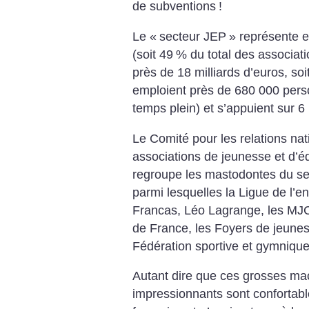
de subventions
!
Le «
secteur JEP
» représente 
(soit 49
% du total des associat
près de 18 milliards d’euros, soi
emploient près de 680 000 pers
temps plein) et s’appuient sur 6
Le Comité pour les relations nat
associations de jeunesse et d’é
regroupe les mastodontes du sec
parmi lesquelles la Ligue de l’
Francas, Léo Lagrange, les MJC
de France, les Foyers de jeunes 
Fédération sportive et gymnique 
Autant dire que ces grosses ma
impressionnants sont confortabl