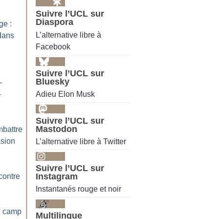
Suivre l’UCL sur
Diaspora
ge :
L’alternative libre à
dans
Facebook
Suivre l’UCL sur
Bluesky
-
Adieu Elon Musk
-
Suivre l’UCL sur
Mastodon
mbattre
asion
L’alternative libre à Twitter
Suivre l’UCL sur
Instagram
 contre
Instantanés rouge et noir
«
camp
Multilingue