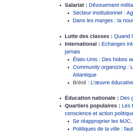
Salariat :
Dévouement militan
Secteur institutionnel : 
Dans les marges : la nou
Lutte des classes :
Quand le
International :
Echanges int
jamais
États-Unis : Des hobos a
Community organizing :
L
Atlantique
Brésil :
L’œuvre éducative
Éducation nationale :
Des g
Quartiers populaires :
Les 
conscience et action politiqu
Se réapproprier les MJC, 
Politiques de la ville : fa