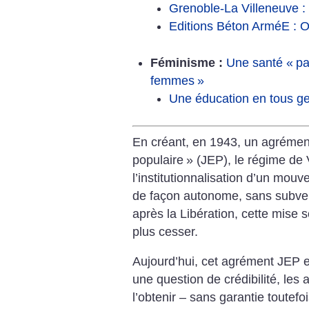
Grenoble-La Villeneuve : 
Editions Béton ArméE : Ou
Féminisme :
Une santé «
pa
femmes
»
Une éducation en tous g
En créant, en 1943, un agrémen
populaire
» (JEP), le régime de
l’institutionnalisation d’un mouv
de façon autonome, sans subven
après la Libération, cette mise s
plus cesser.
Aujourd’hui, cet agrément JEP 
une question de crédibilité, les
l’obtenir – sans garantie toutefoi