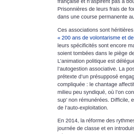
française et n’aspirent pas à bo
Prisonnières de leurs frais de f
dans une course permanente au
Ces associations sont héritières 
«
200 ans de volontarisme et de
leurs spécificités sont encore
soient tombées dans le piège de 
L’animation politique est délégu
l’autogestion associative. La pos
prétexte d’un présupposé engag
compliquée : le chantage affect
milieu peu syndiqué, où l’on co
sup’ non rémunérées. Difficile, e
de l’auto-exploitation.
En 2014, la réforme des rythmes 
journée de classe et en introdui