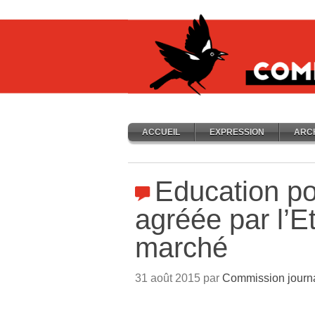
ACCUEIL
EXPRESSION
ARC
Education po
agréée par l’E
marché
31 août 2015 par
Commission journ