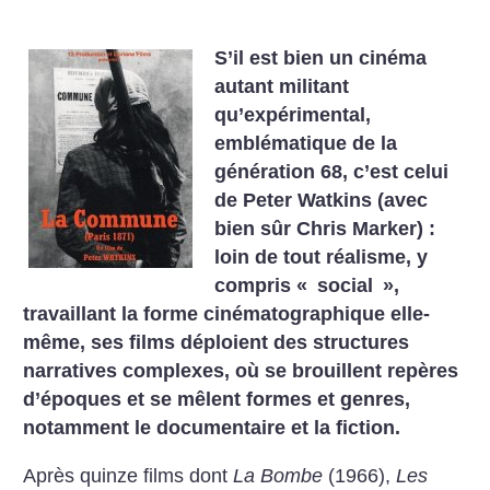
S’il est bien un cinéma
autant militant
qu’expérimental,
emblématique de la
génération 68, c’est celui
de Peter Watkins (avec
bien sûr Chris Marker) :
loin de tout réalisme, y
compris «
social
»,
travaillant la forme cinématographique elle-
même, ses films déploient des structures
narratives complexes, où se brouillent repères
d’époques et se mêlent formes et genres,
notamment le documentaire et la fiction.
Après quinze films dont
La Bombe
(1966),
Les