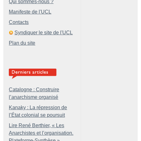
Qui sommes-nous ?
Manifeste de l'UCL
Contacts
Syndiquer le site de l'UCL
Plan du site
Catalogne : Construire
l’anarchisme organisé
Kanaky : La répression de
l’État colonial se poursuit
Lire René Berthier, «
Les
Anarchistes et l’organisation.
Plateforme-Synthèse
»