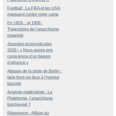
Football : La FIFA et les USA
marquent contre notre camp
En 1926... et 1956 :
Trajectoires de l’anarchisme
organisé
Journées écosyndicales
2026 : «
Nous avons pris
conscience d’un besoin
d’alliance
»
Attaque de la pride de Berlin :
faire front uni face à l’horreur
fasciste
Analyse matérialiste : La
Plateforme, l’anarchisme
bolchevisé
?
Répression : Affaire du