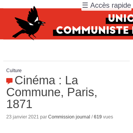
☰ Accès rapide
Culture
Cinéma : La
Commune, Paris,
1871
23 janvier 2021 par
Commission journal
/
619
vues