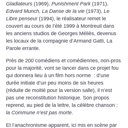
Gladiateurs
(1969),
Punishment Park
(1971),
Edvard Munch, La Danse de la vie
(1973),
Le
Libre penseur
(1994), le réalisateur remet le
couvert au cours de l’été 1999 à Montreuil dans
les anciens studios de Georges Méliès, devenus
les locaux de la compagnie d’Armand Gatti, La
Parole errante.
Près de 200 comédiens et comédiennes, non-pros
pour la majorité, vont se lancer dans ce projet fou
qui donnera lieu à un film hors norme : d’une
durée initiale d’un peu moins de six heures
(réduite de moitié pour la version salle), il n’est
pas une reconstitution historique. Son propos
reprend, au pied de la lettre, la célèbre chanson :
la Commune n’est pas morte
.
Et l’anachronisme apparent, ici mis en scène par