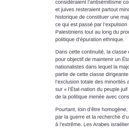
considéraient l’antisémitisme co
et juives resteraient partout mino
historique de constituer une majo
ce qui est passé par l’expulsion
Palestiniens tout au long du pro
politique d’épuration ethnique.
Dans cette continuité, la classe 
pour objectif de maintenir un Ét
nationalistes dans lequel la majo
partie de cette classe dirigeant
l’exclusion totale des minorités 
sur «
l’État-nation du peuple juif
de la politique menée avec con
Pourtant, loin d’être homogène, 
par la guerre et la recherche d’
à l’extrême. Les Arabes israélie