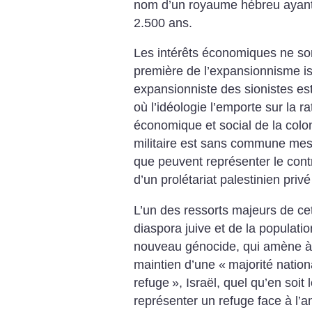
nom d’un royaume hébreu ayant ex
2.500 ans.
Les intérêts économiques ne so
première de l’expansionnisme isra
expansionniste des sionistes est
où l’idéologie l’emporte sur la r
économique et social de la colon
militaire est sans commune mes
que peuvent représenter le cont
d’un prolétariat palestinien privé
L’un des ressorts majeurs de cet
diaspora juive et de la populatio
nouveau génocide, qui amène à
maintien d’une «
majorité nation
refuge
», Israël, quel qu’en soit 
représenter un refuge face à l’an