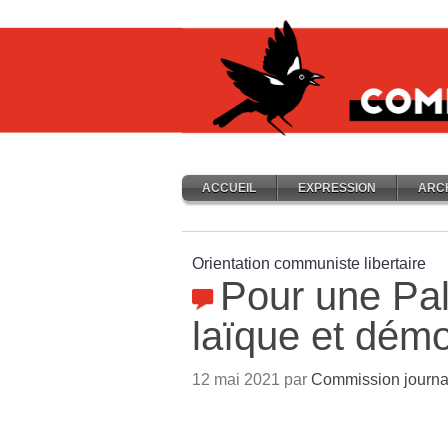
ACCUEIL
EXPRESSION
ARC
Orientation communiste libertaire
Pour une Pale
laïque et dém
12 mai 2021 par
Commission journa