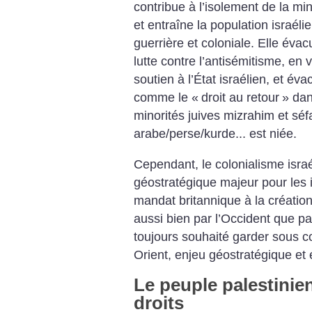
contribue à l’isolement de la min
et entraîne la population israél
guerrière et coloniale. Elle évac
lutte contre l’antisémitisme, en
soutien à l’État israélien, et év
comme le «
droit au retour
» dan
minorités juives mizrahim et séf
arabe/perse/kurde... est niée.
Cependant, le colonialisme isra
géostratégique majeur pour les 
mandat britannique à la création
aussi bien par l’Occident que pa
toujours souhaité garder sous c
Orient, enjeu géostratégique e
Le peuple palestinien
droits