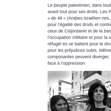
Le peuple palestinien, dans tou
avant tout pour ses droits. Les P
«
de 48
» (Arabes israélien
·
nes,
pour l’égalité des droits et contr
ceux de Cisjordanie et de la ba
l’occupation militaire et pour la
réfugié
·
es se battent pour le dr
pour les préjudices subis. Même 
composantes peuvent diverger, u
face à l’oppression.