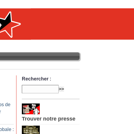
Rechercher :
os de
r
Trouver notre presse
obale :