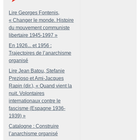
Lire Georges Fontenis,
«
Changer le monde. Histoire
du mouvement communiste
libertaire 1945-1997
»
En 1926... et 1956 :
Trajectoires de l’anarchisme
organisé
Lire Jean Batou, Stefanie
Prezioso et Ami-Jacques
Rapin (dir.), «
Quand vient la
nuit. Volontaires
internationaux contre le
fascisme (Espagne 1936-
1939)
»
Catalogne : Construire
l’anarchisme organisé