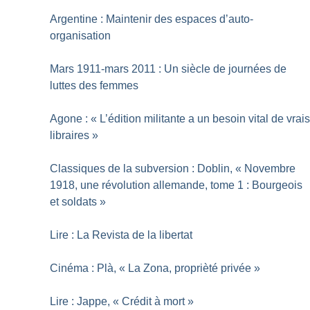
Argentine : Maintenir des espaces d’auto-
organisation
Mars 1911-mars 2011 : Un siècle de journées de
luttes des femmes
Agone : «
L’édition militante a un besoin vital de vrai
libraires
»
Classiques de la subversion : Doblin, «
Novembre
1918, une révolution allemande, tome 1 : Bourgeois
et soldats
»
Lire : La Revista de la libertat
Cinéma : Plà, «
La Zona, proprièté privée
»
Lire : Jappe, «
Crédit à mort
»