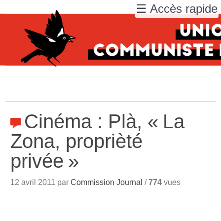
☰ Accès rapide
Cinéma : Plà, «
La
Zona, proprièté
privée
»
12 avril 2011 par
Commission Journal
/
774
vues