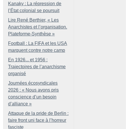
Kanaky : La répression de
l’État colonial se poursuit
Lire René Berthier, «
Les
Anarchistes et l’organisation.
Plateforme-Synthèse
»
Football : La FIFA et les USA
marquent contre notre camp
En 1926... et 1956 :
Trajectoires de l’anarchisme
organisé
Journées écosyndicales
2026 : «
Nous avons pris
conscience d’un besoin
d’alliance
»
Attaque de la pride de Berlin :
faire front uni face à l’horreur
fasciste