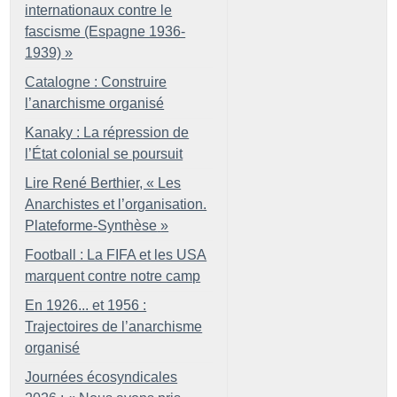
internationaux contre le
fascisme (Espagne 1936-
1939)
»
Catalogne : Construire
l’anarchisme organisé
Kanaky : La répression de
l’État colonial se poursuit
Lire René Berthier, «
Les
Anarchistes et l’organisation.
Plateforme-Synthèse
»
Football : La FIFA et les USA
marquent contre notre camp
En 1926... et 1956 :
Trajectoires de l’anarchisme
organisé
Journées écosyndicales