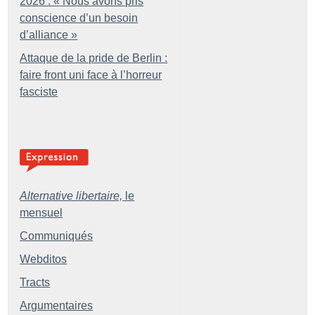
2026 : «
Nous avons pris
conscience d’un besoin
d’alliance
»
Attaque de la pride de Berlin :
faire front uni face à l’horreur
fasciste
Alternative libertaire,
le
mensuel
Communiqués
Webditos
Tracts
Argumentaires