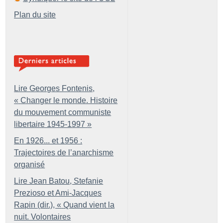
Plan du site
Lire Georges Fontenis,
«
Changer le monde. Histoire
du mouvement communiste
libertaire 1945-1997
»
En 1926... et 1956 :
Trajectoires de l’anarchisme
organisé
Lire Jean Batou, Stefanie
Prezioso et Ami-Jacques
Rapin (dir.), «
Quand vient la
nuit. Volontaires