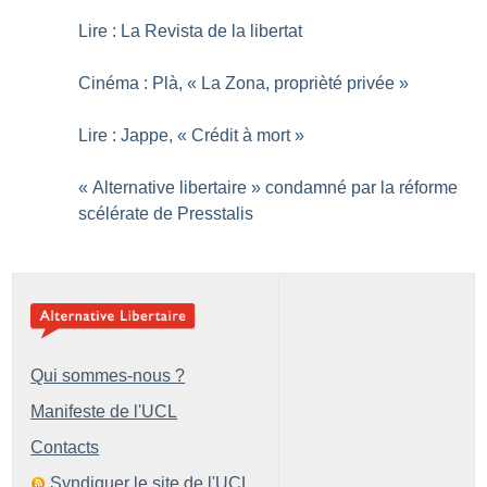
Lire : La Revista de la libertat
Cinéma : Plà, «
La Zona, proprièté privée
»
Lire : Jappe, «
Crédit à mort
»
«
Alternative libertaire
» condamné par la réforme
scélérate de Presstalis
Qui sommes-nous ?
Manifeste de l'UCL
Contacts
Syndiquer le site de l'UCL