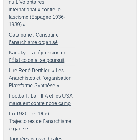
nuit. Volontaires
internationaux contre le
fascisme (Espagne 1936-
1939)
»
Catalogne : Construire
l’anarchisme organisé
Kanaky : La répression de
l’État colonial se poursuit
Lire René Berthier, «
Les
Anarchistes et l’organisation.
Plateforme-Synthèse
»
Football : La FIFA et les USA
marquent contre notre camp
En 1926... et 1956 :
Trajectoires de l’anarchisme
organisé
Journées écosyndicales