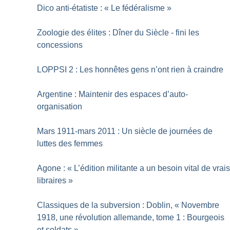
Dico anti-étatiste : «
Le fédéralisme
»
Zoologie des élites : Dîner du Siècle - fini les
concessions
LOPPSI 2 : Les honnêtes gens n’ont rien à craindre
Argentine : Maintenir des espaces d’auto-
organisation
Mars 1911-mars 2011 : Un siècle de journées de
luttes des femmes
Agone : «
L’édition militante a un besoin vital de vrai
libraires
»
Classiques de la subversion : Doblin, «
Novembre
1918, une révolution allemande, tome 1 : Bourgeois
et soldats
»