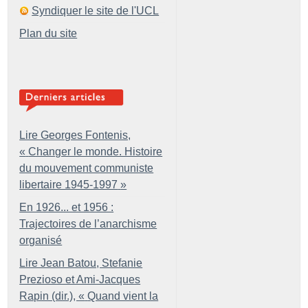
Syndiquer le site de l'UCL
Plan du site
Lire Georges Fontenis,
«
Changer le monde. Histoire
du mouvement communiste
libertaire 1945-1997
»
En 1926... et 1956 :
Trajectoires de l’anarchisme
organisé
Lire Jean Batou, Stefanie
Prezioso et Ami-Jacques
Rapin (dir.), «
Quand vient la