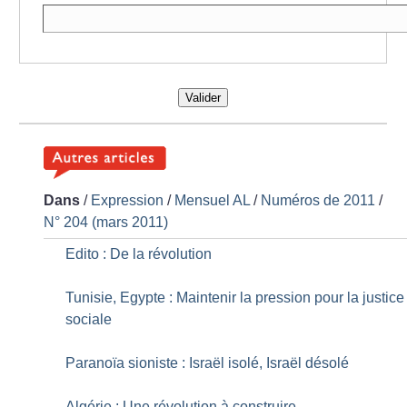
Valider
Dans
/
Expression
/
Mensuel AL
/
Numéros de 2011
/
N° 204 (mars 2011)
Edito : De la révolution
Tunisie, Egypte : Maintenir la pression pour la justice
sociale
Paranoïa sioniste : Israël isolé, Israël désolé
Algérie : Une révolution à construire