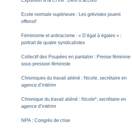
Expulsion à la CHNI : Déni d’accord
Ecole normale supérieure : Les grévistes jouent
offensif
Féminisme et antiracisme : «
D’égal à égales
» :
portrait de quatre syndicalistes
Collectif des Poupées en pantalon : Presse féminine
sous pression féministe
Chroniques du travail aliéné : Nicole, secrétaire en
agence d’intérim
Chronique du travail aliéné : Nicole*, secrétaire en
agence d’intérim
NPA : Congrès de crise