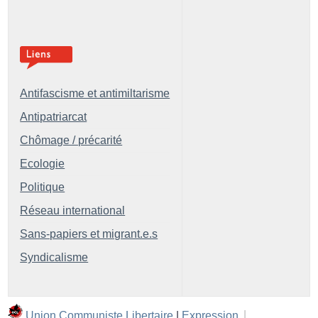
Antifascisme et antimiltarisme
Antipatriarcat
Chômage / précarité
Ecologie
Politique
Réseau international
Sans-papiers et migrant.e.s
Syndicalisme
Union Communiste Libertaire
|
Expression
|