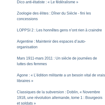
Dico anti-étatiste : «
Le fédéralisme
»
Zoologie des élites : Dîner du Siècle - fini les
concessions
LOPPSI 2 : Les honnêtes gens n’ont rien à craindre
Argentine : Maintenir des espaces d’auto-
organisation
Mars 1911-mars 2011 : Un siècle de journées de
luttes des femmes
Agone : «
L’édition militante a un besoin vital de vrai
libraires
»
Classiques de la subversion : Doblin, «
Novembre
1918, une révolution allemande, tome 1 : Bourgeois
et soldats
»