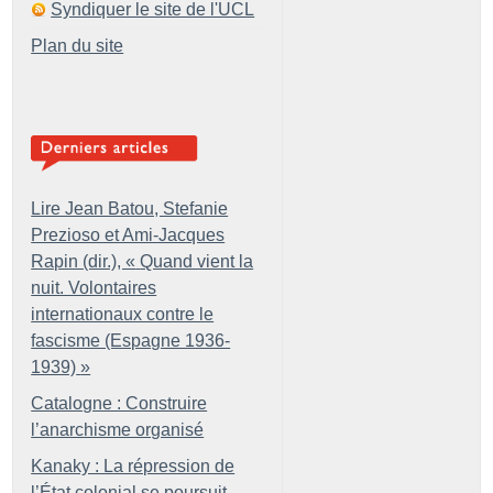
Syndiquer le site de l'UCL
Plan du site
Lire Jean Batou, Stefanie
Prezioso et Ami-Jacques
Rapin (dir.), «
Quand vient la
nuit. Volontaires
internationaux contre le
fascisme (Espagne 1936-
1939)
»
Catalogne : Construire
l’anarchisme organisé
Kanaky : La répression de
l’État colonial se poursuit