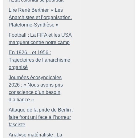
Lire René Berthier, «
Les
Anarchistes et l’organisation.
Plateforme-Synthèse
»
Football : La FIFA et les USA
marquent contre notre camp
En 1926... et 1956 :
Trajectoires de l’anarchisme
organisé
Journées écosyndicales
2026 : «
Nous avons pris
conscience d’un besoin
d’alliance
»
Attaque de la pride de Berlin :
faire front uni face à l’horreur
fasciste
Analyse matérialiste : La