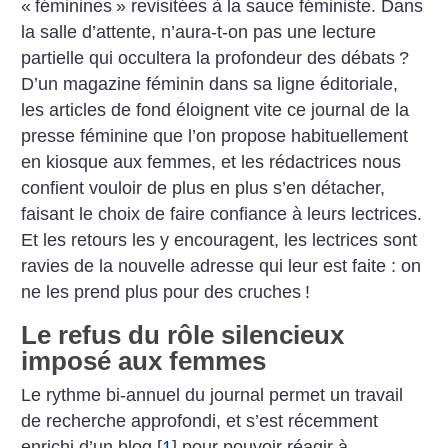
«
féminines
» revisitées à la sauce féministe. Dans
la salle d’attente, n’aura-t-on pas une lecture
partielle qui occultera la profondeur des débats
?
D’un magazine féminin dans sa ligne éditoriale,
les articles de fond éloignent vite ce journal de la
presse féminine que l’on propose habituellement
en kiosque aux femmes, et les rédactrices nous
confient vouloir de plus en plus s’en détacher,
faisant le choix de faire confiance à leurs lectrices.
Et les retours les y encouragent, les lectrices sont
ravies de la nouvelle adresse qui leur est faite : on
ne les prend plus pour des cruches
!
Le refus du rôle silencieux
imposé aux femmes
Le rythme bi-annuel du journal permet un travail
de recherche approfondi, et s’est récemment
enrichi d’un blog
[
1
]
pour pouvoir réagir à