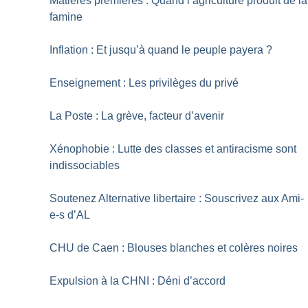
Matières premières : Quand l’agriculture produit de la
famine
Inflation : Et jusqu’à quand le peuple payera
?
Enseignement : Les privilèges du privé
La Poste : La grève, facteur d’avenir
Xénophobie : Lutte des classes et antiracisme sont
indissociables
Soutenez Alternative libertaire : Souscrivez aux Ami-
e-s d’AL
CHU de Caen : Blouses blanches et colères noires
Expulsion à la CHNI : Déni d’accord