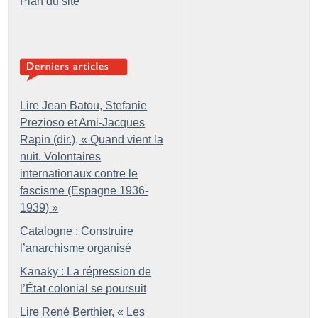
Plan du site
Lire Jean Batou, Stefanie
Prezioso et Ami-Jacques
Rapin (dir.), «
Quand vient la
nuit. Volontaires
internationaux contre le
fascisme (Espagne 1936-
1939)
»
Catalogne : Construire
l’anarchisme organisé
Kanaky : La répression de
l’État colonial se poursuit
Lire René Berthier, «
Les