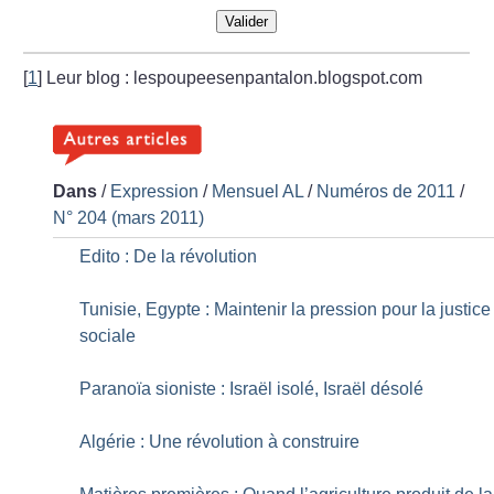
Valider
[
1
]
Leur blog : lespoupeesenpantalon.blogspot.com
Dans
/
Expression
/
Mensuel AL
/
Numéros de 2011
/
N° 204 (mars 2011)
Edito : De la révolution
Tunisie, Egypte : Maintenir la pression pour la justice
sociale
Paranoïa sioniste : Israël isolé, Israël désolé
Algérie : Une révolution à construire