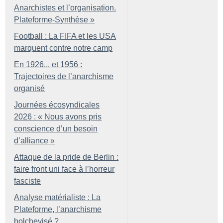
Anarchistes et l’organisation.
Plateforme-Synthèse
»
Football : La FIFA et les USA
marquent contre notre camp
En 1926... et 1956 :
Trajectoires de l’anarchisme
organisé
Journées écosyndicales
2026 : «
Nous avons pris
conscience d’un besoin
d’alliance
»
Attaque de la pride de Berlin :
faire front uni face à l’horreur
fasciste
Analyse matérialiste : La
Plateforme, l’anarchisme
bolchevisé
?