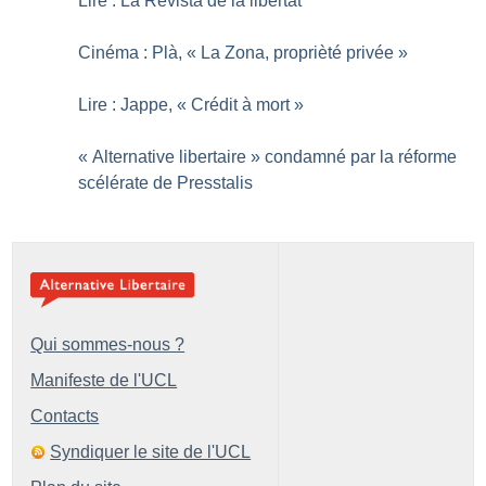
Lire : La Revista de la libertat
Cinéma : Plà, «
La Zona, proprièté privée
»
Lire : Jappe, «
Crédit à mort
»
«
Alternative libertaire
» condamné par la réforme
scélérate de Presstalis
Qui sommes-nous ?
Manifeste de l'UCL
Contacts
Syndiquer le site de l'UCL