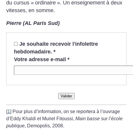
du cursus «
ordinaire
». Un enseignement à deux
vitesses, en somme.
Pierre (AL Paris Sud)
Je souhaite recevoir l'infolettre
hebdomadaire.
*
Votre adresse e-mail
*
Valider
[
1
]
Pour plus d’information, on se reportera à l’ouvrage
d’Eddy Khaldi et Muriel Fitoussi,
Main basse sur l’école
publique
, Demopolis, 2008.