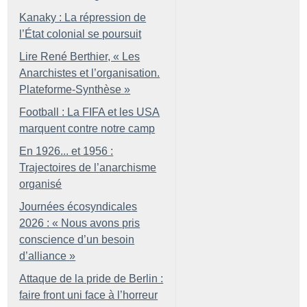
Kanaky : La répression de
l’État colonial se poursuit
Lire René Berthier, «
Les
Anarchistes et l’organisation.
Plateforme-Synthèse
»
Football : La FIFA et les USA
marquent contre notre camp
En 1926... et 1956 :
Trajectoires de l’anarchisme
organisé
Journées écosyndicales
2026 : «
Nous avons pris
conscience d’un besoin
d’alliance
»
Attaque de la pride de Berlin :
faire front uni face à l’horreur