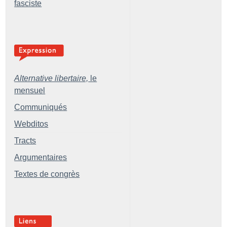
fasciste
Alternative libertaire,
le
mensuel
Communiqués
Webditos
Tracts
Argumentaires
Textes de congrès