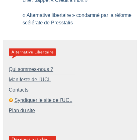
Lire : Jappe, «
Crédit à mort
»
«
Alternative libertaire
» condamné par la réforme
scélérate de Presstalis
Qui sommes-nous ?
Manifeste de l'UCL
Contacts
Syndiquer le site de l'UCL
Plan du site