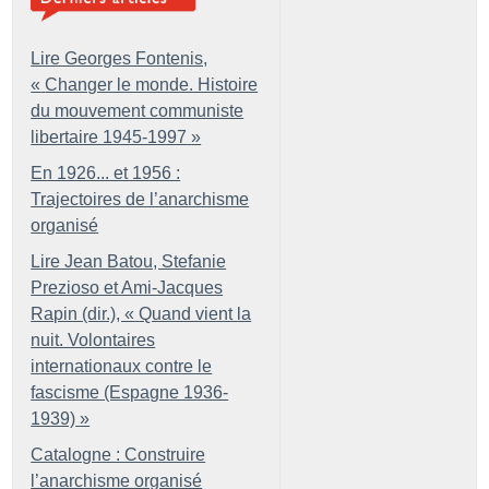
Lire Georges Fontenis,
«
Changer le monde. Histoire
du mouvement communiste
libertaire 1945-1997
»
En 1926... et 1956 :
Trajectoires de l’anarchisme
organisé
Lire Jean Batou, Stefanie
Prezioso et Ami-Jacques
Rapin (dir.), «
Quand vient la
nuit. Volontaires
internationaux contre le
fascisme (Espagne 1936-
1939)
»
Catalogne : Construire
l’anarchisme organisé