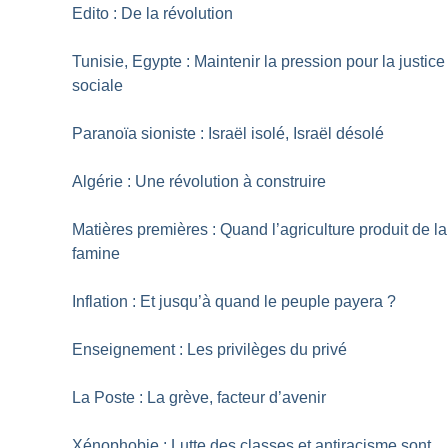
Edito : De la révolution
Tunisie, Egypte : Maintenir la pression pour la justice
sociale
Paranoïa sioniste : Israël isolé, Israël désolé
Algérie : Une révolution à construire
Matières premières : Quand l’agriculture produit de la
famine
Inflation : Et jusqu’à quand le peuple payera
?
Enseignement : Les privilèges du privé
La Poste : La grève, facteur d’avenir
Xénophobie : Lutte des classes et antiracisme sont