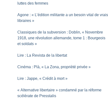
luttes des femmes
Agone : «
L’édition militante a un besoin vital de vrai
libraires
»
Classiques de la subversion : Doblin, «
Novembre
1918, une révolution allemande, tome 1 : Bourgeois
et soldats
»
Lire : La Revista de la libertat
Cinéma : Plà, «
La Zona, proprièté privée
»
Lire : Jappe, «
Crédit à mort
»
«
Alternative libertaire
» condamné par la réforme
scélérate de Presstalis