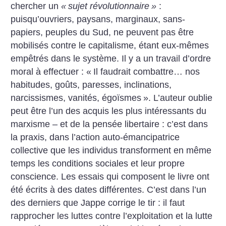
chercher un
«
sujet révolutionnaire
»
:
puisqu’ouvriers, paysans, marginaux, sans-
papiers, peuples du Sud, ne peuvent pas être
mobilisés contre le capitalisme, étant eux-mêmes
empêtrés dans le système. Il y a un travail d’ordre
moral à effectuer : «
Il faudrait combattre… nos
habitudes, goûts, paresses, inclinations,
narcissismes, vanités, égoïsmes
». L’auteur oublie
peut être l’un des acquis les plus intéressants du
marxisme – et de la pensée libertaire : c’est dans
la praxis, dans l’action auto-émancipatrice
collective que les individus transforment en même
temps les conditions sociales et leur propre
conscience.
Les essais qui composent le livre ont
été écrits à des dates différentes. C’est dans l’un
des derniers que Jappe corrige le tir : il faut
rapprocher les luttes contre l’exploitation et la lutte