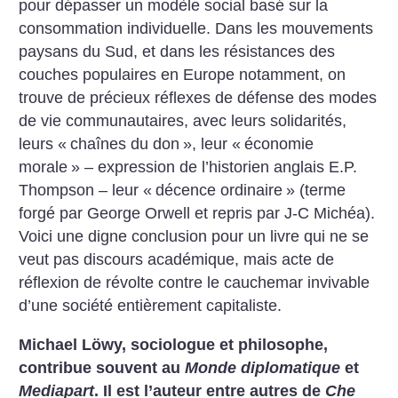
pour dépasser un modèle social basé sur la
consommation individuelle. Dans les mouvements
paysans du Sud, et dans les résistances des
couches populaires en Europe notamment, on
trouve de précieux réflexes de défense des modes
de vie communautaires, avec leurs solidarités,
leurs «
chaînes du don
», leur «
économie
morale
» – expression de l’historien anglais E.P.
Thompson – leur «
décence ordinaire
» (terme
forgé par George Orwell et repris par J-C Michéa).
Voici une digne conclusion pour un livre qui ne se
veut pas discours académique, mais acte de
réflexion de révolte contre le cauchemar invivable
d’une société entièrement capitaliste.
Michael Löwy, sociologue et philosophe,
contribue souvent au
Monde diplomatique
et
Mediapart
. Il est l’auteur entre autres de
Che