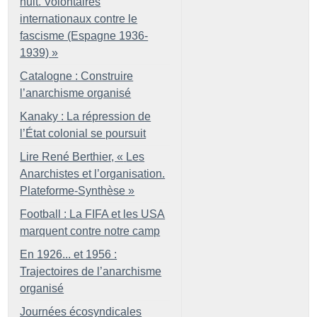
nuit. Volontaires
internationaux contre le
fascisme (Espagne 1936-
1939)
»
Catalogne : Construire
l’anarchisme organisé
Kanaky : La répression de
l’État colonial se poursuit
Lire René Berthier, «
Les
Anarchistes et l’organisation.
Plateforme-Synthèse
»
Football : La FIFA et les USA
marquent contre notre camp
En 1926... et 1956 :
Trajectoires de l’anarchisme
organisé
Journées écosyndicales