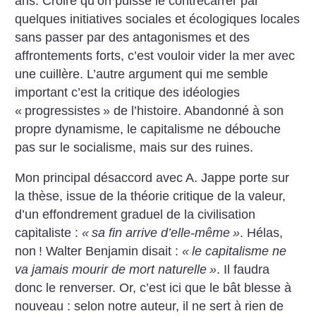
ans. Croire qu’on puisse le contrecarrer par
quelques initiatives sociales et écologiques locales
sans passer par des antagonismes et des
affrontements forts, c’est vouloir vider la mer avec
une cuillère. L’autre argument qui me semble
important c’est la critique des idéologies
«
progressistes
» de l’histoire. Abandonné à son
propre dynamisme, le capitalisme ne débouche
pas sur le socialisme, mais sur des ruines.
Mon principal désaccord avec A. Jappe porte sur
la thèse, issue de la théorie critique de la valeur,
d’un effondrement graduel de la civilisation
capitaliste :
«
sa fin arrive d’elle-même
»
. Hélas,
non
! Walter Benjamin disait :
«
le capitalisme ne
va jamais mourir de mort naturelle
»
. Il faudra
donc le renverser. Or, c’est ici que le bât blesse à
nouveau : selon notre auteur, il ne sert à rien de