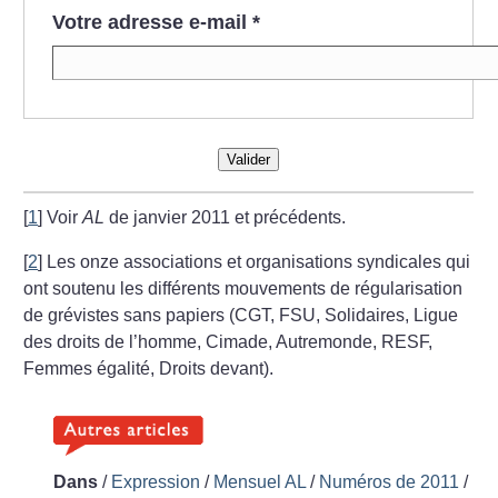
Votre adresse e-mail
*
Valider
[
1
]
Voir
AL
de janvier 2011 et précédents.
[
2
]
Les onze associations et organisations syndicales qui
ont soutenu les différents mouvements de régularisation
de grévistes sans papiers (CGT, FSU, Solidaires, Ligue
des droits de l’homme, Cimade, Autremonde, RESF,
Femmes égalité, Droits devant).
Dans
/
Expression
/
Mensuel AL
/
Numéros de 2011
/