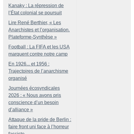
Kanaky : La répression de
l’État colonial se poursuit
Lire René Berthier, «
Les
Anarchistes et l’organisation.
Plateforme-Synthèse
»
Football : La FIFA et les USA
marquent contre notre camp
En 1926... et 1956 :
Trajectoires de l’anarchisme
organisé
Journées écosyndicales
2026 : «
Nous avons pris
conscience d’un besoin
d’alliance
»
Attaque de la pride de Berlin :
faire front uni face à l’horreur
fasciste