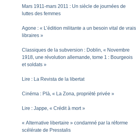
Mars 1911-mars 2011 : Un siècle de journées de
luttes des femmes
Agone : «
L’édition militante a un besoin vital de vrai
libraires
»
Classiques de la subversion : Doblin, «
Novembre
1918, une révolution allemande, tome 1 : Bourgeois
et soldats
»
Lire : La Revista de la libertat
Cinéma : Plà, «
La Zona, proprièté privée
»
Lire : Jappe, «
Crédit à mort
»
«
Alternative libertaire
» condamné par la réforme
scélérate de Presstalis