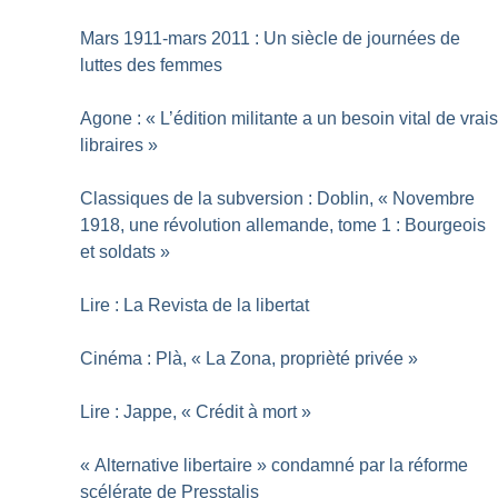
Mars 1911-mars 2011 : Un siècle de journées de
luttes des femmes
Agone : «
L’édition militante a un besoin vital de vrai
libraires
»
Classiques de la subversion : Doblin, «
Novembre
1918, une révolution allemande, tome 1 : Bourgeois
et soldats
»
Lire : La Revista de la libertat
Cinéma : Plà, «
La Zona, proprièté privée
»
Lire : Jappe, «
Crédit à mort
»
«
Alternative libertaire
» condamné par la réforme
scélérate de Presstalis