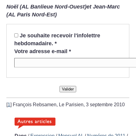
Noël (AL Banlieue Nord-Ouest)et Jean-Marc
(AL Paris Nord-Est)
Je souhaite recevoir l'infolettre
hebdomadaire.
*
Votre adresse e-mail
*
Valider
[
1
]
François Rebsamen, Le Parisien, 3 septembre 2010
Dans
/
Expression
/
Mensuel AL
/
Numéros de 2011
/