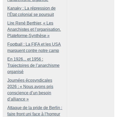
Kanaky : La répression de
l’État colonial se poursuit
Lire René Berthier, «
Les
Anarchistes et l’organisation.
Plateforme-Synthèse
»
Football : La FIFA et les USA
marquent contre notre camp
En 1926... et 1956 :
Trajectoires de l’anarchisme
organisé
Journées écosyndicales
2026 : «
Nous avons pris
conscience d’un besoin
d’alliance
»
Attaque de la pride de Berlin :
faire front uni face à l’horreur