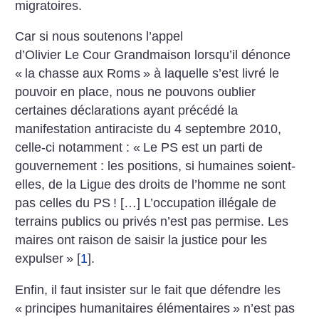
migratoires.
Car si nous soutenons l’appel
d’Olivier Le Cour Grandmaison lorsqu’il dénonce
«
la chasse aux Roms
» à laquelle s’est livré le
pouvoir en place, nous ne pouvons oublier
certaines déclarations ayant précédé la
manifestation antiraciste du 4 septembre 2010,
celle-ci notamment : «
Le PS est un parti de
gouvernement : les positions, si humaines soient-
elles, de la Ligue des droits de l’homme ne sont
pas celles du PS
! […] L’occupation illégale de
terrains publics ou privés n’est pas permise. Les
maires ont raison de saisir la justice pour les
expulser
»
[
1
]
.
Enfin, il faut insister sur le fait que défendre les
«
principes humanitaires élémentaires
» n’est pas