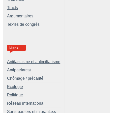
Tracts
Argumentaires
Textes de congrès
Antifascisme et antimiltarisme
Antipatriarcat
Chômage / précarité
Ecologie
Politique
Réseau international
Sans-papiers et migrant.e.s