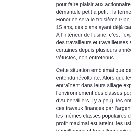
pour faire plaisir aux actionnai
démantelé petit à petit : la ferm
Honorine sera le troisième Pla
15 ans, ces plans ayant déjà ca
À l’intérieur de l’usine, c’est l’e
des travailleurs et travailleuses 
certaines depuis plusieurs année
vétustes, non entretenus.
Cette situation emblématique de 
entendu révoltante. Alors que l
entraînent dans leurs sillage ex
l’environnement des classes po
d’Aubervilliers il y a peu), les e
ces travaux financés par l’argen
les mêmes classes populaires d
profit maximal est atteint, les u