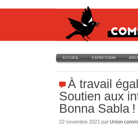
ACCUEIL
EXPRESSION
ARC
À travail égal
Soutien aux in
Bonna Sabla
!
22 novembre 2021 par
Union commun