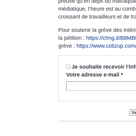
preuve qu’en dépit du matraquage
médiatique, l’heure est au comb
croissant de travailleurs et de tr
Pour soutenir la grève des inté
la pétition :
https://chng.it/B8
grève :
https://www.cotizup.com
Je souhaite recevoir l'i
Votre adresse e-mail
*
Va