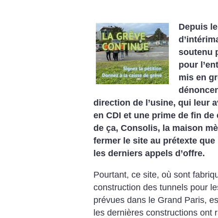
Depuis le
d’intérim
soutenu p
pour l’en
mis en gr
dénoncen
direction de l’usine, qui leur 
en CDI et une prime de fin de 
de ça, Consolis, la maison m
fermer le site au prétexte que
les derniers appels d’offre.
Pourtant, ce site, où sont fabri
construction des tunnels pour le
prévues dans le Grand Paris, e
les dernières constructions ont 