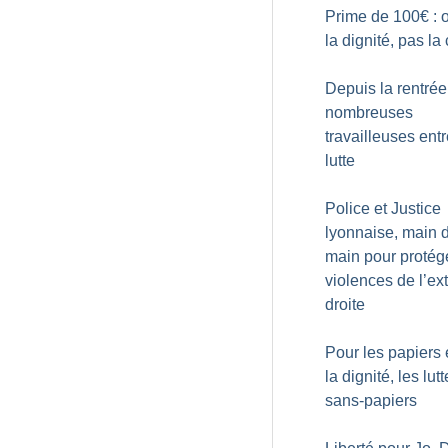
Prime de 100€ : 
la dignité, pas la 
Depuis la rentrée
nombreuses
travailleuses ent
lutte
Police et Justice
lyonnaise, main 
main pour protége
violences de l’ex
droite
Pour les papiers 
la dignité, les lut
sans-papiers