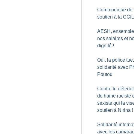
Communiqué de
soutien à la CGIL
AESH, ensemble
nos salaires et no
dignité
!
Oui, la police tue,
solidarité avec P
Poutou
Contre le déferl
de haine raciste 
sexiste qui la vis
soutien à Nirina
!
Solidarité interna
avec les camara