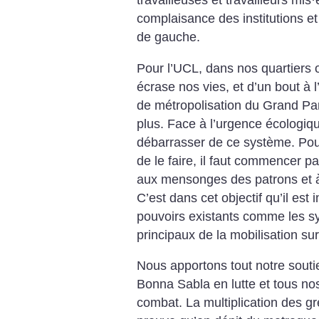
travailleuses et travailleurs mis
·
complaisance des institutions et 
de gauche.
Pour l’UCL, dans nos quartiers o
écrase nos vies, et d’un bout à l
de métropolisation du Grand P
plus. Face à l’urgence écologique
débarrasser de ce système. Pou
de le faire, il faut commencer pa
aux mensonges des patrons et à l
C’est dans cet objectif qu’il est 
pouvoirs existants comme les syn
principaux de la mobilisation sur 
Nous apportons tout notre souti
Bonna Sabla en lutte et tous nos
combat. La multiplication des gr