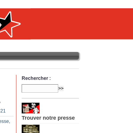
Rechercher :
/
021
Trouver notre presse
esse,