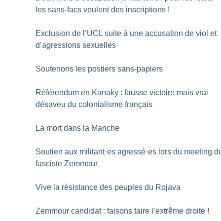
les sans-facs veulent des inscriptions
!
Exclusion de l’UCL suite à une accusation de viol et
d’agressions sexuelles
Soutenons les postiers sans-papiers
Référendum en Kanaky : fausse victoire mais vrai
désaveu du colonialisme français
La mort dans la Manche
Soutien aux militant
·
es agressé
·
es lors du meeting d
fasciste Zemmour
Vive la résistance des peuples du Rojava
Zemmour candidat : faisons taire l’extrême droite
!