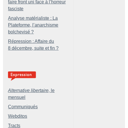
faire front uni face à l’horreur
fasciste
Analyse matérialiste : La
Plateforme, l’anarchisme
bolchevisé
?
Répression : Affaire du
8 décembre, suite et fin
?
Alternative libertaire,
le
mensuel
Communiqués
Webditos
Tracts