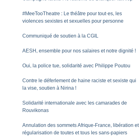
#MeeTooTheatre : Le théâtre pour tout
·
es, les
violences sexistes et sexuelles pour personne
Communiqué de soutien à la CGIL
AESH, ensemble pour nos salaires et notre dignité
!
Oui, la police tue, solidarité avec Philippe Poutou
Contre le déferlement de haine raciste et sexiste qui
la vise, soutien à Nirina
!
Solidarité internationale avec les camarades de
Rouvikonas
Annulation des sommets Afrique-France, libération et
régularisation de toutes et tous les sans-papiers