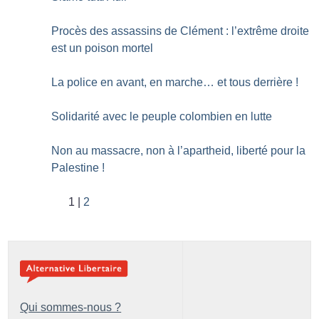
Procès des assassins de Clément : l’extrême droite
est un poison mortel
La police en avant, en marche… et tous derrière
!
Solidarité avec le peuple colombien en lutte
Non au massacre, non à l’apartheid, liberté pour la
Palestine
!
1
2
Qui sommes-nous ?