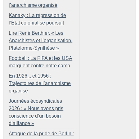
l’anarchisme organisé
Kanaky : La répression de
l’État colonial se poursuit
Lire René Berthier, «
Les
Anarchistes et l’organisation.
Plateforme-Synthèse
»
Football : La FIFA et les USA
marquent contre notre camp
En 1926... et 1956 :
Trajectoires de l’anarchisme
organisé
Journées écosyndicales
2026 : «
Nous avons pris
conscience d’un besoin
d’alliance
»
Attaque de la pride de Berlin :