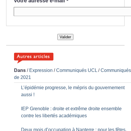
Votre adresse e-mail
*
Valider
Dans
/
Expression
/
Communiqués UCL
/
Communiqué
de 2021
L’épidémie progresse, le mépris du gouvernement
aussi
!
IEP Grenoble : droite et extrême droite ensemble
contre les libertés académiques
Deux mois d’occupation à Nanterre : pour les fêtes,