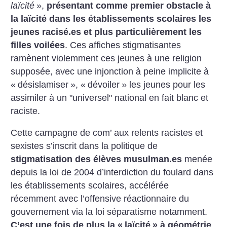
laïcité
»,
présentant comme premier obstacle à
la laïcité dans les établissements scolaires les
jeunes racisé.es et plus particulièrement les
filles voilées
. Ces affiches stigmatisantes
ramènent violemment ces jeunes à une religion
supposée, avec une injonction à peine implicite à
«
désislamiser
», «
dévoiler
» les jeunes pour les
assimiler à un "universel" national en fait blanc et
raciste.
Cette campagne de com’ aux relents racistes et
sexistes s’inscrit dans la politique de
stigmatisation des élèves musulman.es
menée
depuis la loi de 2004 d’interdiction du foulard dans
les établissements scolaires, accélérée
récemment avec l’offensive réactionnaire du
gouvernement via la loi séparatisme notamment.
C’est une fois de plus la «
laïcité
» à géométrie