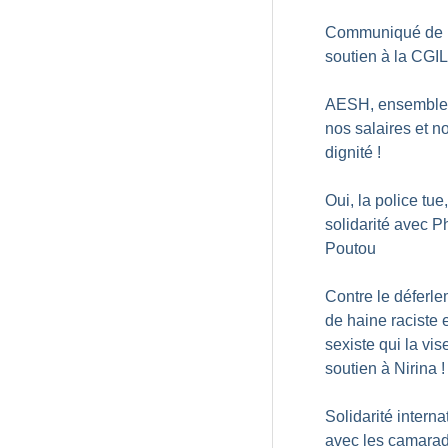
Communiqué de
soutien à la CGIL
AESH, ensemble
nos salaires et no
dignité
!
Oui, la police tue,
solidarité avec P
Poutou
Contre le déferl
de haine raciste 
sexiste qui la vis
soutien à Nirina
!
Solidarité interna
avec les camara