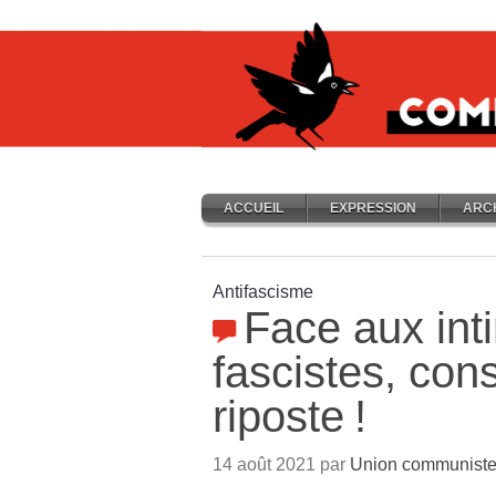
ACCUEIL
EXPRESSION
ARC
Antifascisme
Face aux int
fascistes, cons
riposte
!
14 août 2021 par
Union communiste 