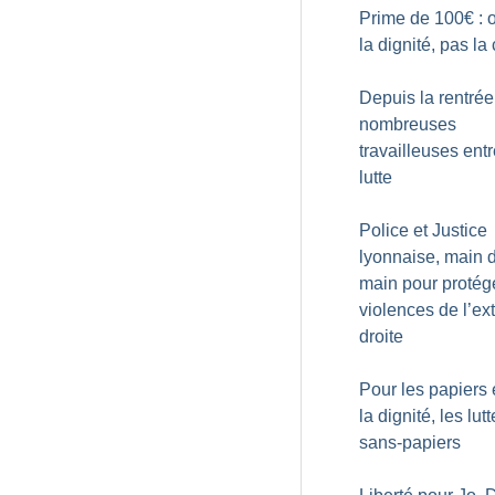
Prime de 100€ : 
la dignité, pas la 
Depuis la rentrée
nombreuses
travailleuses ent
lutte
Police et Justice
lyonnaise, main 
main pour protége
violences de l’ex
droite
Pour les papiers 
la dignité, les lut
sans-papiers