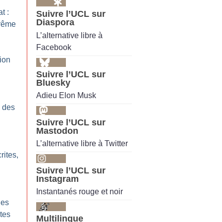
t :
Suivre l’UCL sur
Diaspora
trême
L’alternative libre à
Facebook
ion
Suivre l’UCL sur
Bluesky
Adieu Elon Musk
e des
Suivre l’UCL sur
Mastodon
L’alternative libre à Twitter
ites,
Suivre l’UCL sur
Instagram
Instantanés rouge et noir
les
tes
Multilingue