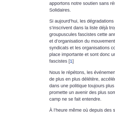
apportons notre soutien sans r
Solidaires.
Si aujourd’hui, les dégradations
s’inscrivent dans la liste déjà t
groupuscules fascistes cette an
et d’organisation du mouvement 
syndicats et les organisations 
place importante et sont donc un
fascistes
[
1
]
Nous le répétons, les événement
de plus en plus délétère, accél
dans une politique toujours plus 
promette un avenir des plus som
camp ne se fait entendre.
À l’heure même où depuis des s