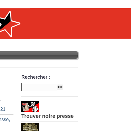
Rechercher :
/
021
Trouver notre presse
esse,