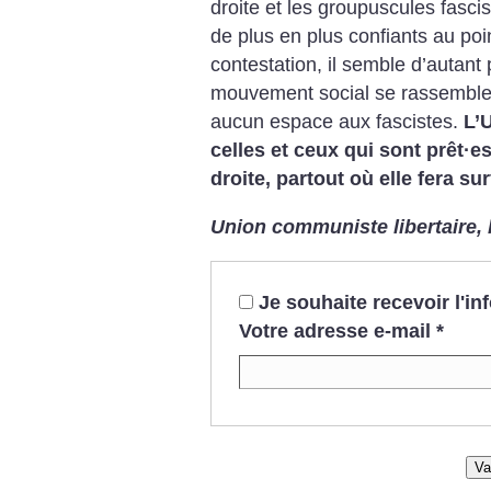
droite et les groupuscules fasci
de plus en plus confiants au poi
contestation, il semble d’autant 
mouvement social se rassemble e
aucun espace aux fascistes.
L’
celles et ceux qui sont prêt
·
es
droite, partout où elle fera sur
Union communiste libertaire, 
Je souhaite recevoir l'i
Votre adresse e-mail
*
Va