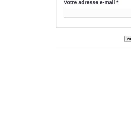
Votre adresse e-mail
*
Va