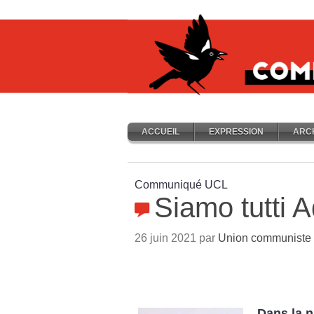
ACCUEIL
EXPRESSION
ARC
Communiqué UCL
Siamo tutti A
26 juin 2021 par
Union communiste l
Dans la n