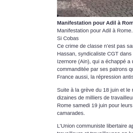
Manifestation pour Adil à Rom
Manifestation pour Adil à Rome.
Si Cobas
Ce crime de classe n’est pas sa
Hassan, syndicaliste CGT dans u
Izernore (Ain), qui a échappé a 
commanditée par ses patrons qui
France aussi, la répression anti
Suite à la grève du 18 juin et le
dizaines de milliers de travailleu
Rome samedi 19 juin pour leurs
camarades.
L’Union communiste libertaire a