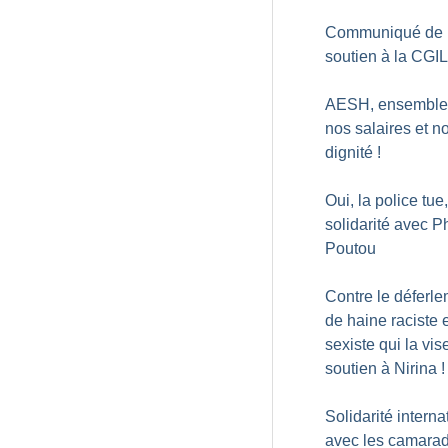
Communiqué de
soutien à la CGIL
AESH, ensemble
nos salaires et no
dignité
!
Oui, la police tue,
solidarité avec P
Poutou
Contre le déferl
de haine raciste 
sexiste qui la vis
soutien à Nirina
!
Solidarité interna
avec les camara