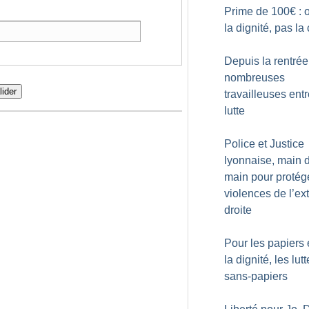
Prime de 100€ : 
la dignité, pas la 
Depuis la rentrée
nombreuses
lider
travailleuses ent
lutte
Police et Justice
lyonnaise, main 
main pour protége
violences de l’ex
droite
Pour les papiers 
la dignité, les lut
sans-papiers