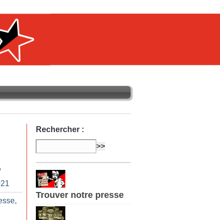
Rechercher :
/
021
Trouver notre presse
esse,