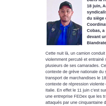
18 juin, 
syndicali
du siège
Coordinat
Cobas, a 
devant un
Biandrate 
Cette nuit là, un camion conduit
violemment percuté et entrainé 
plusieurs de ses camarades. Ce 
contexte de grève nationale du s
transport de marchandises le 18
contexte de répression violente
Italie. En effet le 11 juin c’est 
une entreprise FEDex que les tra
attaqués par une cinquantaine 